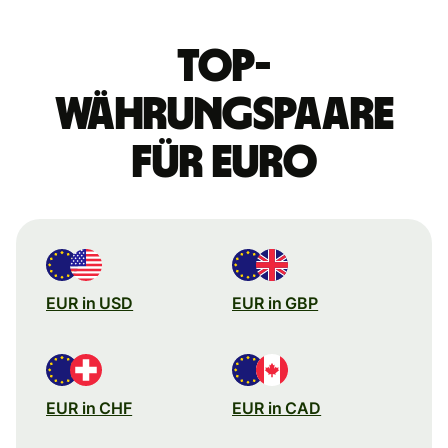
Top-
Währungspaare
für Euro
EUR in USD
EUR in GBP
EUR in CHF
EUR in CAD