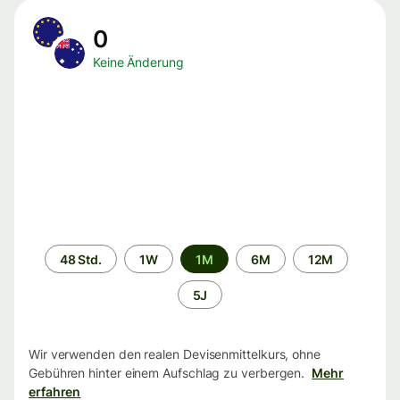
0
Keine Änderung
Zeitraum
48 Std.
1W
1M
6M
12M
5J
Wir verwenden den realen Devisenmittelkurs, ohne
Gebühren hinter einem Aufschlag zu verbergen.
Mehr
erfahren