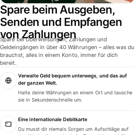
Spare beim Ausgeben,
Senden und Empfangen
von Zahlungen
Spare bei Überweisungen, Zahlungen und
Geldeingängen in über 40 Währungen – alles was du
brauchst, alles in einem Konto, immer für dich
bereit.
Verwalte Geld bequem unterwegs, und das auf
der ganzen Welt.
Halte deine Währungen an einem Ort und tausche
sie in Sekundenschnelle um.
Eine internationale Debitkarte
Du musst dir niemals Sorgen um Aufschläge auf