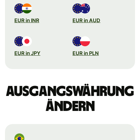
EUR in INR
EUR in AUD
EUR in JPY
EUR in PLN
Ausgangswährung
ändern