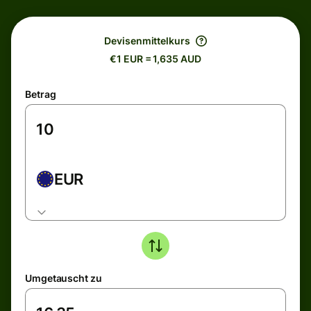
Devisenmittelkurs
€1 EUR = 1,635 AUD
Betrag
EUR
Umgetauscht zu