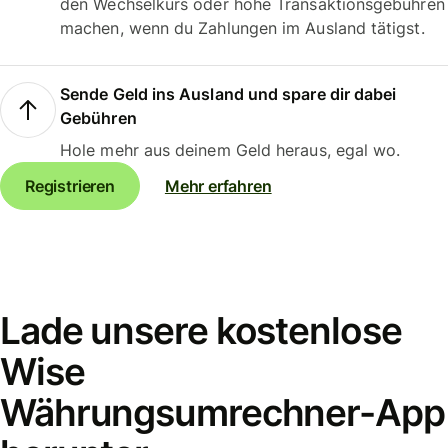
den Wechselkurs oder hohe Transaktionsgebühren
machen, wenn du Zahlungen im Ausland tätigst.
Sende Geld ins Ausland und spare dir dabei
Gebühren
Hole mehr aus deinem Geld heraus, egal wo.
Registrieren
Mehr erfahren
Lade unsere kostenlose
Wise
Währungsumrechner-App