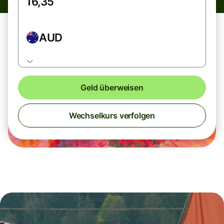
AUD
Geld überweisen
Wechselkurs verfolgen