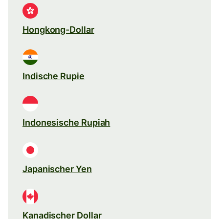
Hongkong-Dollar
Indische Rupie
Indonesische Rupiah
Japanischer Yen
Kanadischer Dollar