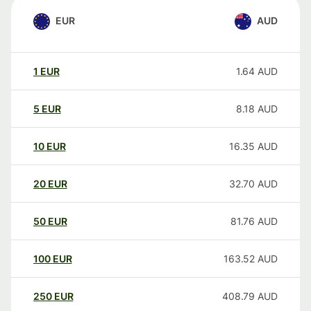
EUR
AUD
1
EUR
1.64
AUD
5
EUR
8.18
AUD
10
EUR
16.35
AUD
20
EUR
32.70
AUD
50
EUR
81.76
AUD
100
EUR
163.52
AUD
250
EUR
408.79
AUD