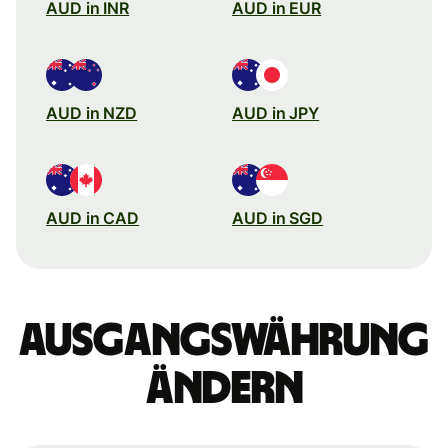
AUD in INR
AUD in EUR
AUD in NZD
AUD in JPY
AUD in CAD
AUD in SGD
Ausgangswährung
ändern