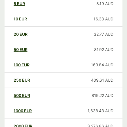
5
EUR
8.19
AUD
10
EUR
16.38
AUD
20
EUR
32.77
AUD
50
EUR
81.92
AUD
100
EUR
163.84
AUD
250
EUR
409.61
AUD
500
EUR
819.22
AUD
1000
EUR
1,638.43
AUD
2000
EUR
3,276.86
AUD