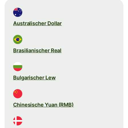
Australischer Dollar
Brasilianischer Real
Bulgarischer Lew
Chinesische Yuan (RMB)