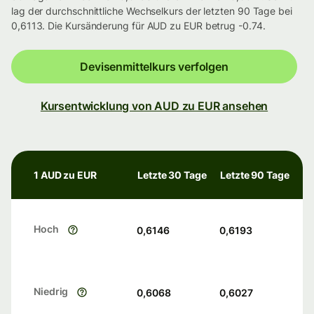
lag der durchschnittliche Wechselkurs der letzten 90 Tage bei
0,6113. Die Kursänderung für AUD zu EUR betrug -0.74.
Devisenmittelkurs verfolgen
Kursentwicklung von AUD zu EUR ansehen
1 AUD zu EUR
Letzte 30 Tage
Letzte 90 Tage
Hoch
0,6146
0,6193
Niedrig
0,6068
0,6027