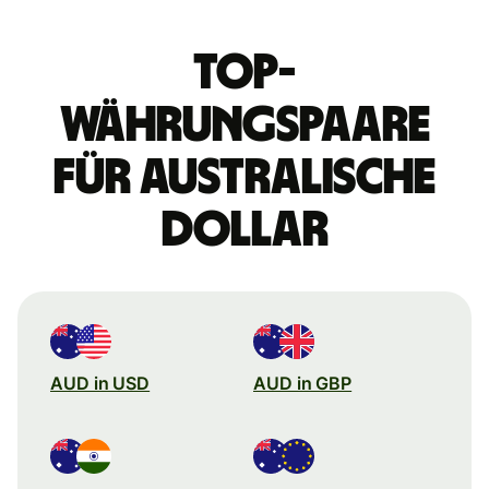
Top-
Währungspaare
für australische
Dollar
AUD in USD
AUD in GBP