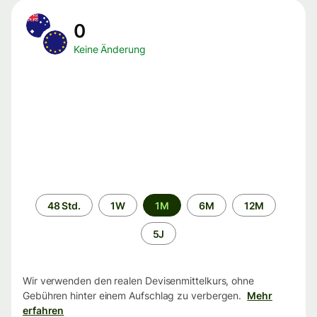
0
Keine Änderung
Zeitraum
48 Std.
1W
1M
6M
12M
5J
Wir verwenden den realen Devisenmittelkurs, ohne
Gebühren hinter einem Aufschlag zu verbergen.
Mehr
erfahren