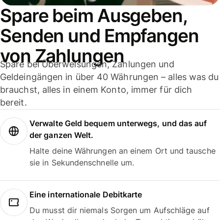
Spare beim Ausgeben,
Senden und Empfangen
von Zahlungen
Spare bei Überweisungen, Zahlungen und
Geldeingängen in über 40 Währungen – alles was du
brauchst, alles in einem Konto, immer für dich
bereit.
Verwalte Geld bequem unterwegs, und das auf
der ganzen Welt.
Halte deine Währungen an einem Ort und tausche
sie in Sekundenschnelle um.
Eine internationale Debitkarte
Du musst dir niemals Sorgen um Aufschläge auf