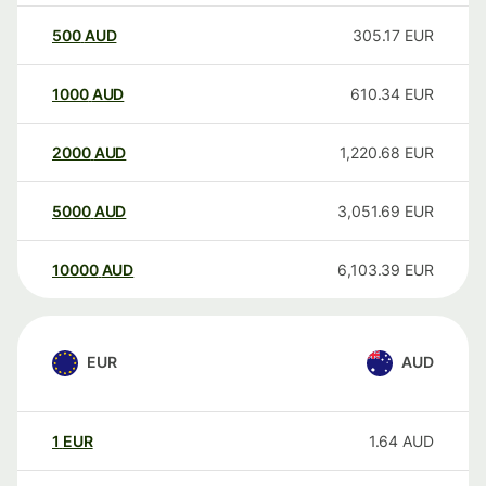
500
AUD
305.17
EUR
1000
AUD
610.34
EUR
2000
AUD
1,220.68
EUR
5000
AUD
3,051.69
EUR
10000
AUD
6,103.39
EUR
EUR
AUD
1
EUR
1.64
AUD