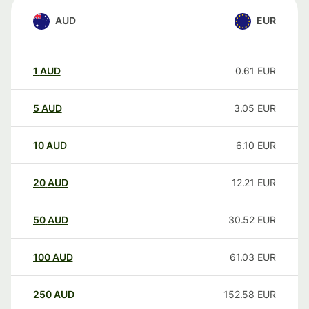
AUD
EUR
1
AUD
0.61
EUR
5
AUD
3.05
EUR
10
AUD
6.10
EUR
20
AUD
12.21
EUR
50
AUD
30.52
EUR
100
AUD
61.03
EUR
250
AUD
152.58
EUR