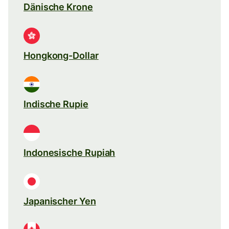
Dänische Krone
Hongkong-Dollar
Indische Rupie
Indonesische Rupiah
Japanischer Yen