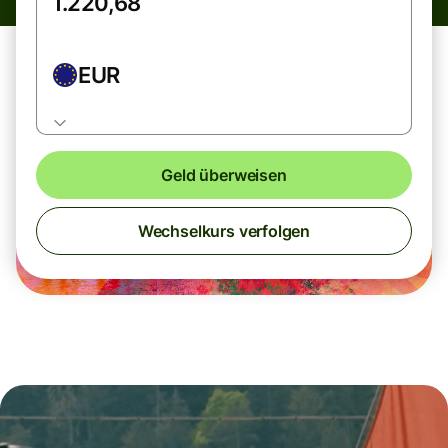
EUR
Geld überweisen
Wechselkurs verfolgen