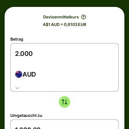
Devisenmittelkurs
A$1 AUD = 0,6103 EUR
Betrag
AUD
Umgetauscht zu