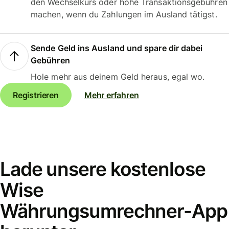
den Wechselkurs oder hohe Transaktionsgebühren
machen, wenn du Zahlungen im Ausland tätigst.
Sende Geld ins Ausland und spare dir dabei
Gebühren
Hole mehr aus deinem Geld heraus, egal wo.
Registrieren
Mehr erfahren
Lade unsere kostenlose
Wise
Währungsumrechner-App