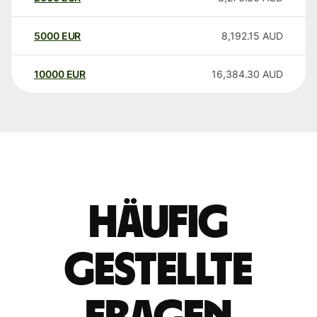
5000
EUR
8,192.15
AUD
10000
EUR
16,384.30
AUD
Häufig
gestellte