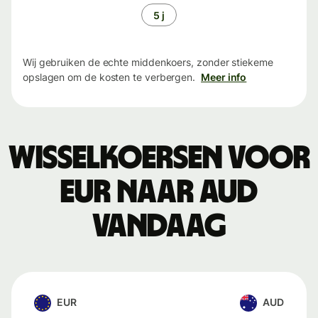
5 j
Wij gebruiken de echte middenkoers, zonder stiekeme
opslagen om de kosten te verbergen.
Meer info
Wisselkoersen voor
EUR naar AUD
vandaag
EUR
AUD