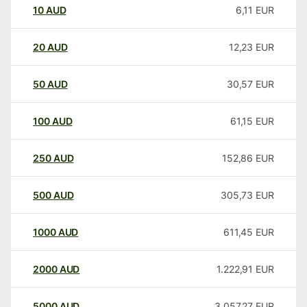
10
AUD
6,11
EUR
20
AUD
12,23
EUR
50
AUD
30,57
EUR
100
AUD
61,15
EUR
250
AUD
152,86
EUR
500
AUD
305,73
EUR
1000
AUD
611,45
EUR
2000
AUD
1.222,91
EUR
5000
AUD
3.057,27
EUR