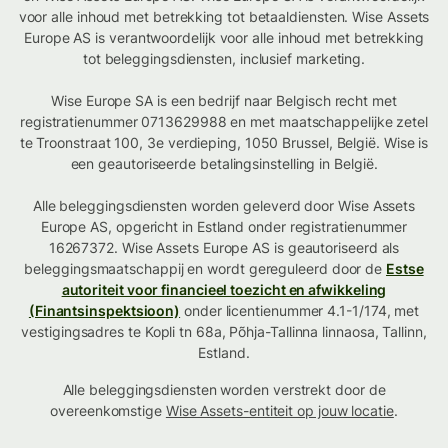
voor alle inhoud met betrekking tot betaaldiensten. Wise Assets
Europe AS is verantwoordelijk voor alle inhoud met betrekking
tot beleggingsdiensten, inclusief marketing.
Wise Europe SA is een bedrijf naar Belgisch recht met
registratienummer 0713629988 en met maatschappelijke zetel
te Troonstraat 100, 3e verdieping, 1050 Brussel, België. Wise is
een geautoriseerde betalingsinstelling in België.
Alle beleggingsdiensten worden geleverd door Wise Assets
Europe AS, opgericht in Estland onder registratienummer
16267372. Wise Assets Europe AS is geautoriseerd als
beleggingsmaatschappij en wordt gereguleerd door de
Estse
autoriteit voor financieel toezicht en afwikkeling
(Finantsinspektsioon)
onder licentienummer 4.1-1/174, met
vestigingsadres te Kopli tn 68a, Põhja-Tallinna linnaosa, Tallinn,
Estland.
Alle beleggingsdiensten worden verstrekt door de
overeenkomstige
Wise Assets-entiteit op jouw locatie
.