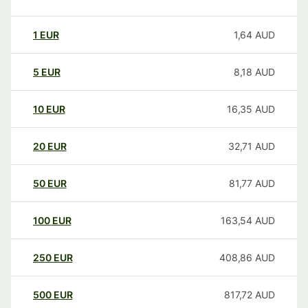
1
EUR
1,64
AUD
5
EUR
8,18
AUD
10
EUR
16,35
AUD
20
EUR
32,71
AUD
50
EUR
81,77
AUD
100
EUR
163,54
AUD
250
EUR
408,86
AUD
500
EUR
817,72
AUD