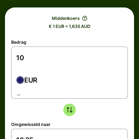
Middenkoers
€ 1 EUR = 1,635 AUD
Bedrag
EUR
Omgewisseld naar