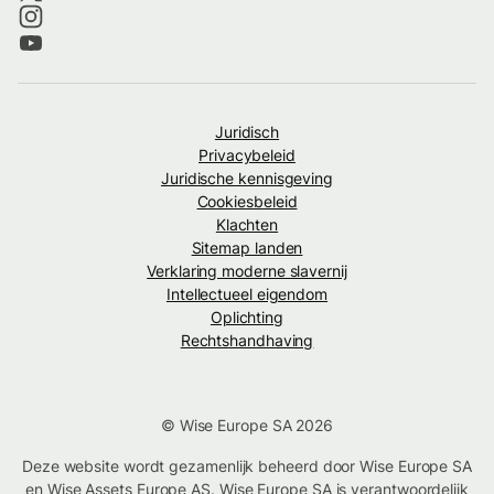
Juridisch
Privacybeleid
Juridische kennisgeving
Cookiesbeleid
Klachten
Sitemap landen
Verklaring moderne slavernij
Intellectueel eigendom
Oplichting
Rechtshandhaving
© Wise Europe SA 2026
Deze website wordt gezamenlijk beheerd door Wise Europe SA
en Wise Assets Europe AS. Wise Europe SA is verantwoordelijk