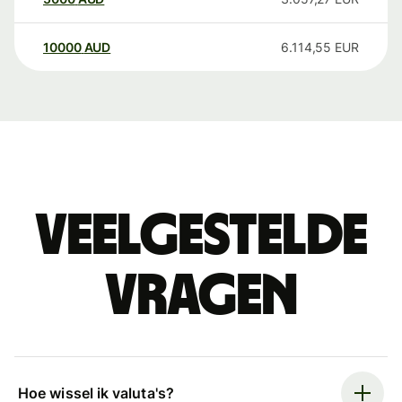
10000
AUD
6.114,55
EUR
Veelgestelde
vragen
Hoe wissel ik valuta's?