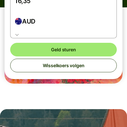
AUD
Geld sturen
Wisselkoers volgen