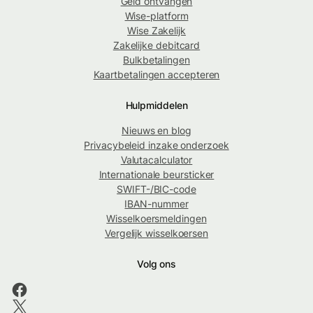
Geld ontvangen
Wise-platform
Wise Zakelijk
Zakelijke debitcard
Bulkbetalingen
Kaartbetalingen accepteren
Hulpmiddelen
Nieuws en blog
Privacybeleid inzake onderzoek
Valutacalculator
Internationale beursticker
SWIFT-/BIC-code
IBAN-nummer
Wisselkoersmeldingen
Vergelijk wisselkoersen
Volg ons