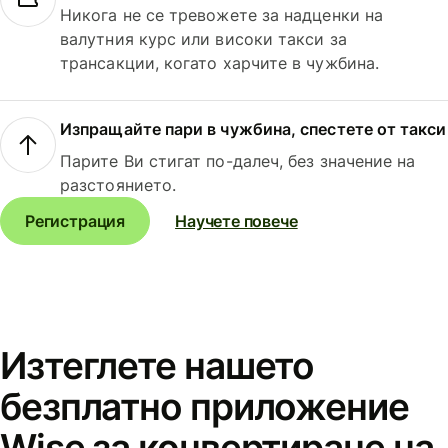
Никога не се тревожете за надценки на
валутния курс или високи такси за
трансакции, когато харчите в чужбина.
Изпращайте пари в чужбина, спестете от такси
Парите Ви стигат по-далеч, без значение на
разстоянието.
Регистрация
Научете повече
Изтеглете нашето
безплатно приложение
Wise за конвертиране на