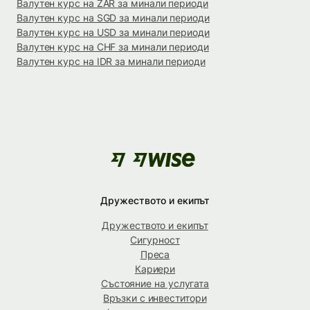
Валутен курс на ZAR за минали периоди
Валутен курс на SGD за минали периоди
Валутен курс на USD за минали периоди
Валутен курс на CHF за минали периоди
Валутен курс на IDR за минали периоди
Дружеството и екипът
Дружеството и екипът
Сигурност
Преса
Кариери
Състояние на услугата
Връзки с инвеститори