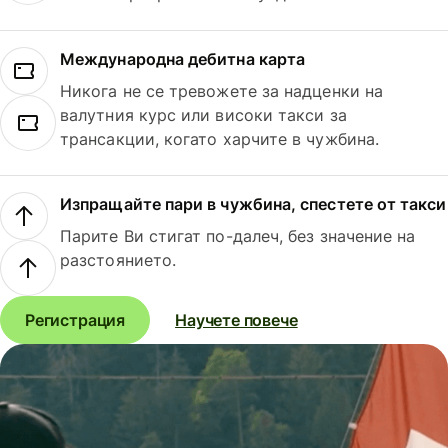
Международна дебитна карта
Никога не се тревожете за надценки на
валутния курс или високи такси за
трансакции, когато харчите в чужбина.
Изпращайте пари в чужбина, спестете от такси
Парите Ви стигат по-далеч, без значение на
разстоянието.
Регистрация
Научете повече