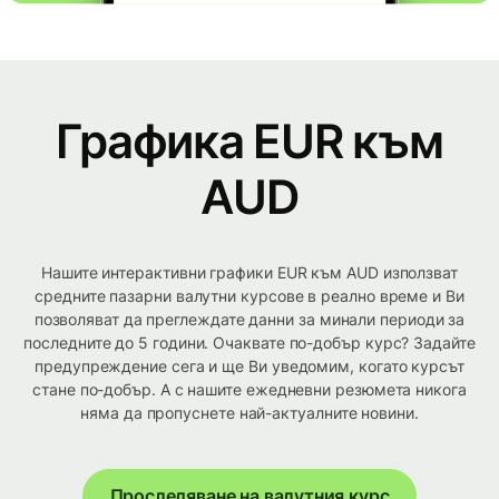
Графика EUR към
AUD
Нашите интерактивни графики EUR към AUD използват
средните пазарни валутни курсове в реално време и Ви
позволяват да преглеждате данни за минали периоди за
последните до 5 години. Очаквате по-добър курс? Задайте
предупреждение сега и ще Ви уведомим, когато курсът
стане по-добър. А с нашите ежедневни резюмета никога
няма да пропуснете най-актуалните новини.
Проследяване на валутния курс