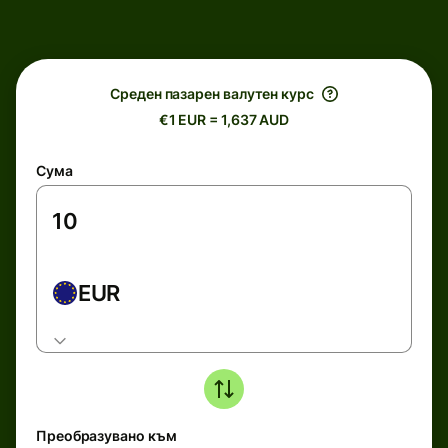
Среден пазарен валутен курс
€1 EUR = 1,637 AUD
Сума
EUR
Преобразувано към