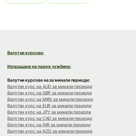
Валутни курсове:
Изпращане на пари в чужбина:
Валутни курсове на за минали периоди:
Валутен курс на AUD за минали периоди
Валутен курс на GBP за минали периоди
Валутен курс на MXN за минали периоди
Валутен курс на EUR за минали периоди
Валутен курс на JPY за минали периоди
Валутен курс на CAD за минали периоди
Валутен курс на INR за минали периоди
Валутен курс на NZD за минали периоди