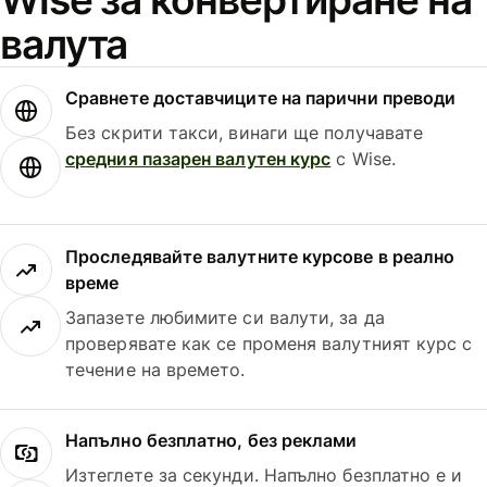
валута
Сравнете доставчиците на парични преводи
Без скрити такси, винаги ще получавате
средния пазарен валутен курс
с Wise.
Проследявайте валутните курсове в реално
време
Запазете любимите си валути, за да
проверявате как се променя валутният курс с
течение на времето.
Напълно безплатно, без реклами
Изтеглете за секунди. Напълно безплатно е и