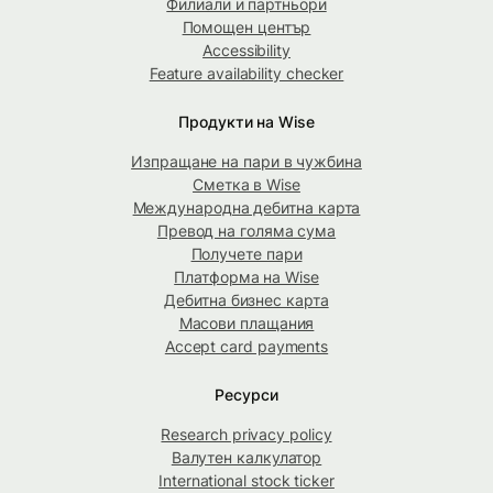
Филиали и партньори
Помощен център
Accessibility
Feature availability checker
Продукти на Wise
Изпращане на пари в чужбина
Сметка в Wise
Международна дебитна карта
Превод на голяма сума
Получете пари
Платформа на Wise
Дебитна бизнес карта
Масови плащания
Accept card payments
Ресурси
Research privacy policy
Валутен калкулатор
International stock ticker