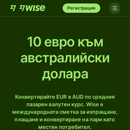
Регистрация
10 евро към
австралийски
доларa
Конвертирайте EUR в AUD по средния
пазарен валутен курс. Wise е
международната сметка за изпращане,
плащане и конвертиране на пари като
местен потребител.