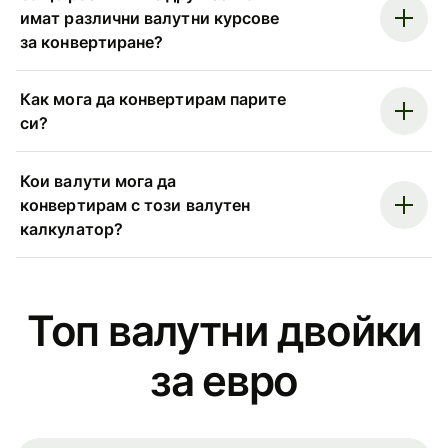
имат различни валутни курсове
за конвертиране?
Как мога да конвертирам парите
си?
Кои валути мога да
конвертирам с този валутен
калкулатор?
Топ валутни двойки
за евро