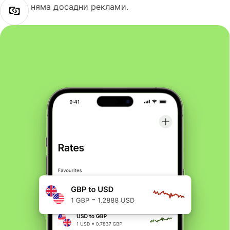
няма досадни реклами.