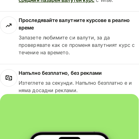
Проследявайте валутните курсове в реално
време
Запазете любимите си валути, за да
проверявате как се променя валутният курс с
течение на времето.
Напълно безплатно, без реклами
Изтеглете за секунди. Напълно безплатно е и
няма досадни реклами.