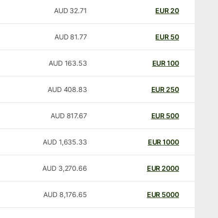
AUD
32.71
EUR
20
AUD
81.77
EUR
50
AUD
163.53
EUR
100
AUD
408.83
EUR
250
AUD
817.67
EUR
500
AUD
1,635.33
EUR
1000
AUD
3,270.66
EUR
2000
AUD
8,176.65
EUR
5000