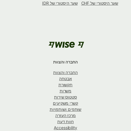
שער היסטורי של CHF
שער היסטורי של IDR
החברה והצוות
החברה והצוות
אבטחה
תקשורת
משרות
סטטוס שירות
קשרי משקיעים
שותפים ושותפויות
מרכז העזרה
חוות דעת
Accessibility