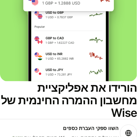
ורידו את אפליקציית
חשבון ההמרה החינמית של
Wis
השוו ספקי העברת כספים