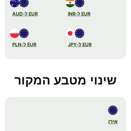
EUR ל-INR
EUR ל-AUD
EUR ל-JPY
EUR ל-PLN
שינוי מטבע המקור
אירו