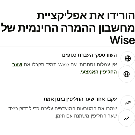
ורידו את אפליקציית
חשבון ההמרה החינמית של
Wis
השוו ספקי העברת כספים
אין עמלות נסתרות. עם Wise תמיד תקבלו את
שער
החליפין האמצעי
.
עקבו אחר שער החליפין בזמן אמת
שמרו את המטבעות המועדפים עליכם כדי לבדוק כיצד
שער החליפין משתנה עם הזמן.