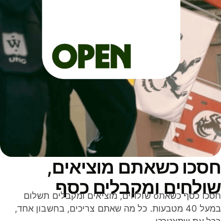
סכו כשאתם מוציאים,
ולחים ומקבלים כסף
חסכו כסף כשאתo שולחים, מוציאים ומקבלים תשלום
במעל 40 מטבעות. כל מה שאתם צריכים, בחשבון אחד,