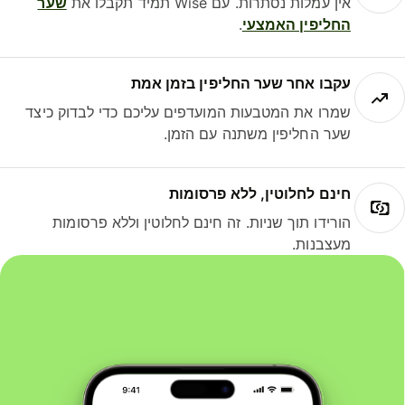
אין עמלות נסתרות. עם Wise תמיד תקבלו את
שער
החליפין האמצעי
.
עקבו אחר שער החליפין בזמן אמת
שמרו את המטבעות המועדפים עליכם כדי לבדוק כיצד
שער החליפין משתנה עם הזמן.
חינם לחלוטין, ללא פרסומות
הורידו תוך שניות. זה חינם לחלוטין וללא פרסומות
מעצבנות.