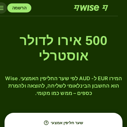
הרשמה
500 אירו לדולר
אוסטרלי
המירו EUR ל- AUD לפי שער החליפין האמצעי. Wise
הוא החשבון הבינלאומי לשליחה, להוצאה ולהמרת
כספים – ממש כמו מקומי.
שער חליפין אמצעי