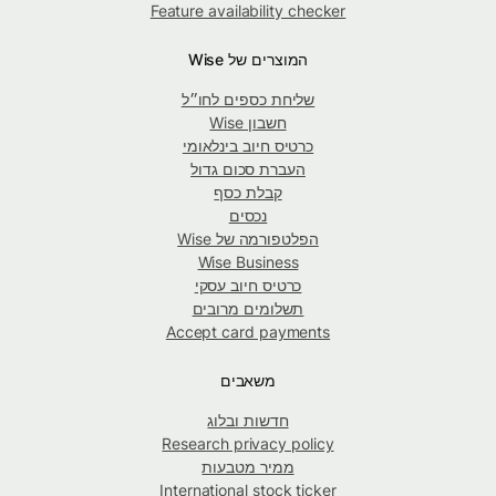
Feature availability checker
המוצרים של Wise
שליחת כספים לחו״ל
חשבון Wise
כרטיס חיוב בינלאומי
העברת סכום גדול
קבלת כסף
נכסים
הפלטפורמה של Wise
Wise Business
כרטיס חיוב עסקי
תשלומים מרובים
Accept card payments
משאבים
חדשות ובלוג
Research privacy policy
ממיר מטבעות
International stock ticker