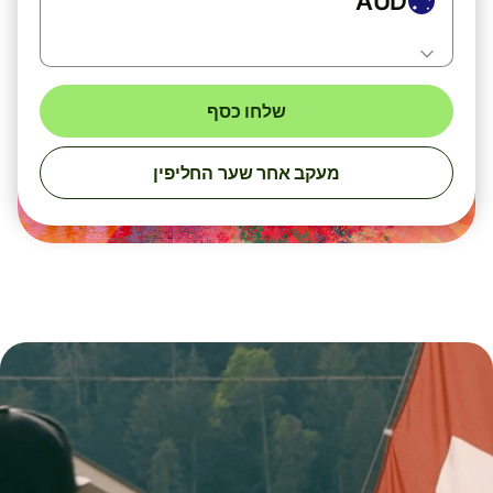
AUD
שלחו כסף
מעקב אחר שער החליפין