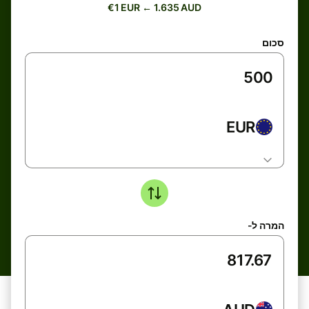
€1 EUR ← 1.635 AUD
סכום
EUR
המרה ל-