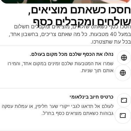
סכו כשאתם מוציאים,
ולחים ומקבלים כסף
חסכו כסף כשאתo שולחים, מוציאים ומקבלים תשלום
במעל 40 מטבעות. כל מה שאתם צריכים, בחשבון אחד,
ל עת שתצטרכו.
נהלו את הכסף שלכם מכל מקום בעולם.
שמרו את המטבעות שלכם זמינים במקום אחד, והמירו
אותם תוך שניות.
כרטיס חיוב בינלאומי
לעולם אל תדאגו לגבי ייקורי שער חליפין, או עמלות עסקה
גבוהות כשאתם מוציאים כסף בחו"ל.