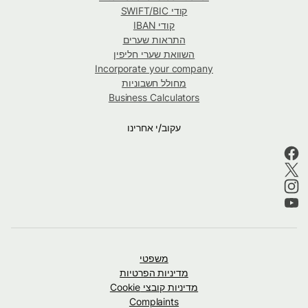
קודי SWIFT/BIC
קודי IBAN
התראות שערים
השוואת שערי חליפין
Incorporate your company
מחולל חשבוניות
Business Calculators
עקוב/י אחרינו
משפטי
מדיניות הפרטיות
מדיניות קובצי Cookie
Complaints