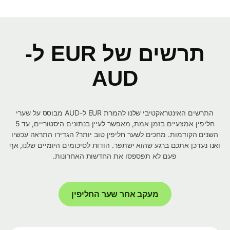
תרשים של EUR ל-
AUD
התרשים האינטראקטיבי שלנו להמרת EUR ל-AUD מבוסס על שערי
חליפין אמצעיים בזמן אמת, מאפשר לעיין בנתונים היסטוריים, עד 5
השנים הקודמות. מחכים לשער חליפין טוב יותר? הגדירו התראה עכשיו
ואנו נעדכן אתכם ברגע שהוא ישתפר. הודות לסיכומים היומיים שלנו, אף
פעם לא תפספסו את החדשות האחרונות.
מעקב אחר שער החליפין