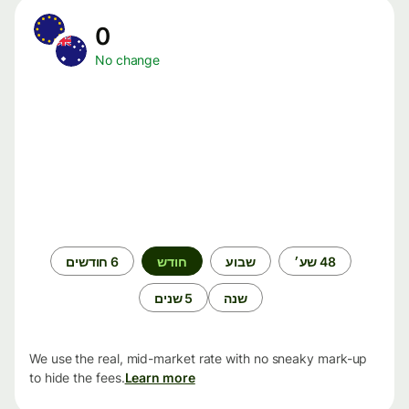
0
No change
תקופת
48 שע׳
שבוע
חודש
6 חודשים
זמן
שנה
5 שנים
We use the real, mid-market rate with no sneaky mark-up
to hide the fees.
Learn more