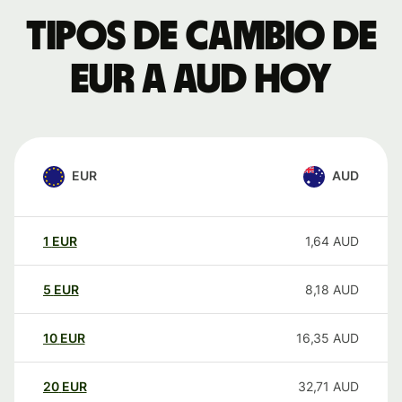
Tipos de cambio de
EUR a AUD hoy
EUR
AUD
1
EUR
1,64
AUD
5
EUR
8,18
AUD
10
EUR
16,35
AUD
20
EUR
32,71
AUD