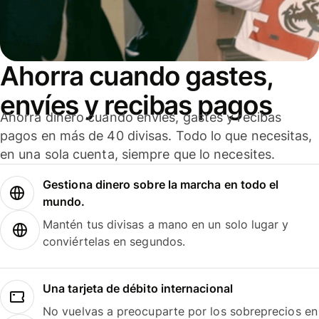
Ahorra cuando gastes,
envíes y recibas pagos
Ahorra dinero cuando envíes, gastes y recibas
pagos en más de 40 divisas. Todo lo que necesitas,
en una sola cuenta, siempre que lo necesites.
Gestiona dinero sobre la marcha en todo el
mundo.
Mantén tus divisas a mano en un solo lugar y
conviértelas en segundos.
Una tarjeta de débito internacional
No vuelvas a preocuparte por los sobreprecios en