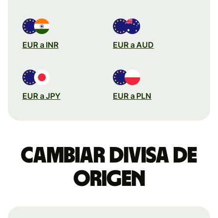
EUR a INR
EUR a AUD
EUR a JPY
EUR a PLN
Cambiar divisa de
origen