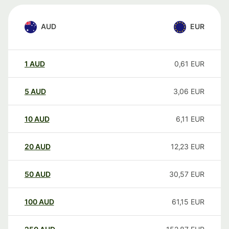
AUD
EUR
1
AUD
0,61
EUR
5
AUD
3,06
EUR
10
AUD
6,11
EUR
20
AUD
12,23
EUR
50
AUD
30,57
EUR
100
AUD
61,15
EUR