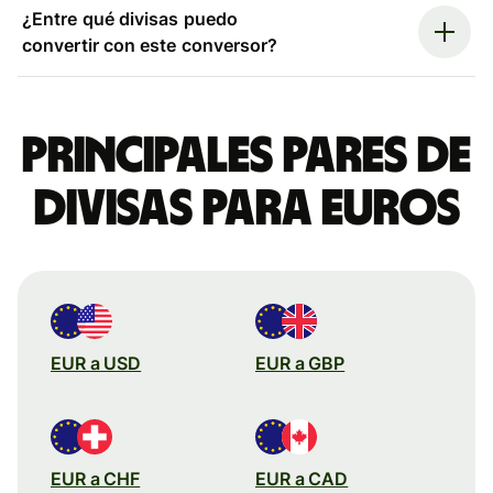
¿Entre qué divisas puedo
convertir con este conversor?
Principales pares de
divisas para euros
EUR a USD
EUR a GBP
EUR a CHF
EUR a CAD