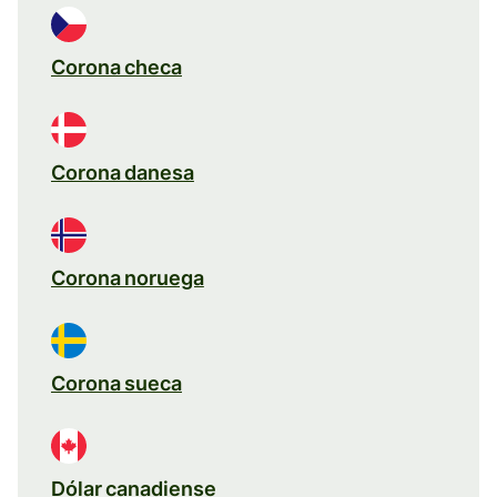
Corona checa
Corona danesa
Corona noruega
Corona sueca
Dólar canadiense