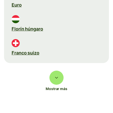
Euro
Florín húngaro
Franco suizo
Mostrar más