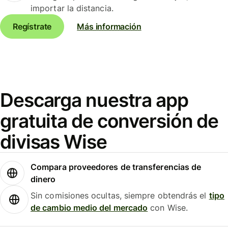
importar la distancia.
Regístrate
Más información
Descarga nuestra app
gratuita de conversión de
divisas Wise
Compara proveedores de transferencias de
dinero
Sin comisiones ocultas, siempre obtendrás el
tipo
de cambio medio del mercado
con Wise.