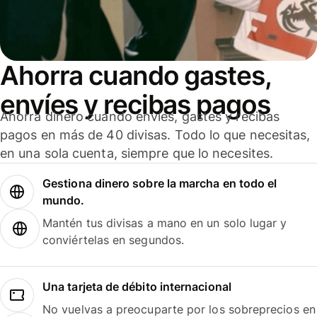
Ahorra cuando gastes,
envíes y recibas pagos
Ahorra dinero cuando envíes, gastes y recibas
pagos en más de 40 divisas. Todo lo que necesitas,
en una sola cuenta, siempre que lo necesites.
Gestiona dinero sobre la marcha en todo el
mundo.
Mantén tus divisas a mano en un solo lugar y
conviértelas en segundos.
Una tarjeta de débito internacional
No vuelvas a preocuparte por los sobreprecios en