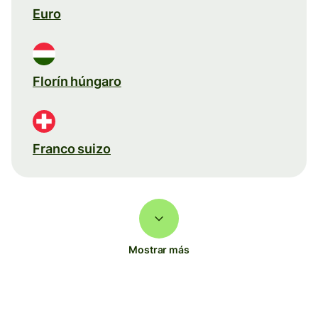
Euro
Florín húngaro
Franco suizo
Mostrar más