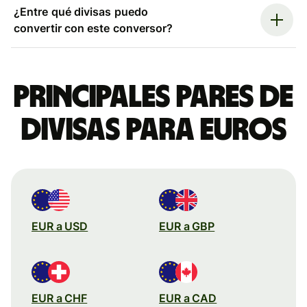
¿Entre qué divisas puedo
convertir con este conversor?
Principales pares de
divisas para euros
EUR a USD
EUR a GBP
EUR a CHF
EUR a CAD