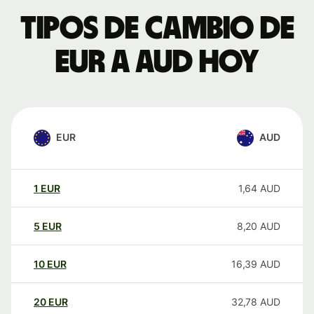
Tipos de cambio de
EUR a AUD hoy
EUR
AUD
1
EUR
1,64
AUD
5
EUR
8,20
AUD
10
EUR
16,39
AUD
20
EUR
32,78
AUD