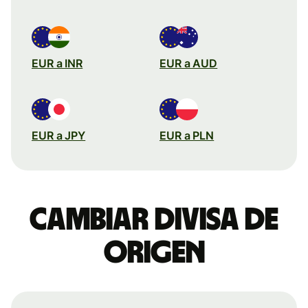
EUR a INR
EUR a AUD
EUR a JPY
EUR a PLN
Cambiar divisa de
origen