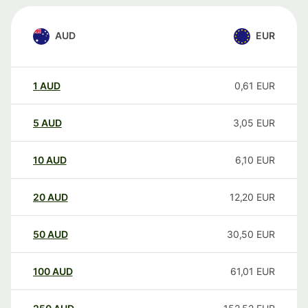
AUD
EUR
1
AUD
0,61
EUR
5
AUD
3,05
EUR
10
AUD
6,10
EUR
20
AUD
12,20
EUR
50
AUD
30,50
EUR
100
AUD
61,01
EUR