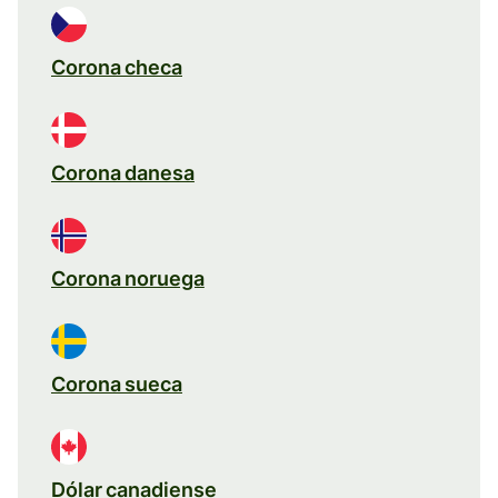
Corona checa
Corona danesa
Corona noruega
Corona sueca
Dólar canadiense