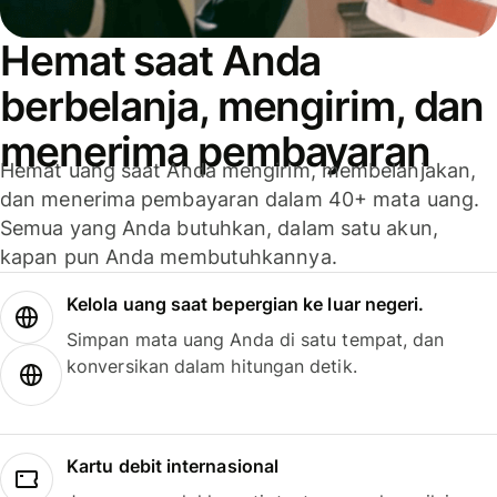
Hemat saat Anda
berbelanja, mengirim, dan
menerima pembayaran
Hemat uang saat Anda mengirim, membelanjakan,
dan menerima pembayaran dalam 40+ mata uang.
Semua yang Anda butuhkan, dalam satu akun,
kapan pun Anda membutuhkannya.
Kelola uang saat bepergian ke luar negeri.
Simpan mata uang Anda di satu tempat, dan
konversikan dalam hitungan detik.
Kartu debit internasional