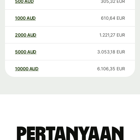
500
AUD
305,32
EUR
1000
AUD
610,64
EUR
2000
AUD
1.221,27
EUR
5000
AUD
3.053,18
EUR
10000
AUD
6.106,35
EUR
Pertanyaan