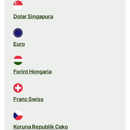
Dolar Singapura
Euro
Forint Hongaria
Franc Swiss
Koruna Republik Ceko