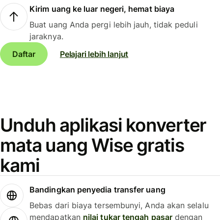
Kirim uang ke luar negeri, hemat biaya
Buat uang Anda pergi lebih jauh, tidak peduli
jaraknya.
Daftar
Pelajari lebih lanjut
Unduh aplikasi konverter
mata uang Wise gratis
kami
Bandingkan penyedia transfer uang
Bebas dari biaya tersembunyi, Anda akan selalu
mendapatkan
nilai tukar tengah pasar
dengan