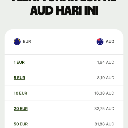
AUD hari ini
EUR
AUD
1
EUR
1,64
AUD
5
EUR
8,19
AUD
10
EUR
16,38
AUD
20
EUR
32,75
AUD
50
EUR
81,88
AUD