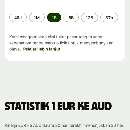
Periode
48J
1M
1B
6B
12B
5Th
waktu
Kami menggunakan nilai tukar pasar tengah yang
sebenarnya tanpa markup licik untuk menyembunyikan
biaya.
Pelajari lebih lanjut
Statistik 1 EUR ke AUD
Kinerja EUR ke AUD dalam 30 hari terakhir menunjukkan 30 hari