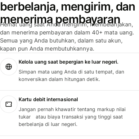
berbelanja, mengirim, dan
menerima pembayaran
Hemat uang saat Anda mengirim, membelanjakan,
dan menerima pembayaran dalam 40+ mata uang.
Semua yang Anda butuhkan, dalam satu akun,
kapan pun Anda membutuhkannya.
Kelola uang saat bepergian ke luar negeri.
Simpan mata uang Anda di satu tempat, dan
konversikan dalam hitungan detik.
Kartu debit internasional
Jangan pernah khawatir tentang markup nilai
tukar atau biaya transaksi yang tinggi saat
berbelanja di luar negeri.