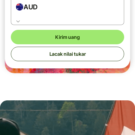
AUD
Kirim uang
Lacak nilai tukar