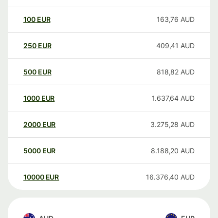
100
EUR
163,76
AUD
250
EUR
409,41
AUD
500
EUR
818,82
AUD
1000
EUR
1.637,64
AUD
2000
EUR
3.275,28
AUD
5000
EUR
8.188,20
AUD
10000
EUR
16.376,40
AUD