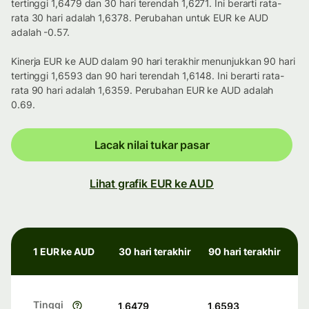
tertinggi 1,6479 dan 30 hari terendah 1,6271. Ini berarti rata-
rata 30 hari adalah 1,6378. Perubahan untuk EUR ke AUD
adalah -0.57.
Kinerja EUR ke AUD dalam 90 hari terakhir menunjukkan 90 hari
tertinggi 1,6593 dan 90 hari terendah 1,6148. Ini berarti rata-
rata 90 hari adalah 1,6359. Perubahan EUR ke AUD adalah
0.69.
Lacak nilai tukar pasar
Lihat grafik EUR ke AUD
1 EUR ke AUD
30 hari terakhir
90 hari terakhir
Tinggi
1,6479
1,6593