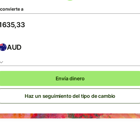
 convierte a
AUD
Envía dinero
Haz un seguimiento del tipo de cambio