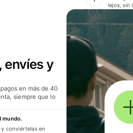
lejos, sin
 envíes y
s pagos en más de 40
enta, siempre que lo
el mundo.
 y conviértelas en