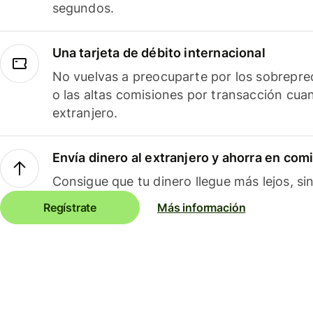
segundos.
Una tarjeta de débito internacional
No vuelvas a preocuparte por los sobreprec
o las altas comisiones por transacción cua
extranjero.
Envía dinero al extranjero y ahorra en com
Consigue que tu dinero llegue más lejos, sin
Regístrate
Más información