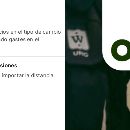
ios en el tipo de cambio
ndo gastes en el
isiones
 importar la distancia.