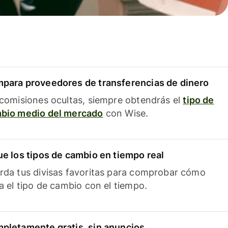
para proveedores de transferencias de dinero
 comisiones ocultas, siempre obtendrás el
tipo de
bio medio del mercado
con Wise.
ue los tipos de cambio en tiempo real
rda tus divisas favoritas para comprobar cómo
ía el tipo de cambio con el tiempo.
pletamente gratis, sin anuncios