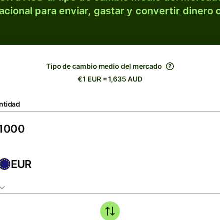
acional para enviar, gastar y convertir dinero 
Tipo de cambio medio del mercado
€1 EUR = 1,635 AUD
ntidad
EUR