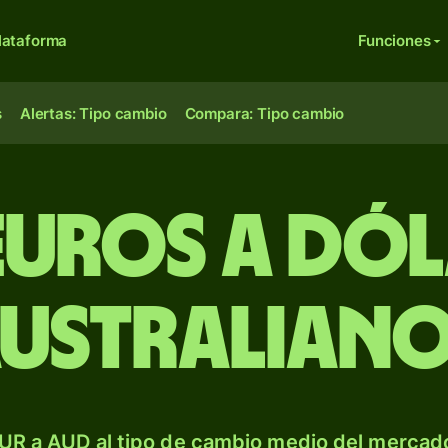
lataforma
Funciones
s
Alertas: Tipo cambio
Compara: Tipo cambio
euros a dó
ustralian
UR a AUD al tipo de cambio medio del mercado