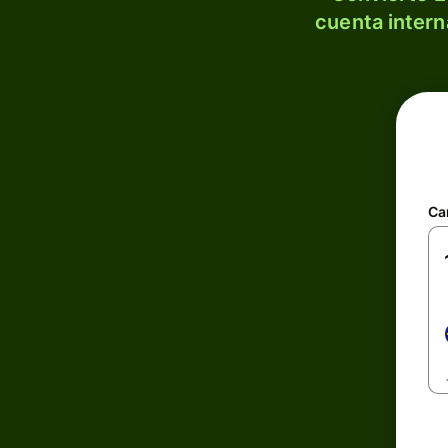
cuenta intern
Ca