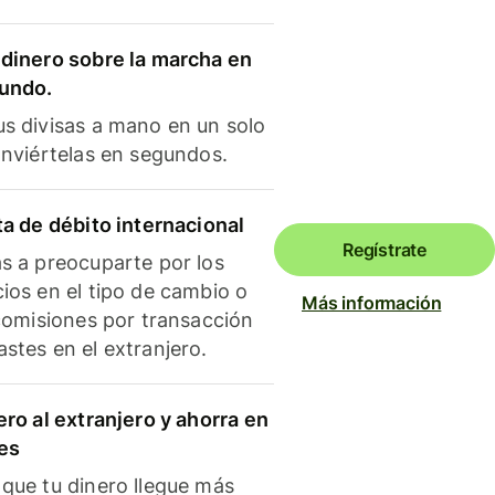
dinero sobre la marcha en
mundo.
s divisas a mano en un solo
onviértelas en segundos.
ta de débito internacional
Regístrate
s a preocuparte por los
ios en el tipo de cambio o
Más información
 comisiones por transacción
stes en el extranjero.
ero al extranjero y ahorra en
es
que tu dinero llegue más