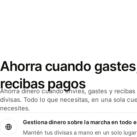
Ahorra cuando gastes,
recibas pagos
Ahorra dinero cuando envíes, gastes y reciba
divisas. Todo lo que necesitas, en una sola cu
necesites.
Gestiona dinero sobre la marcha en todo 
Mantén tus divisas a mano en un solo lugar