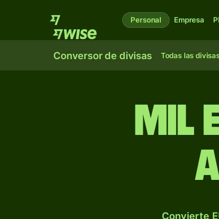
Personal
Empresa
P
Conversor de divisas
Todas las divisa
mil 
a
Convierte E