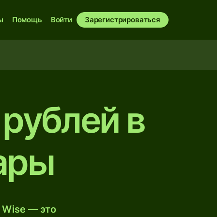
ы
Помощь
Войти
Зарегистрироваться
 рублей в
ары
 Wise — это