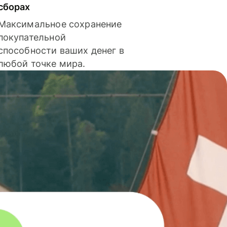
сборах
Максимальное сохранение
покупательной
способности ваших денег в
любой точке мира.