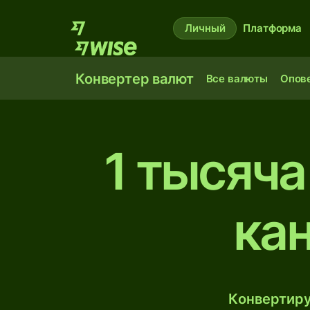
Личный
Платформа
Конвертер валют
Все валюты
Опов
1 тысяча
ка
Конвертиру