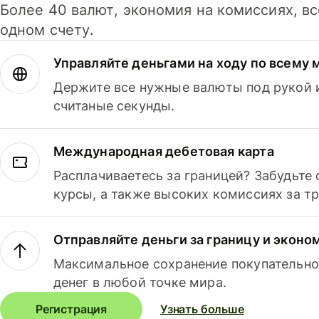
Более 40 валют, экономия на комиссиях, в
одном счету.
Управляйте деньгами на ходу по всему 
Держите все нужные валюты под рукой и
считаные секунды.
Международная дебетовая карта
Расплачиваетесь за границей? Забудьте
курсы, а также высоких комиссиях за т
Отправляйте деньги за границу и эконо
Максимальное сохранение покупательно
денег в любой точке мира.
Регистрация
Узнать больше