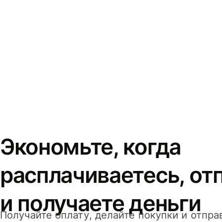
Экономьте, когда
расплачиваетесь, от
и получаете деньги
Получайте оплату, делайте покупки и отпра