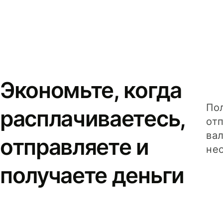
Экономьте, когда
Пол
расплачиваетесь,
от
вал
отправляете и
не
получаете деньги