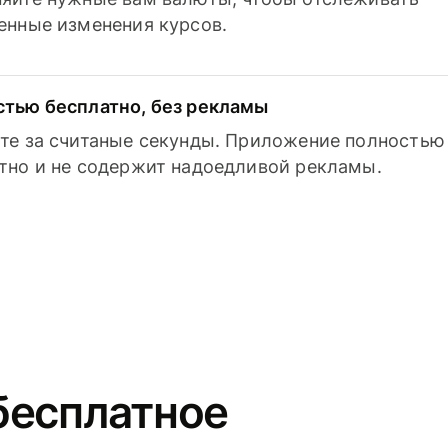
енные изменения курсов.
тью бесплатно, без рекламы
те за считаные секунды. Приложение полностью
тно и не содержит надоедливой рекламы.
бесплатное