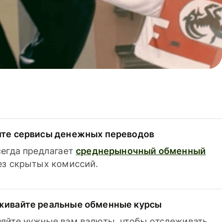
ите сервисы денежных переводов
сегда предлагает
среднерыночный обменный
з скрытых комиссий.
живайте реальные обменные курсы
яйте нужные вам валюты, чтобы отслеживать