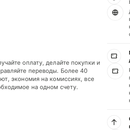
учайте оплату, делайте покупки и
правляйте переводы. Более 40
ют, экономия на комиссиях, все
обходимое на одном счету.