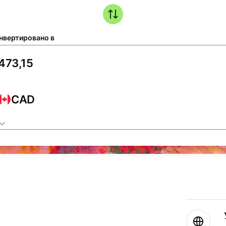
нвертировано в
CAD