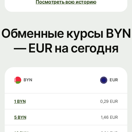
Посмотреть всю историю
Обменные курсы BYN
— EUR на сегодня
BYN
EUR
1
BYN
0,29
EUR
5
BYN
1,46
EUR