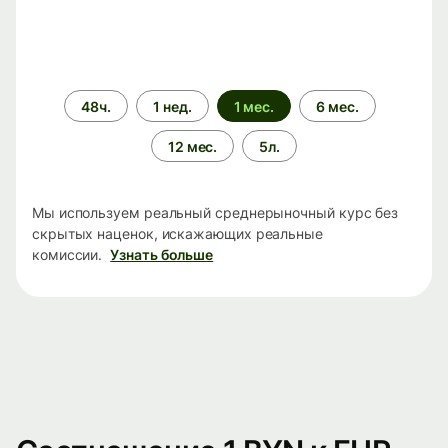
Период
48ч.
1 нед.
1 мес.
6 мес.
времени
12 мес.
5л.
Мы используем реальный среднерыночный курс без
скрытых наценок, искажающих реальные
комиссии.
Узнать больше