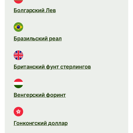
Болгарский Лев
Бразильский реал
Британский фунт стерлингов
Венгерский форинт
Гонконгский доллар