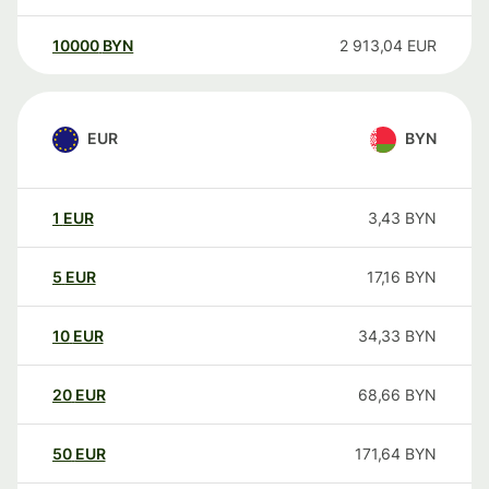
10000
BYN
2 913,04
EUR
EUR
BYN
1
EUR
3,43
BYN
5
EUR
17,16
BYN
10
EUR
34,33
BYN
20
EUR
68,66
BYN
50
EUR
171,64
BYN