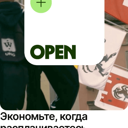
Экономьте, когда
расплачиваетесь,