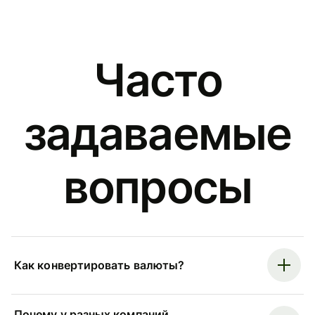
Часто
задаваемые
вопросы
Как конвертировать валюты?
Почему у разных компаний