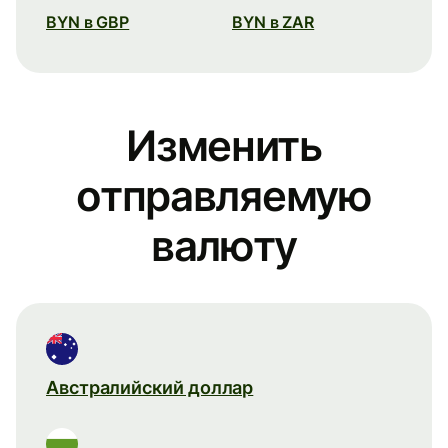
BYN в GBP
BYN в ZAR
Изменить
отправляемую
валюту
Австралийский доллар