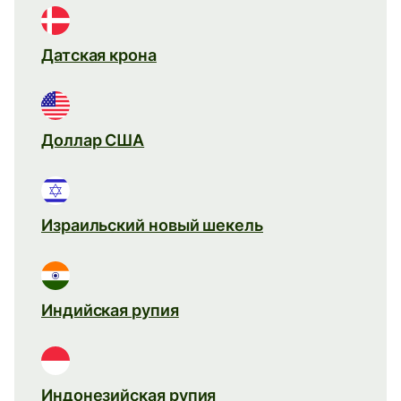
Датская крона
Доллар США
Израильский новый шекель
Индийская рупия
Индонезийская рупия