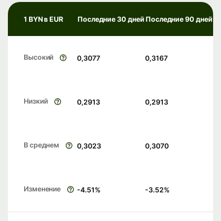
1 BYN в EUR
Последние 30 дней
Последние 90 дней
Высокий
0,3077
0,3167
Низкий
0,2913
0,2913
В среднем
0,3023
0,3070
Изменение
-4.51
%
-3.52
%