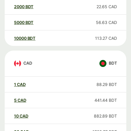
2000
BDT
22.65
CAD
5000
BDT
56.63
CAD
10000
BDT
113.27
CAD
CAD
BDT
1
CAD
88.29
BDT
5
CAD
441.44
BDT
10
CAD
882.89
BDT