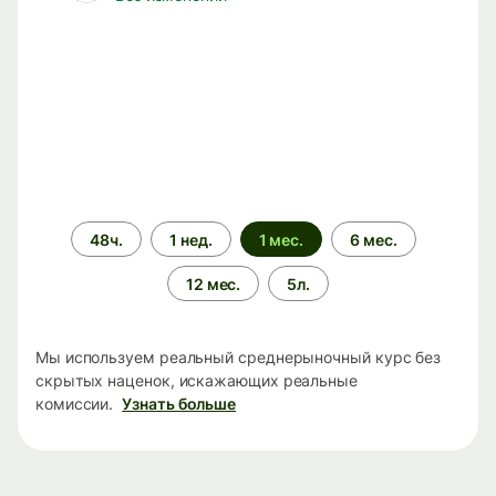
Период
48ч.
1 нед.
1 мес.
6 мес.
времени
12 мес.
5л.
Мы используем реальный среднерыночный курс без
скрытых наценок, искажающих реальные
комиссии.
Узнать больше