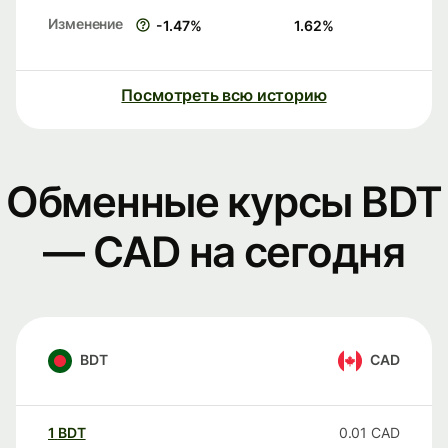
Изменение
-1.47
%
1.62
%
Посмотреть всю историю
Обменные курсы BDT
— CAD на сегодня
BDT
CAD
1
BDT
0.01
CAD