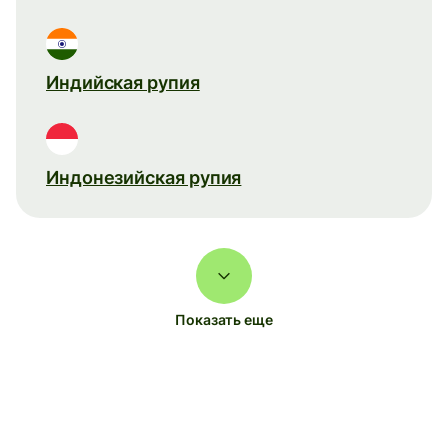
Индийская рупия
Индонезийская рупия
Показать еще