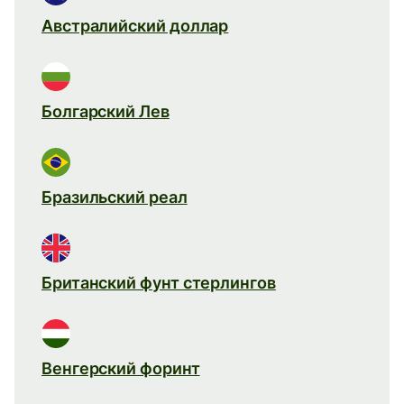
Австралийский доллар
Болгарский Лев
Бразильский реал
Британский фунт стерлингов
Венгерский форинт