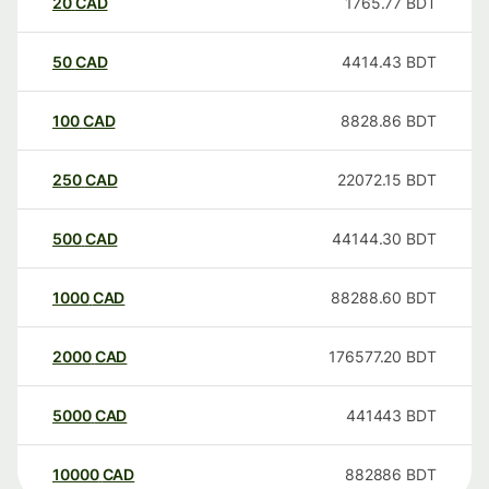
20
CAD
1765.77
BDT
50
CAD
4414.43
BDT
100
CAD
8828.86
BDT
250
CAD
22072.15
BDT
500
CAD
44144.30
BDT
1000
CAD
88288.60
BDT
2000
CAD
176577.20
BDT
5000
CAD
441443
BDT
10000
CAD
882886
BDT