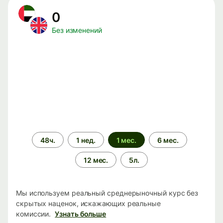
0
Без изменений
Период
48ч.
1 нед.
1 мес.
6 мес.
времени
12 мес.
5л.
Мы используем реальный среднерыночный курс без
скрытых наценок, искажающих реальные
комиссии.
Узнать больше