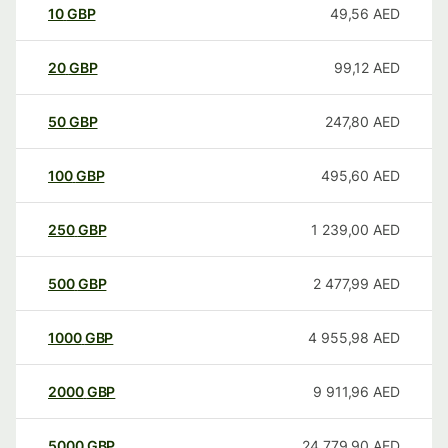
10
GBP
49,56
AED
20
GBP
99,12
AED
50
GBP
247,80
AED
100
GBP
495,60
AED
250
GBP
1 239,00
AED
500
GBP
2 477,99
AED
1000
GBP
4 955,98
AED
2000
GBP
9 911,96
AED
5000
GBP
24 779,90
AED