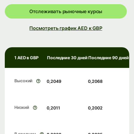
Отслеживать рыночные курсы
Посмотреть график AED к GBP
1 AED в GBP
Последние 30 дней
Последние 90 дней
Высокий
0,2049
0,2068
Низкий
0,2011
0,2002
В среднем