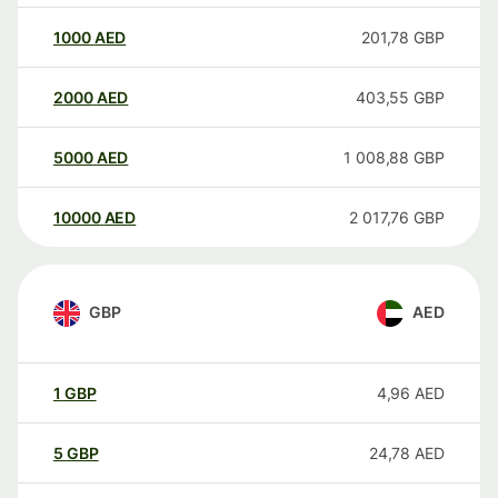
1000
AED
201,78
GBP
2000
AED
403,55
GBP
5000
AED
1 008,88
GBP
10000
AED
2 017,76
GBP
GBP
AED
1
GBP
4,96
AED
5
GBP
24,78
AED