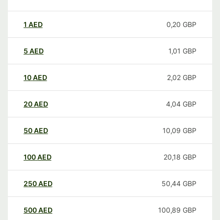
1
AED
0,20
GBP
5
AED
1,01
GBP
10
AED
2,02
GBP
20
AED
4,04
GBP
50
AED
10,09
GBP
100
AED
20,18
GBP
250
AED
50,44
GBP
500
AED
100,89
GBP