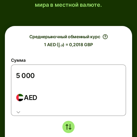
мира в местной валюте.
Среднерыночный обменный курс
1 AED (د.إ) = 0,2018 GBP
Сумма
AED