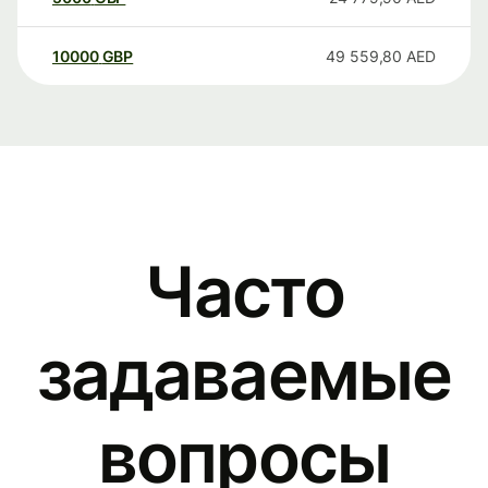
10000
GBP
49 559,80
AED
Часто
задаваемые
вопросы