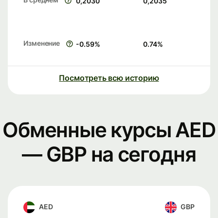
0,2030
0,2035
Изменение
-0.59
%
0.74
%
Посмотреть всю историю
Обменные курсы AED
— GBP на сегодня
AED
GBP