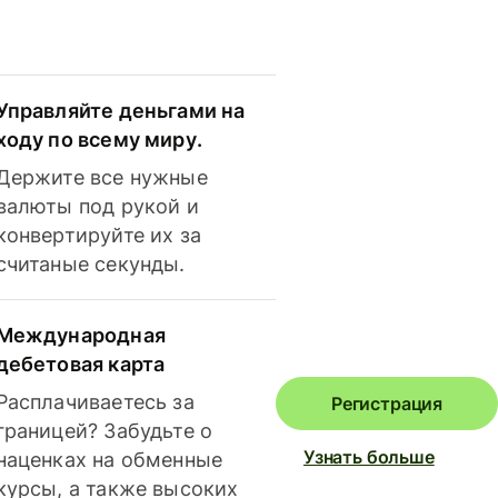
Управляйте деньгами на
ходу по всему миру.
Держите все нужные
валюты под рукой и
конвертируйте их за
считаные секунды.
Международная
дебетовая карта
Расплачиваетесь за
Регистрация
границей? Забудьте о
Узнать больше
наценках на обменные
курсы, а также высоких