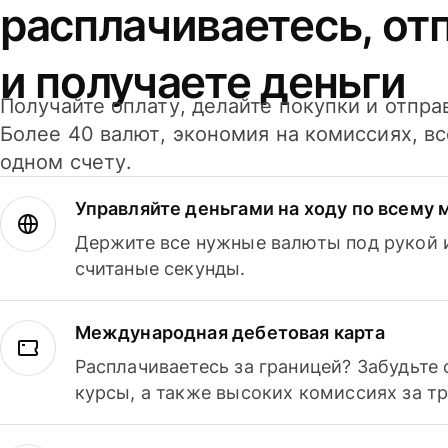
расплачиваетесь, от
и получаете деньги
Получайте оплату, делайте покупки и отпра
Более 40 валют, экономия на комиссиях, в
одном счету.
Управляйте деньгами на ходу по всему 
Держите все нужные валюты под рукой и
считаные секунды.
Международная дебетовая карта
Расплачиваетесь за границей? Забудьте
курсы, а также высоких комиссиях за т