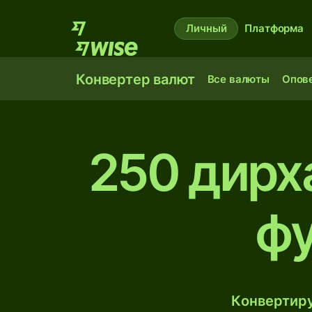
Личный
Платформа
Конвертер валют
Все валюты
Опов
250 дирх
фу
Конвертиру