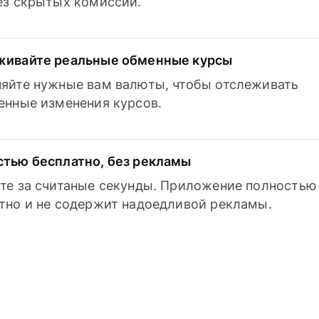
з скрытых комиссий.
живайте реальные обменные курсы
яйте нужные вам валюты, чтобы отслеживать
енные изменения курсов.
тью бесплатно, без рекламы
те за считаные секунды. Приложение полностью
тно и не содержит надоедливой рекламы.