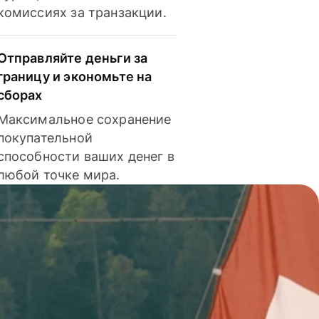
комиссиях за транзакции.
Отправляйте деньги за
границу и экономьте на
сборах
Максимальное сохранение
покупательной
способности ваших денег в
любой точке мира.