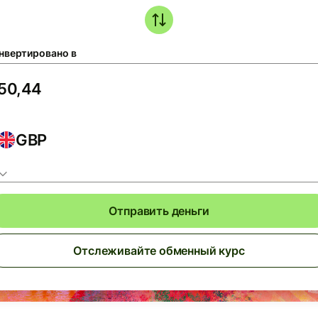
нвертировано в
GBP
Отправить деньги
Отслеживайте обменный курс