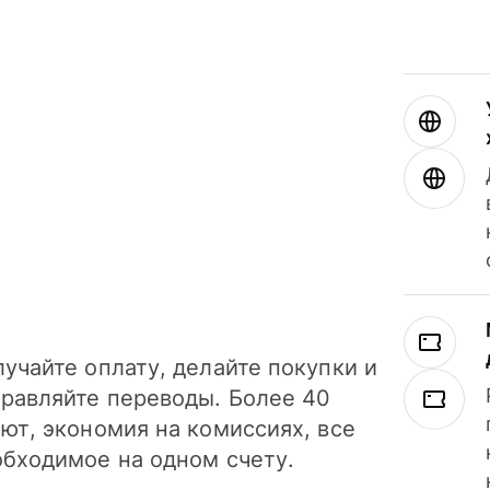
учайте оплату, делайте покупки и
правляйте переводы. Более 40
ют, экономия на комиссиях, все
обходимое на одном счету.