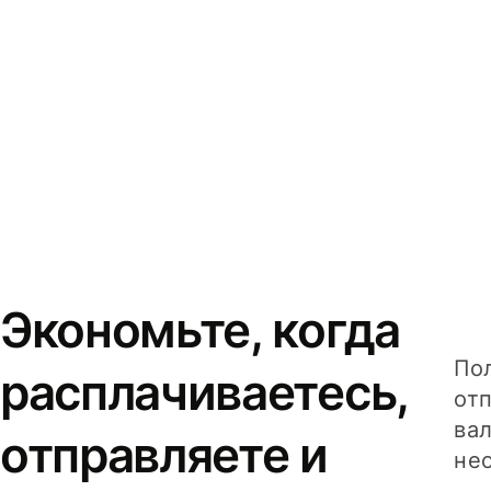
Экономьте, когда
Пол
расплачиваетесь,
от
вал
отправляете и
не