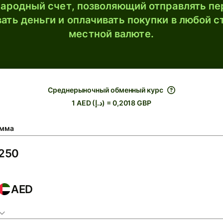
ародный счет, позволяющий отправлять пе
ать деньги и оплачивать покупки в любой с
местной валюте.
Среднерыночный обменный курс
1 AED (د.إ) = 0,2018 GBP
мма
AED