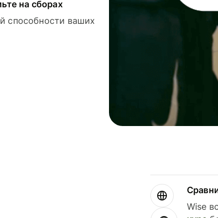
мьте на сборах
й способности ваших
Сравн
Wise в