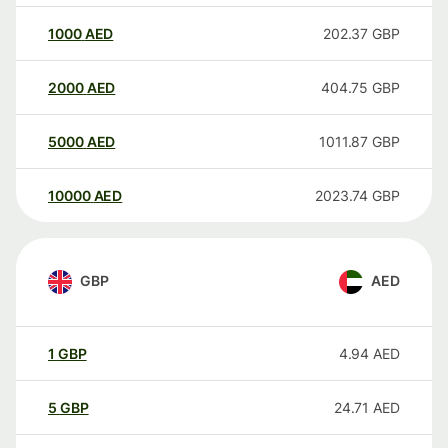
1000
AED
202.37
GBP
2000
AED
404.75
GBP
5000
AED
1011.87
GBP
10000
AED
2023.74
GBP
GBP
AED
1
GBP
4.94
AED
5
GBP
24.71
AED