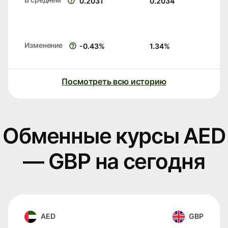
0.2031
0.2034
Изменение
-0.43
%
1.34
%
Посмотреть всю историю
Обменные курсы AED
— GBP на сегодня
AED
GBP