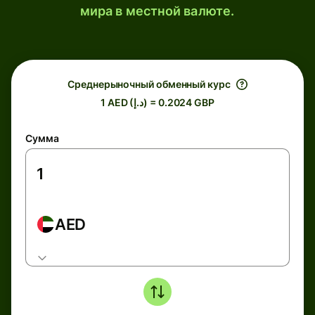
мира в местной валюте.
Среднерыночный обменный курс
1 AED (د.إ) = 0.2024 GBP
Сумма
AED