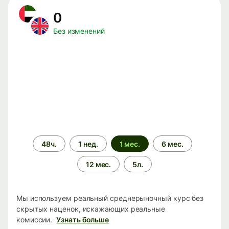
0
Без изменений
Период
48ч.
1 нед.
1 мес.
6 мес.
времени
12 мес.
5л.
Мы используем реальный среднерыночный курс без
скрытых наценок, искажающих реальные
комиссии.
Узнать больше