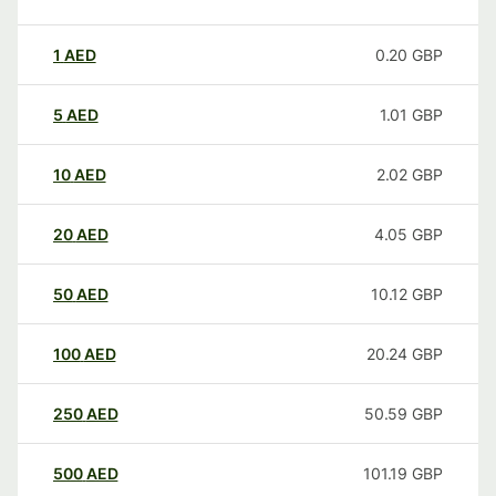
1
AED
0.20
GBP
5
AED
1.01
GBP
10
AED
2.02
GBP
20
AED
4.05
GBP
50
AED
10.12
GBP
100
AED
20.24
GBP
250
AED
50.59
GBP
500
AED
101.19
GBP