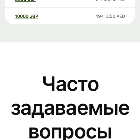
10000
GBP
49413.50
AED
Часто
задаваемые
вопросы