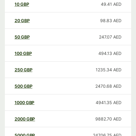
10
GBP
49.41
AED
20
GBP
98.83
AED
50
GBP
247.07
AED
100
GBP
494.13
AED
250
GBP
1235.34
AED
500
GBP
2470.68
AED
1000
GBP
4941.35
AED
2000
GBP
9882.70
AED
5000
GBP
24706.75
AED