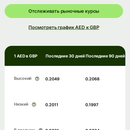
Отслеживать рыночные курсы
Посмотреть график AED к GBP
1 AED в GBP
Последние 30 дней
Последние 90 дней
Высокий
0.2049
0.2068
Низкий
0.2011
0.1997
В среднем