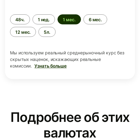
Период
48ч.
1 нед.
1 мес.
6 мес.
времени
12 мес.
5л.
Мы используем реальный среднерыночный курс без
скрытых наценок, искажающих реальные
комиссии.
Узнать больше
Подробнее об этих
валютах