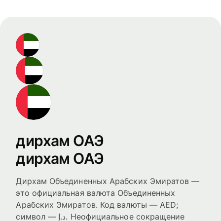
дирхам ОАЭ
дирхам ОАЭ
Дирхам Объединенных Арабских Эмиратов —
это официальная валюта Объединенных
Арабских Эмиратов. Код валюты — AED;
символ — د.إ. Неофициальное сокращение