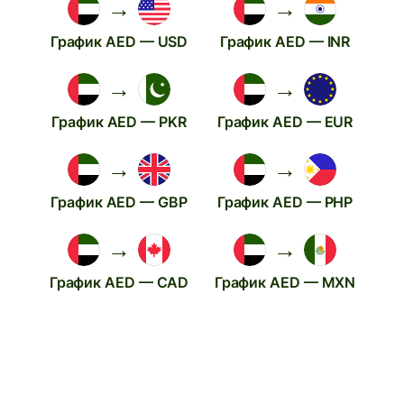
→
→
График AED — USD
График AED — INR
→
→
График AED — PKR
График AED — EUR
→
→
График AED — GBP
График AED — PHP
→
→
График AED — CAD
График AED — MXN