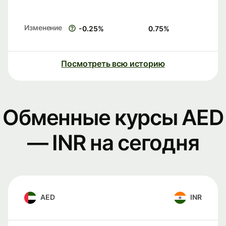
Изменение
-0.25
%
0.75
%
Посмотреть всю историю
Обменные курсы AED
— INR на сегодня
AED
INR