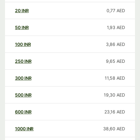
20
INR
0,77
AED
50
INR
1,93
AED
100
INR
3,86
AED
250
INR
9,65
AED
300
INR
11,58
AED
500
INR
19,30
AED
600
INR
23,16
AED
1000
INR
38,60
AED