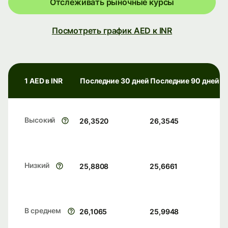
Отслеживать рыночные курсы
Посмотреть график AED к INR
1 AED в INR
Последние 30 дней
Последние 90 дней
Высокий
26,3520
26,3545
Низкий
25,8808
25,6661
В среднем
26,1065
25,9948