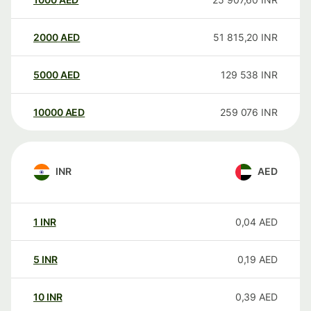
2000
AED
51 815,20
INR
5000
AED
129 538
INR
10000
AED
259 076
INR
INR
AED
1
INR
0,04
AED
5
INR
0,19
AED
10
INR
0,39
AED