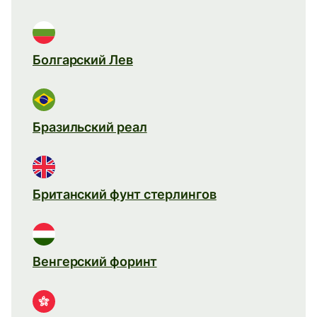
Болгарский Лев
Бразильский реал
Британский фунт стерлингов
Венгерский форинт