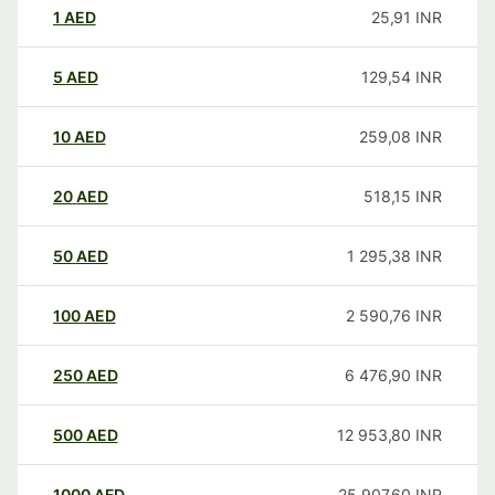
1
AED
25,91
INR
5
AED
129,54
INR
10
AED
259,08
INR
20
AED
518,15
INR
50
AED
1 295,38
INR
100
AED
2 590,76
INR
250
AED
6 476,90
INR
500
AED
12 953,80
INR
1000
AED
25 907,60
INR