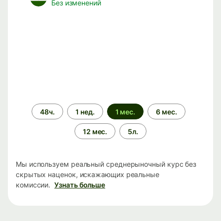
Без изменений
Период
48ч.
1 нед.
1 мес.
6 мес.
времени
12 мес.
5л.
Мы используем реальный среднерыночный курс без
скрытых наценок, искажающих реальные
комиссии.
Узнать больше