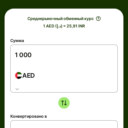
Среднерыночный обменный курс
1 AED (د.إ) = 25,91 INR
Сумма
AED
Конвертировано в