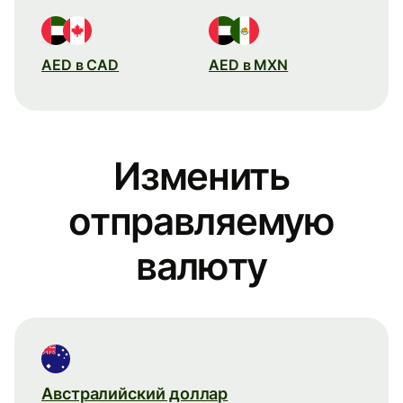
AED в CAD
AED в MXN
Изменить
отправляемую
валюту
Австралийский доллар