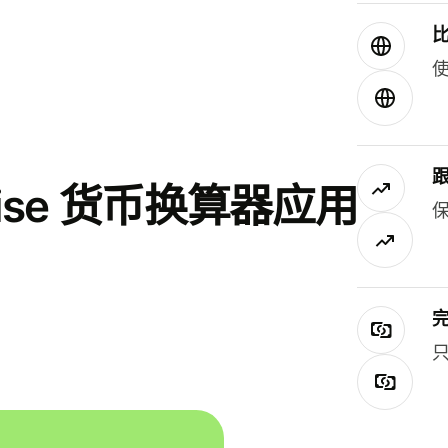
使
se 货币换算器应用