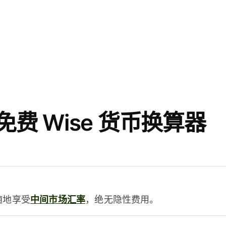
费 Wise 货币换算器
时随地享受
中间市场汇率
，绝无隐性费用。