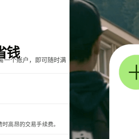
省钱
只需一个账户，即可随时满
。
费时高昂的交易手续费。