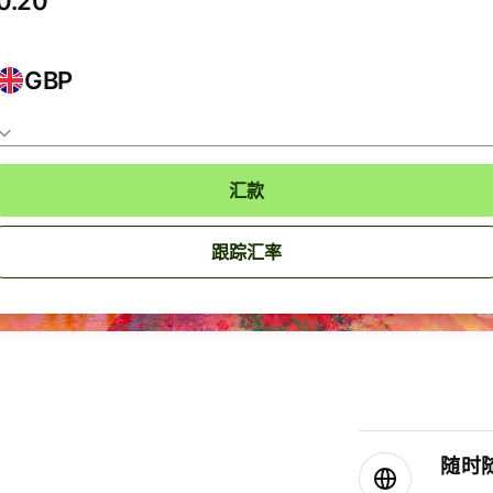
GBP
汇款
跟踪汇率
随时