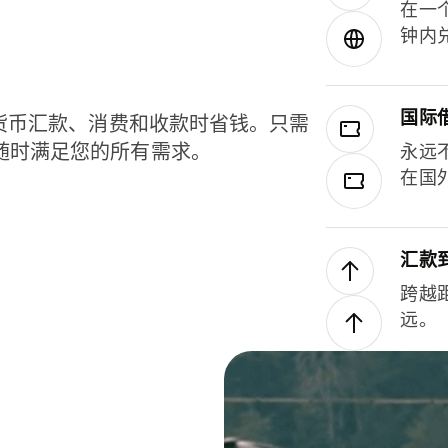
在一
钟内
国际
种货币汇款、消费和收款时省钱。只需
随时满足您的所有需求。
永远
在国
汇款
跨越
远。