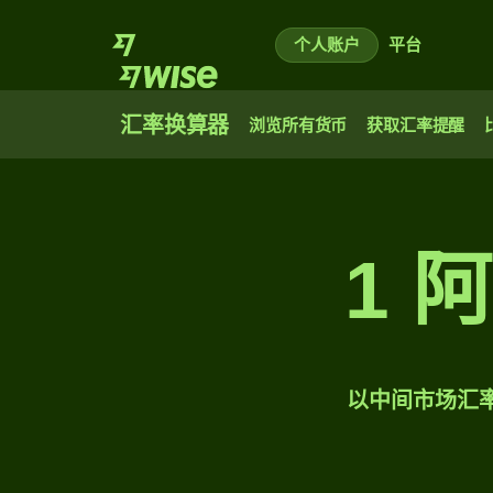
个人账户
平台
汇率换算器
浏览所有货币
获取汇率提醒
1 
以中间市场汇率