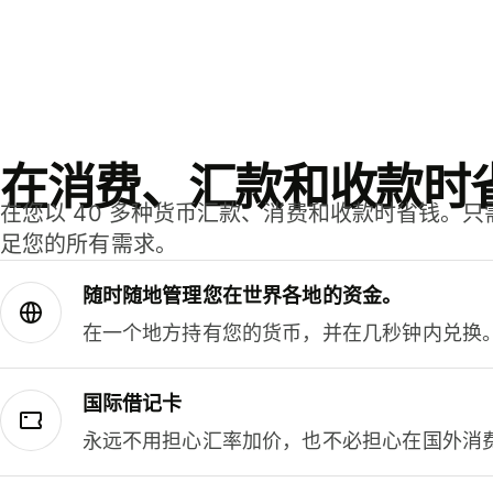
在消费、汇款和收款时
在您以 40 多种货币汇款、消费和收款时省钱。
足您的所有需求。
随时随地管理您在世界各地的资金。
在一个地方持有您的货币，并在几秒钟内兑换
国际借记卡
永远不用担心汇率加价，也不必担心在国外消