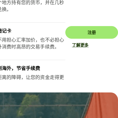
个地方持有您的货币，并在几秒
兑换。
借记卡
注册
不用担心汇率加价，也不必担心
了解更多
外消费时高昂的交易手续费。
到海外，节省手续费
距离的障碍，让您的资金走得更