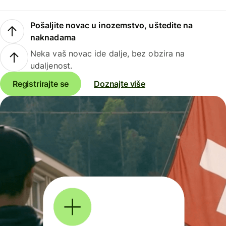
Pošaljite novac u inozemstvo, uštedite na
naknadama
Neka vaš novac ide dalje, bez obzira na
udaljenost.
Registrirajte se
Doznajte više