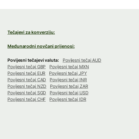
Tečajevi za konverziju:
Međunarodni novčani prijenosi:
Povijesni tečajevi valuta:
Povijesni tečaj AUD
Povijesni tečaj GBP
Povijesni tečaj MXN
Povijesni tečaj EUR
Povijesni tečaj JPY
Povijesni tečaj CAD
Povijesni tečaj INR
Povijesni tečaj NZD
Povijesni tečaj ZAR
Povijesni tečaj SGD
Povijesni tečaj USD
Povijesni tečaj CHF
Povijesni tečaj IDR