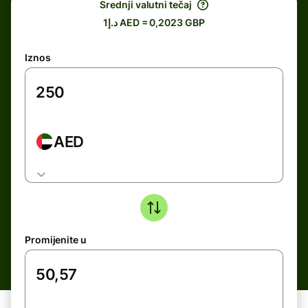
Srednji valutni tečaj
د.إ1 AED = 0,2023 GBP
Iznos
AED
Promijenite u