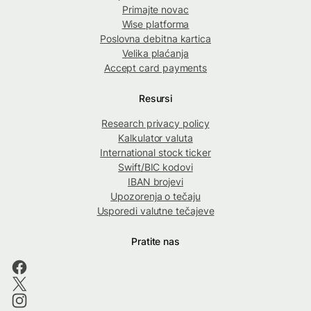
Primajte novac
Wise platforma
Poslovna debitna kartica
Velika plaćanja
Accept card payments
Resursi
Research privacy policy
Kalkulator valuta
International stock ticker
Swift/BIC kodovi
IBAN brojevi
Upozorenja o tečaju
Usporedi valutne tečajeve
Pratite nas