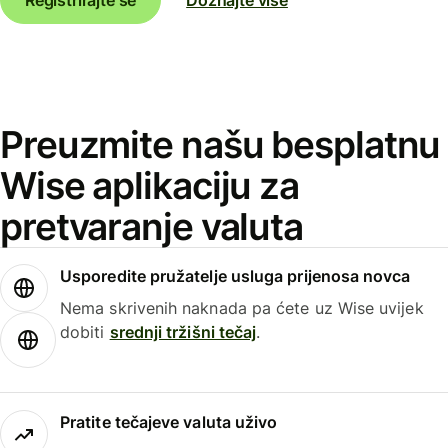
Preuzmite našu besplatnu
Wise aplikaciju za
pretvaranje valuta
Usporedite pružatelje usluga prijenosa novca
Nema skrivenih naknada pa ćete uz Wise uvijek
dobiti
srednji tržišni tečaj
.
Pratite tečajeve valuta uživo