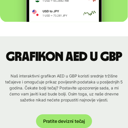
Grafikon AED u GBP
Naš interaktivni grafikon AED u GBP koristi srednje tržišne
tečajeve i omogućuje prikaz povijesnih podataka u posljednjih 5
godina. Čekate bolji tečaj? Postavite upozorenje sada, a mi
ćemo vam javiti kad bude bolji. Osim toga, uz naše dnevne
sažetke nikad nećete propustiti najnovije vijesti.
Pratite devizni tečaj