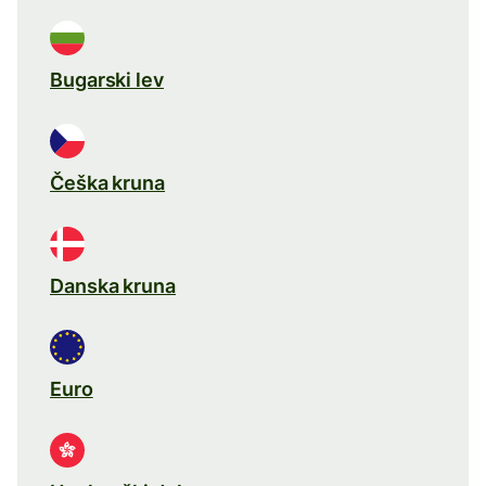
Bugarski lev
Češka kruna
Danska kruna
Euro