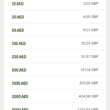
10
AED
2,02
GBP
20
AED
4,05
GBP
50
AED
10,11
GBP
100
AED
20,23
GBP
250
AED
50,57
GBP
500
AED
101,14
GBP
1000
AED
202,29
GBP
2000
AED
404,58
GBP
5000
AED
1.011,44
GBP