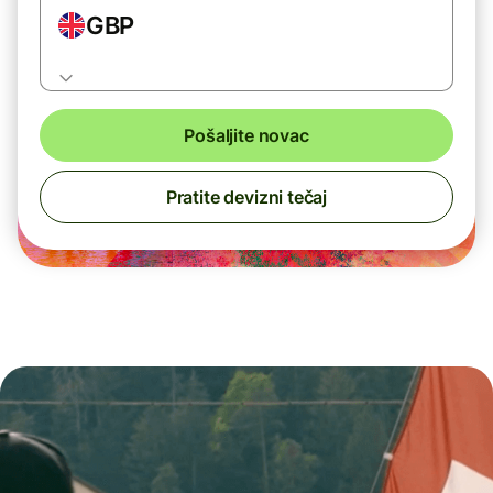
GBP
Pošaljite novac
Pratite devizni tečaj