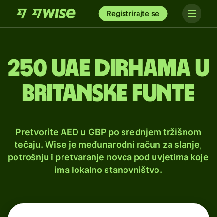
Registrirajte se
250 UAE dirhama u
britanske funte
Pretvorite AED u GBP po srednjem tržišnom
tečaju. Wise je međunarodni račun za slanje,
potrošnju i pretvaranje novca pod uvjetima koje
ima lokalno stanovništvo.