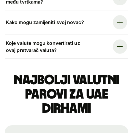
među tvrtkama?
Kako mogu zamijeniti svoj novac?
Koje valute mogu konvertirati uz
ovaj pretvarač valuta?
Najbolji valutni
parovi za UAE
dirhami