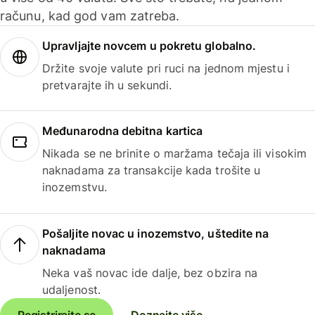
računu, kad god vam zatreba.
Upravljajte novcem u pokretu globalno.
Držite svoje valute pri ruci na jednom mjestu i
pretvarajte ih u sekundi.
Međunarodna debitna kartica
Nikada se ne brinite o maržama tečaja ili visokim
naknadama za transakcije kada trošite u
inozemstvu.
Pošaljite novac u inozemstvo, uštedite na
naknadama
Neka vaš novac ide dalje, bez obzira na
udaljenost.
Registrirajte se
Doznajte više