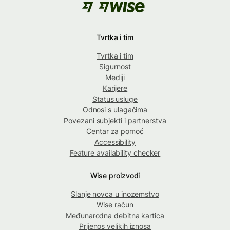
Tvrtka i tim
Tvrtka i tim
Sigurnost
Mediji
Karijere
Status usluge
Odnosi s ulagačima
Povezani subjekti i partnerstva
Centar za pomoć
Accessibility
Feature availability checker
Wise proizvodi
Slanje novca u inozemstvo
Wise račun
Međunarodna debitna kartica
Prijenos velikih iznosa