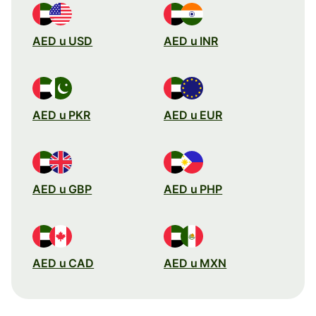
AED u USD
AED u INR
AED u PKR
AED u EUR
AED u GBP
AED u PHP
AED u CAD
AED u MXN