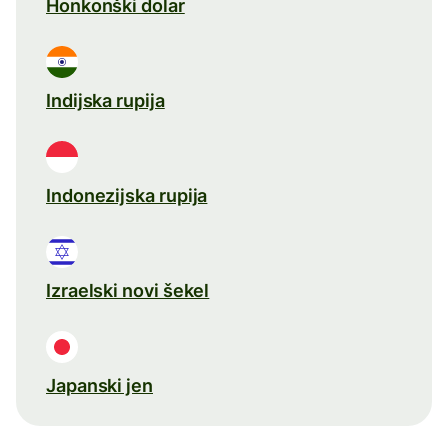
Honkonški dolar
Indijska rupija
Indonezijska rupija
Izraelski novi šekel
Japanski jen