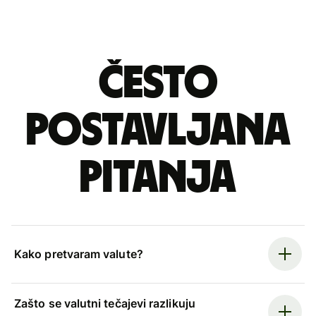
Često
postavljana
pitanja
Kako pretvaram valute?
Zašto se valutni tečajevi razlikuju