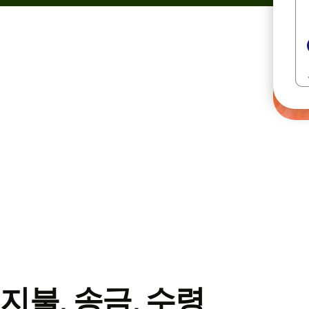
지불, 송금, 수령