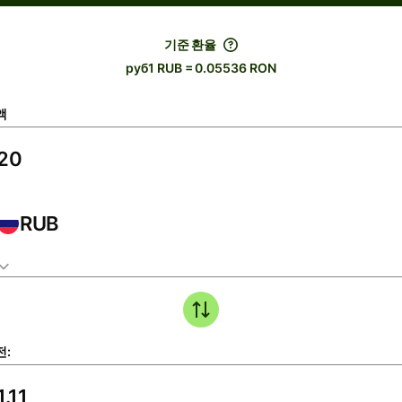
기준 환율
руб1 RUB = 0.05536 RON
액
RUB
전: