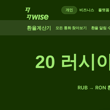
개인
비즈니스
플랫폼
환율계산기
모든 통화 찾아보기
환율 알림 
20 러시
RUB → RON