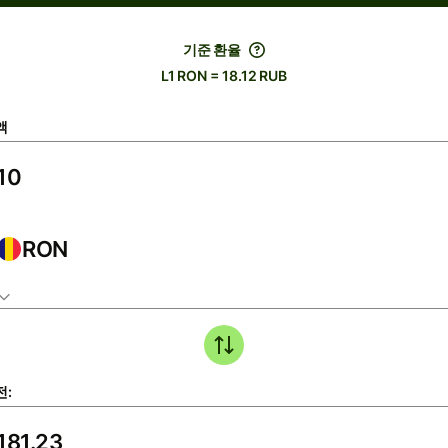
기준 환율
L1 RON = 18.12 RUB
액
RON
전: