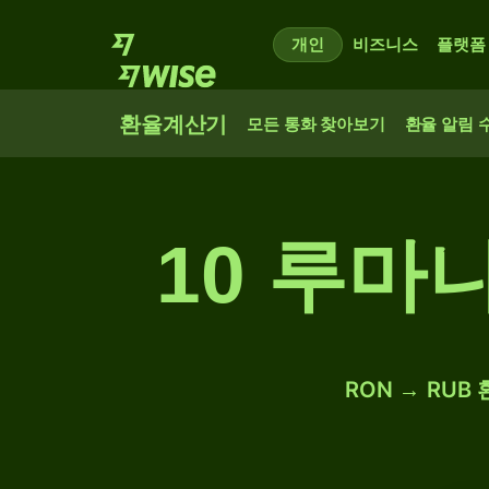
개인
비즈니스
플랫폼
환율계산기
모든 통화 찾아보기
환율 알림 
10 루마
RON → RUB