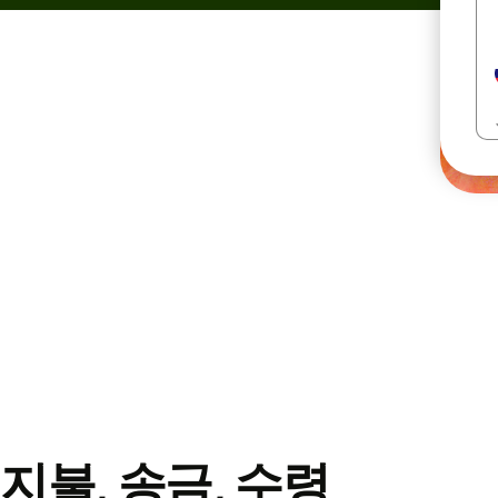
지불, 송금, 수령