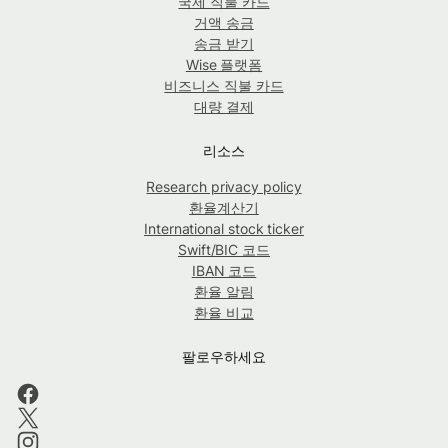
국제 직불 카드
거액 송금
송금 받기
Wise 플랫폼
비즈니스 직불 카드
대량 결제
리소스
Research privacy policy
환율계산기
International stock ticker
Swift/BIC 코드
IBAN 코드
환율 알림
환율 비교
팔로우하세요