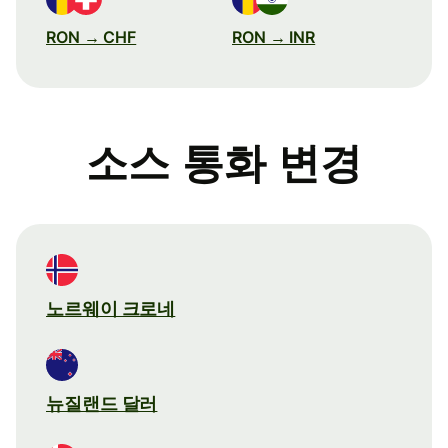
RON → CHF
RON → INR
소스 통화 변경
노르웨이 크로네
뉴질랜드 달러