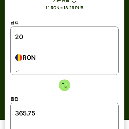
기준 환율
L1 RON = 18.29 RUB
금액
RON
환전: