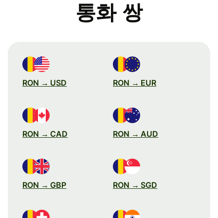
통화 쌍
RON → USD
RON → EUR
RON → CAD
RON → AUD
RON → GBP
RON → SGD