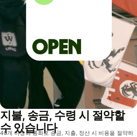
지불, 송금, 수령 시 절약할
수 있습니다
40개 이상의 통화로 송금, 지출, 정산 시 비용을 절약하