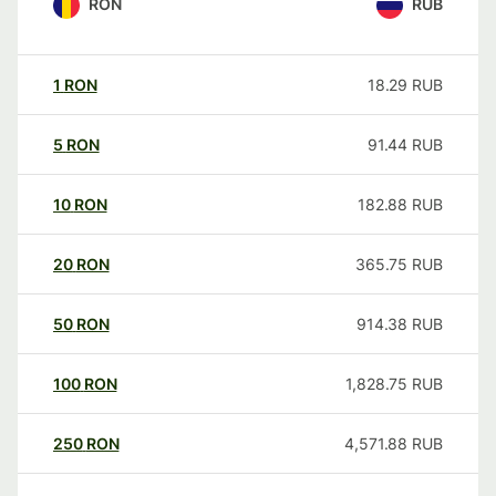
RON
RUB
1
RON
18.29
RUB
5
RON
91.44
RUB
10
RON
182.88
RUB
20
RON
365.75
RUB
50
RON
914.38
RUB
100
RON
1,828.75
RUB
250
RON
4,571.88
RUB