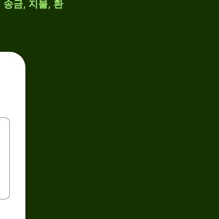
송금, 지불, 환