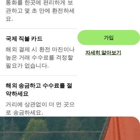
통화를 한곳에 편리하게 보
관하고 몇 초 만에 환전하세
요.
가입
국제 직불 카드
해외 결제 시 환전 마진이나
자세히 알아보기
높은 거래 수수료를 걱정할
필요가 없습니다.
해외 송금하고 수수료를 절
약하세요
거리에 상관없이 더 먼 곳으
로 송금하세요.