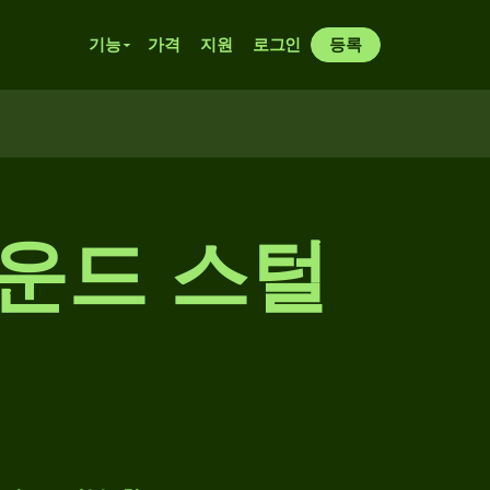
기능
가격
지원
로그인
등록
파운드 스털