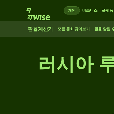
개인
비즈니스
플랫폼
환율계산기
모든 통화 찾아보기
환율 알림 
러시아 루