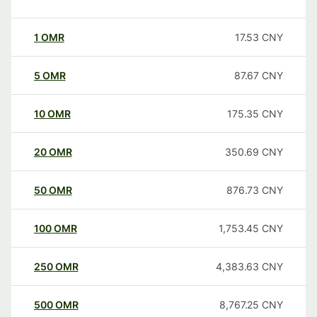
1
OMR
17.53
CNY
5
OMR
87.67
CNY
10
OMR
175.35
CNY
20
OMR
350.69
CNY
50
OMR
876.73
CNY
100
OMR
1,753.45
CNY
250
OMR
4,383.63
CNY
500
OMR
8,767.25
CNY