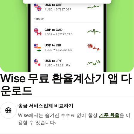
Wise 무료 환율계산기 앱 다
운로드
송금 서비스업체 비교하기
Wise에서는 숨겨진 수수료 없이 항상
기준 환율
을 이
용할 수 있습니다.