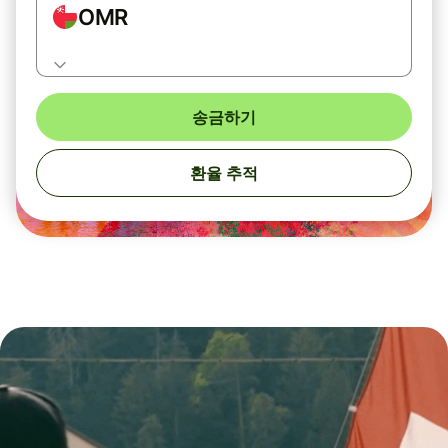
OMR
송금하기
환율 추적