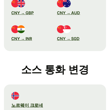
CNY → GBP
CNY → AUD
CNY → INR
CNY → SGD
소스 통화 변경
노르웨이 크로네