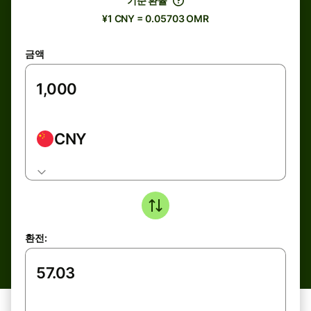
기준 환율
¥1 CNY = 0.05703 OMR
금액
CNY
환전: