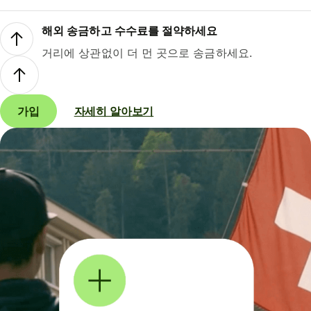
해외 송금하고 수수료를 절약하세요
거리에 상관없이 더 먼 곳으로 송금하세요.
가입
자세히 알아보기