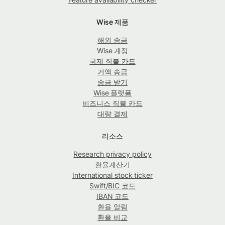
Wise 제품
해외 송금
Wise 계정
국제 직불 카드
거액 송금
송금 받기
Wise 플랫폼
비즈니스 직불 카드
대량 결제
리소스
Research privacy policy
환율계산기
International stock ticker
Swift/BIC 코드
IBAN 코드
환율 알림
환율 비교