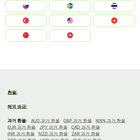
Slovensko
Ruoŧŧa
ไทย
Türkiye
United States
Vietnam
中国
中國香港特別行政區
환율:
해외 송금:
과거 환율:
AUD 과거 환율
GBP 과거 환율
MXN 과거 환율
EUR 과거 환율
JPY 과거 환율
CAD 과거 환율
INR 과거 환율
NZD 과거 환율
ZAR 과거 환율