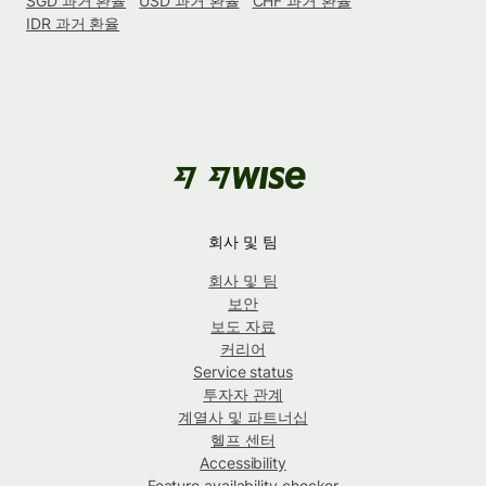
SGD 과거 환율
USD 과거 환율
CHF 과거 환율
IDR 과거 환율
회사 및 팀
회사 및 팀
보안
보도 자료
커리어
Service status
투자자 관계
계열사 및 파트너십
헬프 센터
Accessibility
Feature availability checker