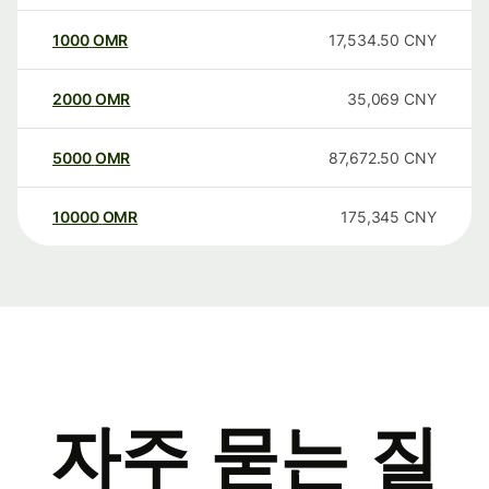
1000
OMR
17,534.50
CNY
2000
OMR
35,069
CNY
5000
OMR
87,672.50
CNY
10000
OMR
175,345
CNY
자주 묻는 질