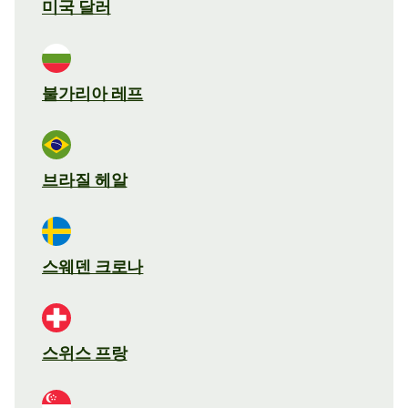
미국 달러
불가리아 레프
브라질 헤알
스웨덴 크로나
스위스 프랑