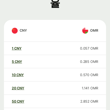
율
CNY
OMR
1
CNY
0.057
OMR
5
CNY
0.285
OMR
10
CNY
0.570
OMR
20
CNY
1.141
OMR
50
CNY
2.852
OMR