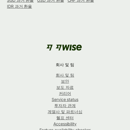
SGD 과거 환율
USD 과거 환율
CHF 과거 환율
IDR 과거 환율
회사 및 팀
회사 및 팀
보안
보도 자료
커리어
Service status
투자자 관계
계열사 및 파트너십
헬프 센터
Accessibility
Feature availability checker