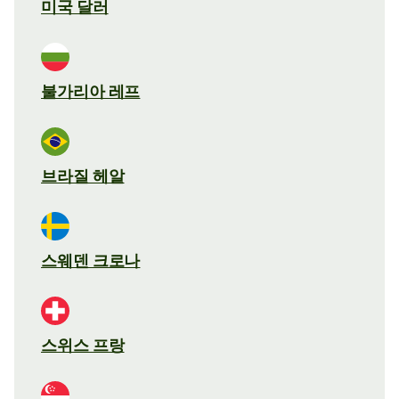
미국 달러
불가리아 레프
브라질 헤알
스웨덴 크로나
스위스 프랑