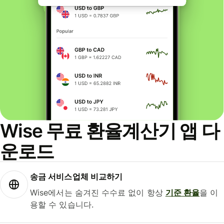
Wise 무료 환율계산기 앱 다
운로드
송금 서비스업체 비교하기
Wise에서는 숨겨진 수수료 없이 항상
기준 환율
을 이
용할 수 있습니다.