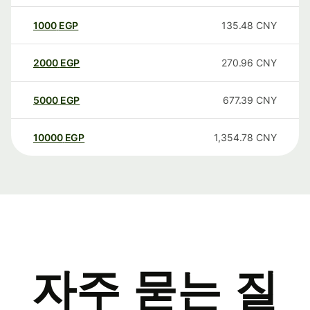
1000
EGP
135.48
CNY
2000
EGP
270.96
CNY
5000
EGP
677.39
CNY
10000
EGP
1,354.78
CNY
자주 묻는 질