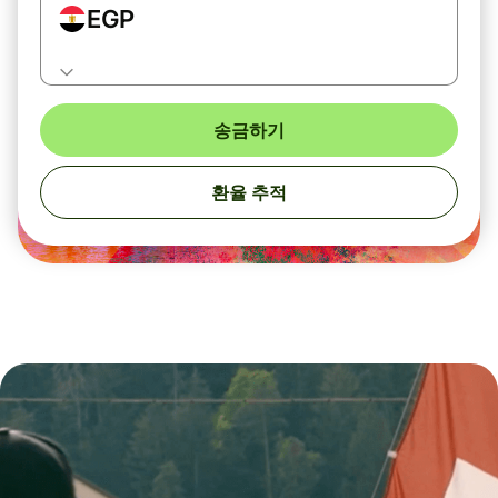
EGP
송금하기
환율 추적