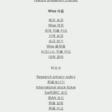
Wise 제품
해외 송금
Wise 계정
국제 직불 카드
거액 송금
송금 받기
Wise 플랫폼
비즈니스 직불 카드
대량 결제
리소스
Research privacy policy
환율계산기
International stock ticker
Swift/BIC 코드
IBAN 코드
환율 알림
환율 비교