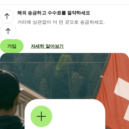
해외 송금하고 수수료를 절약하세요
거리에 상관없이 더 먼 곳으로 송금하세요.
가입
자세히 알아보기