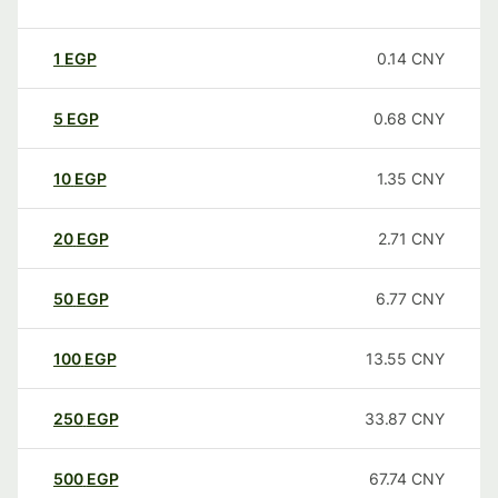
1
EGP
0.14
CNY
5
EGP
0.68
CNY
10
EGP
1.35
CNY
20
EGP
2.71
CNY
50
EGP
6.77
CNY
100
EGP
13.55
CNY
250
EGP
33.87
CNY
500
EGP
67.74
CNY