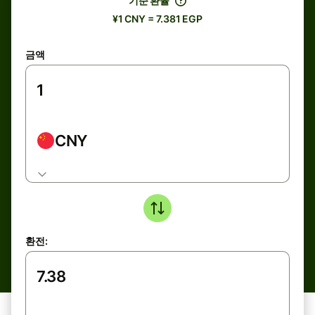
기준 환율
¥1 CNY = 7.381 EGP
금액
CNY
환전: