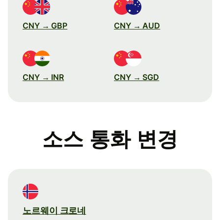
CNY → GBP
CNY → AUD
CNY → INR
CNY → SGD
소스 통화 변경
노르웨이 크로네