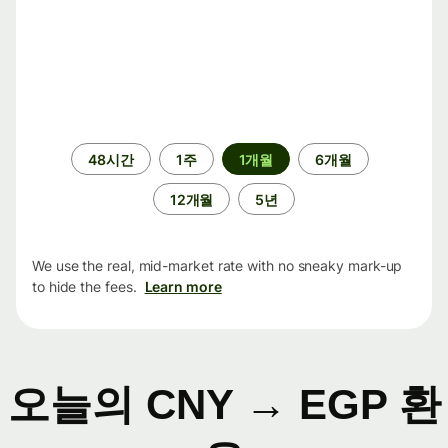
기
48시간
1주
1개월
6개월
간
12개월
5년
We use the real, mid-market rate with no sneaky mark-up
to hide the fees.
Learn more
오늘의 CNY → EGP 환