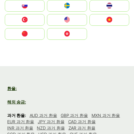
Slovensko
Ruoŧŧa
ไทย
Türkiye
United States
Vietnam
中国
中國香港特別行政區
환율:
해외 송금:
과거 환율:
AUD 과거 환율
GBP 과거 환율
MXN 과거 환율
EUR 과거 환율
JPY 과거 환율
CAD 과거 환율
INR 과거 환율
NZD 과거 환율
ZAR 과거 환율