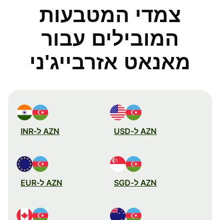
צמדי המטבעות
המובילים עבור
מאנאט אזרבייג'ני
AZN ל-USD
AZN ל-INR
AZN ל-SGD
AZN ל-EUR