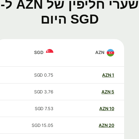
שערי חליפין של AZN ל-
SGD היום
SGD
AZN
SGD
0.75
AZN
1
SGD
3.76
AZN
5
SGD
7.53
AZN
10
SGD
15.05
AZN
20