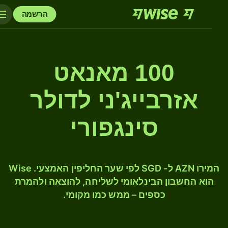
הרשמה
100 מאנאט
אזרבייג'ני לדולר
סינגפורי
המירו AZN ל- SGD לפי שער החליפין האמצעי. Wise
הוא החשבון הבינלאומי לשליחה, להוצאה ולהמרת
כספים – ממש כמו מקומי.