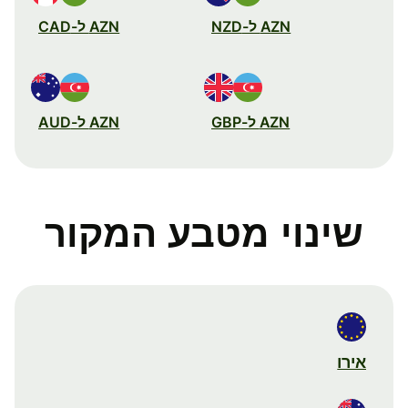
AZN ל-NZD
AZN ל-CAD
AZN ל-GBP
AZN ל-AUD
שינוי מטבע המקור
אירו