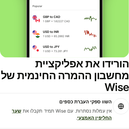
ורידו את אפליקציית
חשבון ההמרה החינמית של
Wis
השוו ספקי העברת כספים
אין עמלות נסתרות. עם Wise תמיד תקבלו את
שער
החליפין האמצעי
.