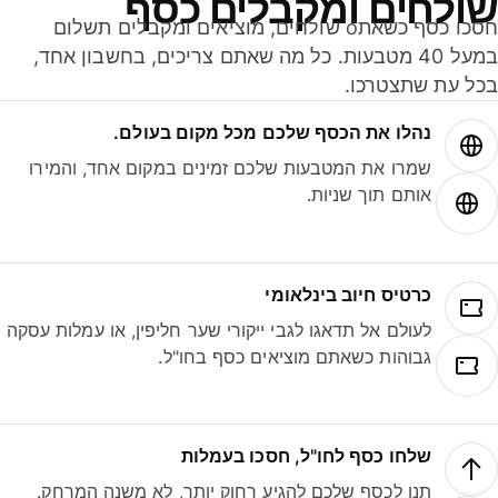
ולחים ומקבלים כסף
חסכו כסף כשאתo שולחים, מוציאים ומקבלים תשלום
במעל 40 מטבעות. כל מה שאתם צריכים, בחשבון אחד,
ל עת שתצטרכו.
נהלו את הכסף שלכם מכל מקום בעולם.
שמרו את המטבעות שלכם זמינים במקום אחד, והמירו
אותם תוך שניות.
כרטיס חיוב בינלאומי
לעולם אל תדאגו לגבי ייקורי שער חליפין, או עמלות עסקה
גבוהות כשאתם מוציאים כסף בחו"ל.
שלחו כסף לחו"ל, חסכו בעמלות
תנו לכסף שלכם להגיע רחוק יותר, לא משנה המרחק.