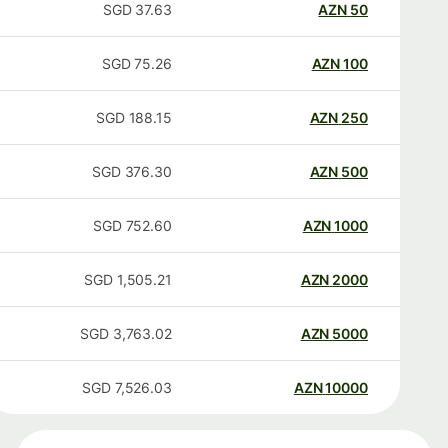
SGD
37.63
AZN
50
SGD
75.26
AZN
100
SGD
188.15
AZN
250
SGD
376.30
AZN
500
SGD
752.60
AZN
1000
SGD
1,505.21
AZN
2000
SGD
3,763.02
AZN
5000
SGD
7,526.03
AZN
10000