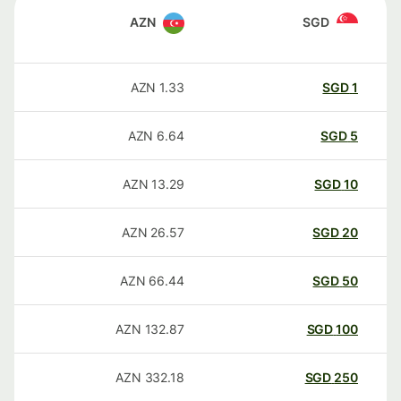
AZN
SGD
AZN
1.33
SGD
1
AZN
6.64
SGD
5
AZN
13.29
SGD
10
AZN
26.57
SGD
20
AZN
66.44
SGD
50
AZN
132.87
SGD
100
AZN
332.18
SGD
250