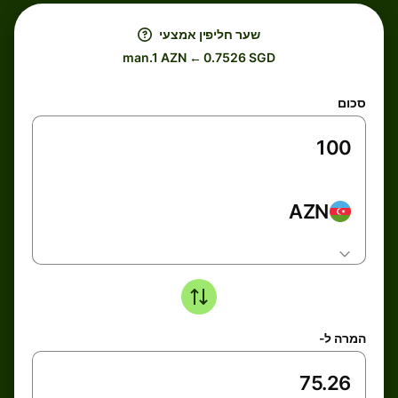
שער חליפין אמצעי
man.1 AZN ← 0.7526 SGD
סכום
AZN
המרה ל-