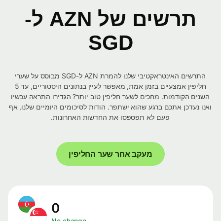
תרשים של AZN ל-
SGD
התרשים האינטראקטיבי שלנו להמרת AZN ל-SGD מבוסס על שערי
חליפין אמצעיים בזמן אמת, מאפשר לעיין בנתונים היסטוריים, עד 5
השנים הקודמות. מחכים לשער חליפין טוב יותר? הגדירו התראה עכשיו
ואנו נעדכן אתכם ברגע שהוא ישתפר. הודות לסיכומים היומיים שלנו, אף
פעם לא תפספסו את החדשות האחרונות.
מעקב אחר שער החליפין
0
No change