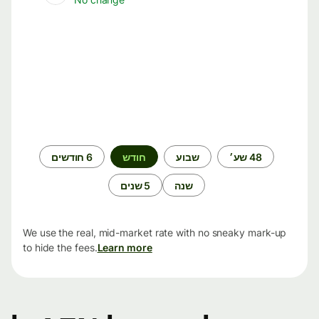
תקופת
48 שע׳
שבוע
חודש
6 חודשים
זמן
שנה
5 שנים
We use the real, mid-market rate with no sneaky mark-up
to hide the fees.
Learn more