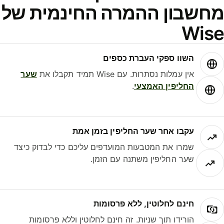
חשבון ההמרה החינמית של
Wis
השוו ספקי העברת כספים
אין עמלות נסתרות. עם Wise תמיד תקבלו את
שער
החליפין האמצעי
.
עקבו אחר שער החליפין בזמן אמת
שמרו את המטבעות המועדפים עליכם כדי לבדוק כיצד
שער החליפין משתנה עם הזמן.
חינם לחלוטין, ללא פרסומות
הורידו תוך שניות. זה חינם לחלוטין וללא פרסומות