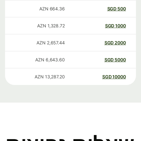
AZN
664.36
SGD
500
AZN
1,328.72
SGD
1000
AZN
2,657.44
SGD
2000
AZN
6,643.60
SGD
5000
AZN
13,287.20
SGD
10000