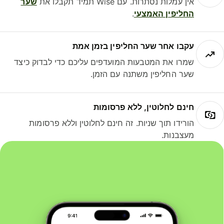
אין עמלות נסתרות. עם Wise תמיד תקבלו את
שער
החליפין האמצעי
.
עקבו אחר שער החליפין בזמן אמת
שמרו את המטבעות המועדפים עליכם כדי לבדוק כיצד
שער החליפין משתנה עם הזמן.
חינם לחלוטין, ללא פרסומות
הורידו תוך שניות. זה חינם לחלוטין וללא פרסומות
מעצבנות.