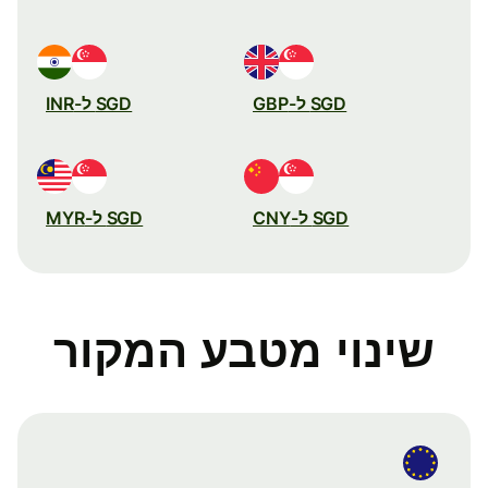
SGD ל-GBP
SGD ל-INR
SGD ל-CNY
SGD ל-MYR
שינוי מטבע המקור