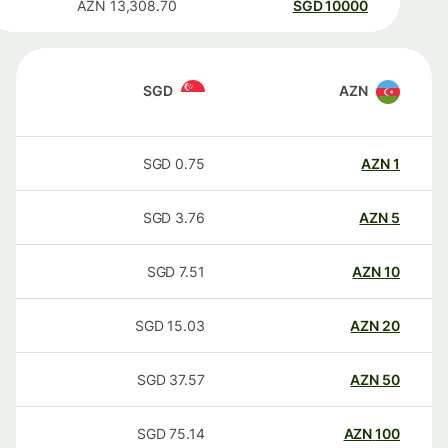
AZN
13,308.70
SGD
10000
SGD
AZN
SGD
0.75
AZN
1
SGD
3.76
AZN
5
SGD
7.51
AZN
10
SGD
15.03
AZN
20
SGD
37.57
AZN
50
SGD
75.14
AZN
100