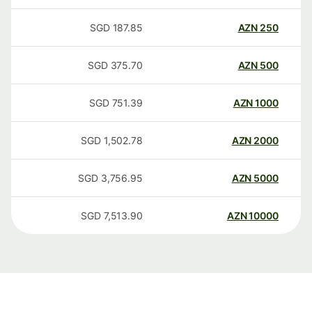
SGD
187.85
AZN
250
SGD
375.70
AZN
500
SGD
751.39
AZN
1000
SGD
1,502.78
AZN
2000
SGD
3,756.95
AZN
5000
SGD
7,513.90
AZN
10000