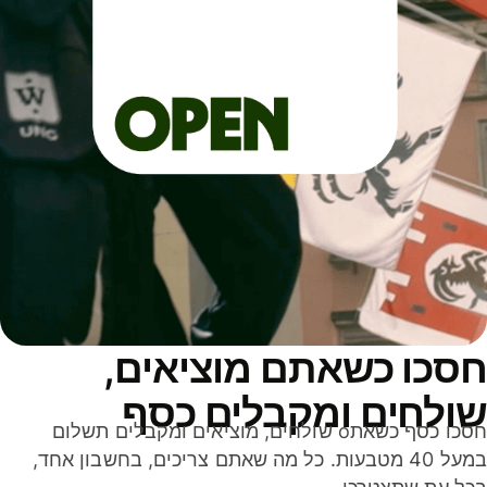
סכו כשאתם מוציאים,
ולחים ומקבלים כסף
חסכו כסף כשאתo שולחים, מוציאים ומקבלים תשלום
במעל 40 מטבעות. כל מה שאתם צריכים, בחשבון אחד,