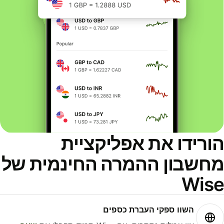
ורידו את אפליקציית
חשבון ההמרה החינמית של
Wis
השוו ספקי העברת כספים