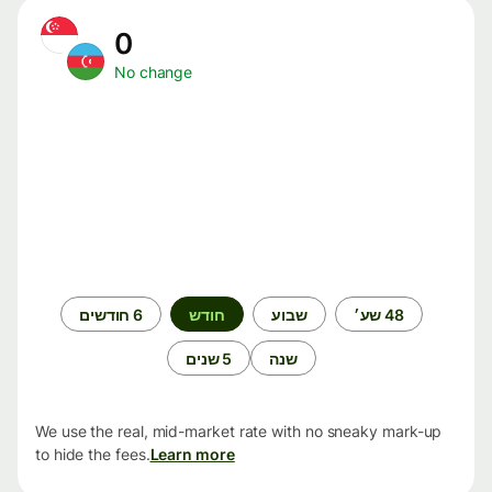
0
No change
תקופת
48 שע׳
שבוע
חודש
6 חודשים
זמן
שנה
5 שנים
We use the real, mid-market rate with no sneaky mark-up
to hide the fees.
Learn more