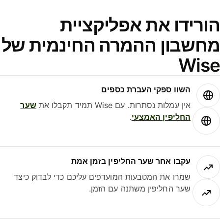
ורידו את אפליקציית
חשבון ההמרה החינמית של
Wis
השוו ספקי העברת כספים
אין עמלות נסתרות. עם Wise תמיד תקבלו את
שער
החליפין האמצעי
.
עקבו אחר שער החליפין בזמן אמת
שמרו את המטבעות המועדפים עליכם כדי לבדוק כיצד
שער החליפין משתנה עם הזמן.