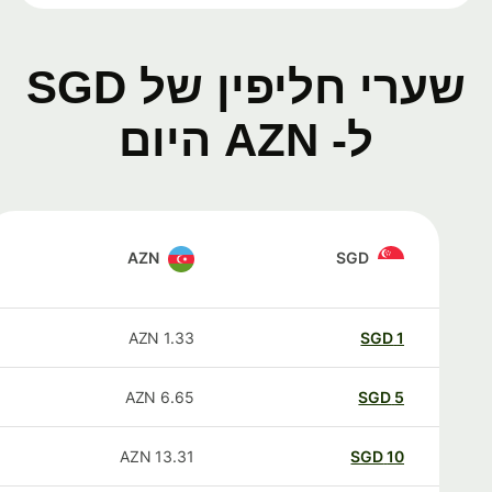
שערי חליפין של SGD
ל- AZN היום
AZN
SGD
AZN
1.33
SGD
1
AZN
6.65
SGD
5
AZN
13.31
SGD
10