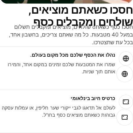
סכו כשאתם מוציאים,
ולחים ומקבלים כסף
חסכו כסף כשאתo שולחים, מוציאים ומקבלים תשלום
במעל 40 מטבעות. כל מה שאתם צריכים, בחשבון אחד,
ל עת שתצטרכו.
נהלו את הכסף שלכם מכל מקום בעולם.
שמרו את המטבעות שלכם זמינים במקום אחד, והמירו
אותם תוך שניות.
כרטיס חיוב בינלאומי
לעולם אל תדאגו לגבי ייקורי שער חליפין, או עמלות עסקה
גבוהות כשאתם מוציאים כסף בחו"ל.