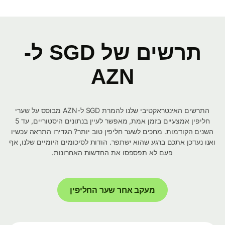
תרשים של SGD ל-
AZN
התרשים האינטראקטיבי שלנו להמרת SGD ל-AZN מבוסס על שערי
חליפין אמצעיים בזמן אמת, מאפשר לעיין בנתונים היסטוריים, עד 5
השנים הקודמות. מחכים לשער חליפין טוב יותר? הגדירו התראה עכשיו
ואנו נעדכן אתכם ברגע שהוא ישתפר. הודות לסיכומים היומיים שלנו, אף
פעם לא תפספסו את החדשות האחרונות.
מעקב אחר שער החליפין