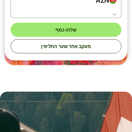
AZN
שלחו כסף
מעקב אחר שער החליפין