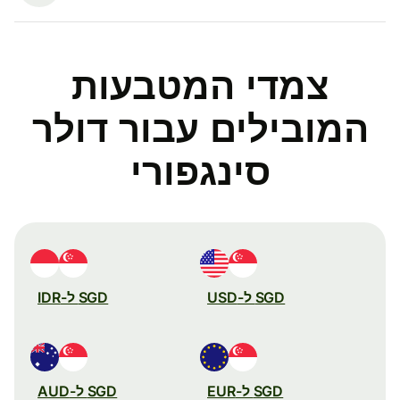
צמדי המטבעות
המובילים עבור דולר
סינגפורי
SGD ל-USD
SGD ל-IDR
SGD ל-EUR
SGD ל-AUD