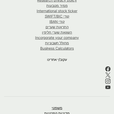
Research privacy policy
ממיר מטבעות
International stock ticker
קודי SWIFT/BIC
קודי IBAN
התראות שערים
השוואת שערי חליפין
Incorporate your company
מחולל חשבוניות
Business Calculators
עקוב/י אחרינו
משפטי
מדיניות הפרטיות