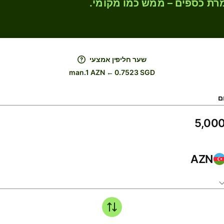
רת כספים – ממש כמו מקומי.
שער חליפין אמצעי
man.1 AZN ← 0.7523 SGD
ם
AZN