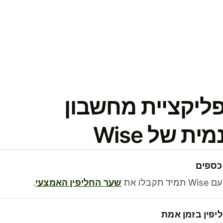
פליקציית מחשבון
 של Wise
כספים
בלו את
שער החליפין האמצעי
.
יפין בזמן אמת