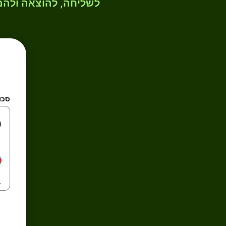
לשליחה, להוצאה ולהמ
סכו