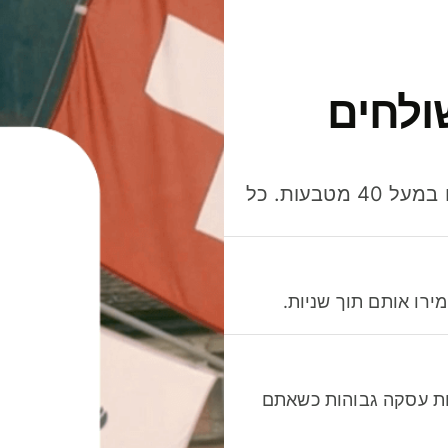
ולחים
חסכו כסף כשאתo שולחים, מוציאים ומקבלים תשלום במעל 40 מטבעות. כל
רו אותם תוך שניות.
לות עסקה גבוהות כשאתם