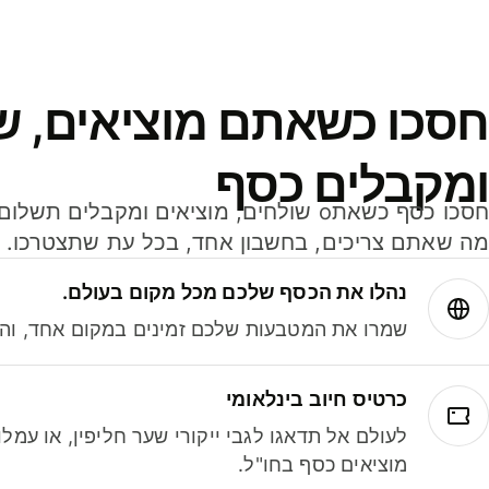
חסכו כשאתם מוציאים, ש
ומקבלים כסף
מה שאתם צריכים, בחשבון אחד, בכל עת שתצטרכו.
נהלו את הכסף שלכם מכל מקום בעולם.
שמרו את המטבעות שלכם זמינים במקום אחד, והמי
כרטיס חיוב בינלאומי
לעולם אל תדאגו לגבי ייקורי שער חליפין, או עמ
מוציאים כסף בחו"ל.