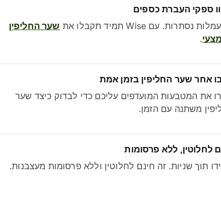
ו ספקי העברת כספים
לות נסתרות. עם Wise תמיד תקבלו את
שער החליפין
צעי
.
ו אחר שער החליפין בזמן אמת
ו את המטבעות המועדפים עליכם כדי לבדוק כיצד שער
פין משתנה עם הזמן.
 לחלוטין, ללא פרסומות
דו תוך שניות. זה חינם לחלוטין וללא פרסומות מעצבנות.