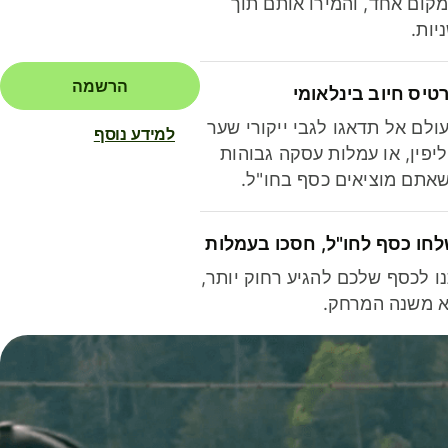
קום אחד, והמירו אותם תוך
יות.
הרשמה
טיס חיוב בינלאומי
ולם אל תדאגו לגבי ייקורי שער
למידע נוסף
יפין, או עמלות עסקה גבוהות
אתם מוציאים כסף בחו"ל.
חו כסף לחו"ל, חסכו בעמלות
ו לכסף שלכם להגיע רחוק יותר,
 משנה המרחק.