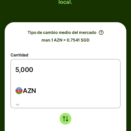
local.
Tipo de cambio medio del mercado
man.1 AZN = 0.7541 SGD
Cantidad
AZN