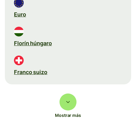
Euro
Florín húngaro
Franco suizo
Mostrar más