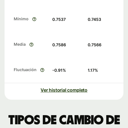
Mínimo
0.7537
0.7453
Media
0.7586
0.7566
Fluctuación
-0.91
%
1.17
%
Ver historial completo
Tipos de cambio de