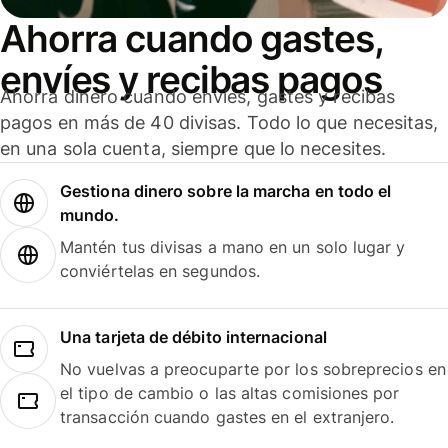
Ahorra cuando gastes,
envíes y recibas pagos
Ahorra dinero cuando envíes, gastes y recibas
pagos en más de 40 divisas. Todo lo que necesitas,
en una sola cuenta, siempre que lo necesites.
Gestiona dinero sobre la marcha en todo el
mundo.
Mantén tus divisas a mano en un solo lugar y
conviértelas en segundos.
Una tarjeta de débito internacional
No vuelvas a preocuparte por los sobreprecios en
el tipo de cambio o las altas comisiones por
transacción cuando gastes en el extranjero.