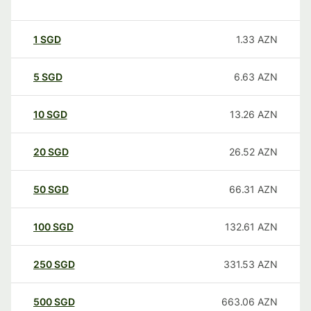
1
SGD
1.33
AZN
5
SGD
6.63
AZN
10
SGD
13.26
AZN
20
SGD
26.52
AZN
50
SGD
66.31
AZN
100
SGD
132.61
AZN
250
SGD
331.53
AZN
500
SGD
663.06
AZN