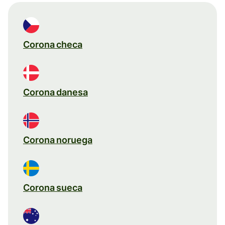
Corona checa
Corona danesa
Corona noruega
Corona sueca