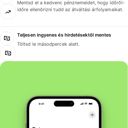
Mentsd el a kedvenc pénznemeidet, hogy időről-
időre ellenőrizni tudd az átváltási árfolyamaikat.
Teljesen ingyenes és hirdetésektől mentes
Töltsd le másodpercek alatt.