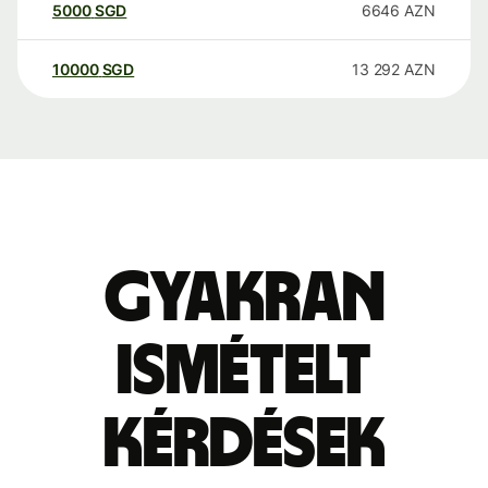
5000
SGD
6646
AZN
10000
SGD
13 292
AZN
Gyakran
ismételt
kérdések