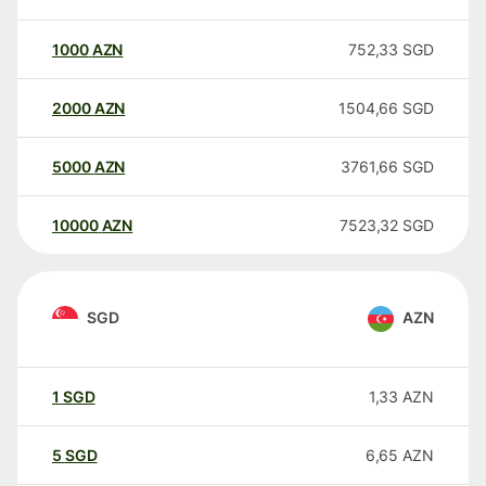
1000
AZN
752,33
SGD
2000
AZN
1504,66
SGD
5000
AZN
3761,66
SGD
10000
AZN
7523,32
SGD
SGD
AZN
1
SGD
1,33
AZN
5
SGD
6,65
AZN