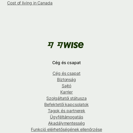
Cost of living in Canada
Cég és csapat
Cég és csapat
Biztonság
Sajtó
Karrier
Szolgáltatói státusza
Befektetői kapcsolatok
Tagok és partnerek
Ügyféltámogatás
Akadálymentesség
Funkció elérhetőségének ellenőrzése