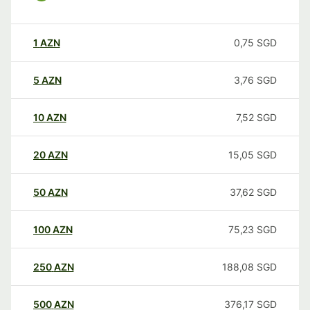
1
AZN
0,75
SGD
5
AZN
3,76
SGD
10
AZN
7,52
SGD
20
AZN
15,05
SGD
50
AZN
37,62
SGD
100
AZN
75,23
SGD
250
AZN
188,08
SGD
500
AZN
376,17
SGD