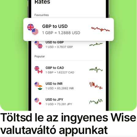
Töltsd le az ingyenes Wise
valutaváltó appunkat