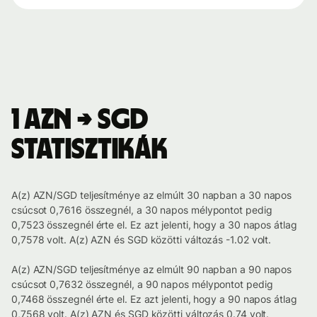
1 AZN → SGD
statisztikák
A(z) AZN/SGD teljesítménye az elmúlt 30 napban a 30 napos
csúcsot 0,7616 összegnél, a 30 napos mélypontot pedig
0,7523 összegnél érte el. Ez azt jelenti, hogy a 30 napos átlag
0,7578 volt. A(z) AZN és SGD közötti változás -1.02 volt.
A(z) AZN/SGD teljesítménye az elmúlt 90 napban a 90 napos
csúcsot 0,7632 összegnél, a 90 napos mélypontot pedig
0,7468 összegnél érte el. Ez azt jelenti, hogy a 90 napos átlag
0,7568 volt. A(z) AZN és SGD közötti változás 0.74 volt.