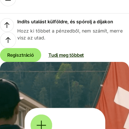
Indíts utalást külföldre, és spórolj a díjakon
Hozz ki többet a pénzedből, nem számít, merre
visz az utad.
Regisztráció
Tudj meg többet