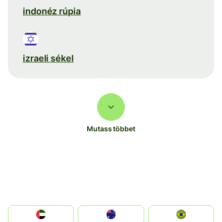
indonéz rúpia
izraeli sékel
Mutass többet
الإمارات العربية المتحدة
Australia
Brazil