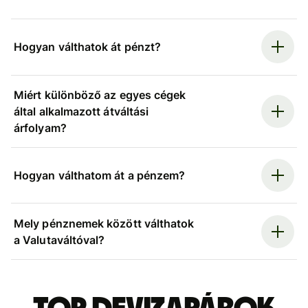
Hogyan válthatok át pénzt?
Miért különböző az egyes cégek
által alkalmazott átváltási
árfolyam?
Hogyan válthatom át a pénzem?
Mely pénznemek között válthatok
a Valutaváltóval?