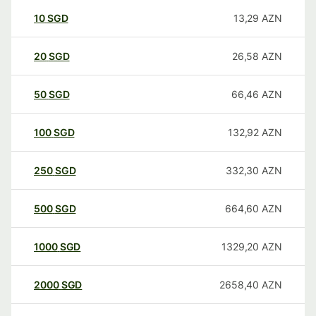
10
SGD
13,29
AZN
20
SGD
26,58
AZN
50
SGD
66,46
AZN
100
SGD
132,92
AZN
250
SGD
332,30
AZN
500
SGD
664,60
AZN
1000
SGD
1329,20
AZN
2000
SGD
2658,40
AZN