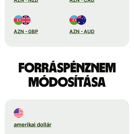
AZN - GBP
AZN - AUD
Forráspénznem
módosítása
amerikai dollár