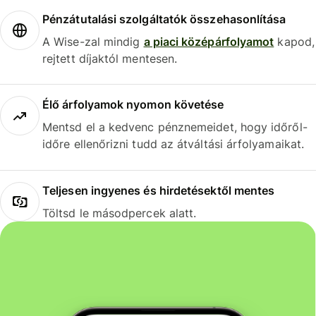
Pénzátutalási szolgáltatók összehasonlítása
A Wise-zal mindig
a piaci középárfolyamot
kapod,
rejtett díjaktól mentesen.
Élő árfolyamok nyomon követése
Mentsd el a kedvenc pénznemeidet, hogy időről-
időre ellenőrizni tudd az átváltási árfolyamaikat.
Teljesen ingyenes és hirdetésektől mentes
Töltsd le másodpercek alatt.