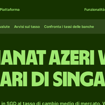
Piattaforma
Funzionalità
 valute
Avvisi sul tasso
Confronta i tassi delle banche
anat azeri
ari di Sing
in SGD al tasso di cambio medio di mercato. W