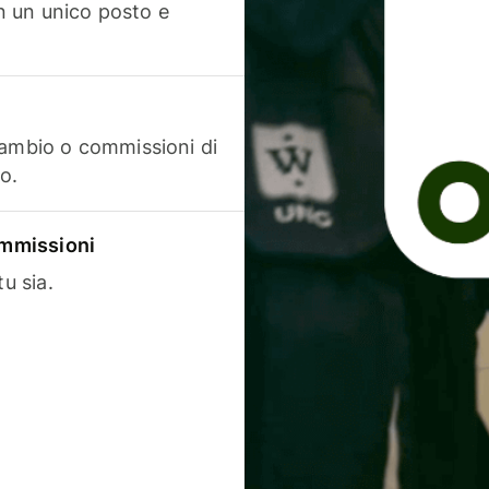
in un unico posto e
cambio o commissioni di
o.
commissioni
u sia.