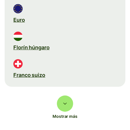
Euro
Florín húngaro
Franco suizo
Mostrar más