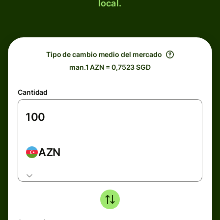
local.
Tipo de cambio medio del mercado
man.1 AZN = 0,7523 SGD
Cantidad
AZN