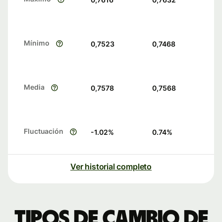
Mínimo
0,7523
0,7468
Media
0,7578
0,7568
Fluctuación
-1.02
%
0.74
%
Ver historial completo
Tipos de cambio de