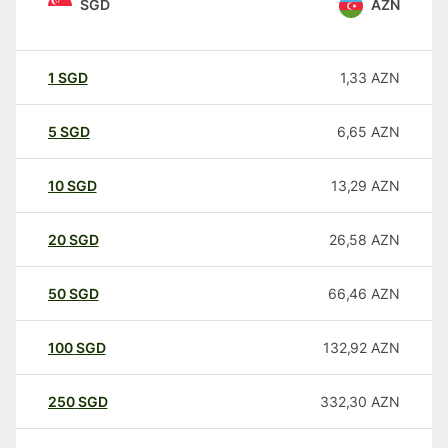
SGD
AZN
1
SGD
1,33
AZN
5
SGD
6,65
AZN
10
SGD
13,29
AZN
20
SGD
26,58
AZN
50
SGD
66,46
AZN
100
SGD
132,92
AZN
250
SGD
332,30
AZN