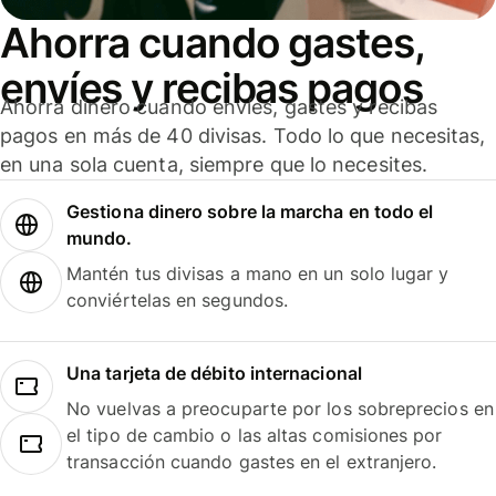
Ahorra cuando gastes,
envíes y recibas pagos
Ahorra dinero cuando envíes, gastes y recibas
pagos en más de 40 divisas. Todo lo que necesitas,
en una sola cuenta, siempre que lo necesites.
Gestiona dinero sobre la marcha en todo el
mundo.
Mantén tus divisas a mano en un solo lugar y
conviértelas en segundos.
Una tarjeta de débito internacional
No vuelvas a preocuparte por los sobreprecios en
el tipo de cambio o las altas comisiones por
transacción cuando gastes en el extranjero.