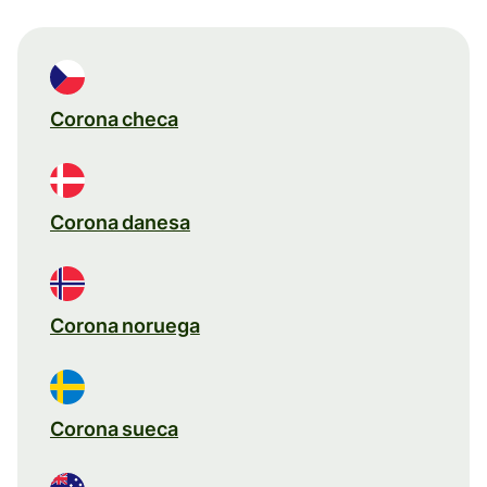
Corona checa
Corona danesa
Corona noruega
Corona sueca