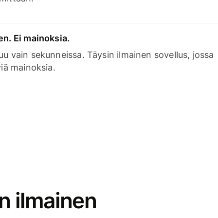
en. Ei mainoksia.
uu vain sekunneissa. Täysin ilmainen sovellus, jossa
viä mainoksia.
n ilmainen