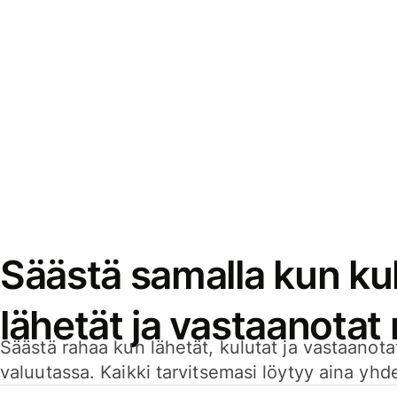
Säästä samalla kun kul
lähetät ja vastaanotat
Säästä rahaa kun lähetät, kulutat ja vastaanotat
valuutassa. Kaikki tarvitsemasi löytyy aina yhdelt