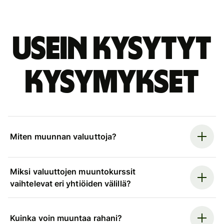
Usein kysytyt
kysymykset
Miten muunnan valuuttoja?
Miksi valuuttojen muuntokurssit
vaihtelevat eri yhtiöiden välillä?
Kuinka voin muuntaa rahani?