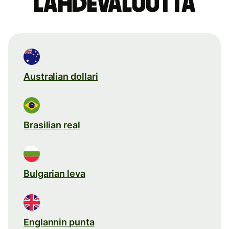
lähdevaluutta
Australian dollari
Brasilian real
Bulgarian leva
Englannin punta