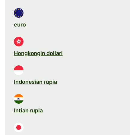
euro
Hongkongin dollari
Indonesian rupia
Intian rupia