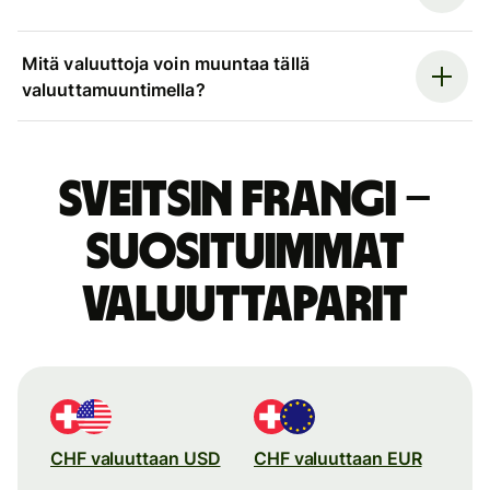
Mitä valuuttoja voin muuntaa tällä
valuuttamuuntimella?
Sveitsin frangi –
suosituimmat
valuuttaparit
CHF valuuttaan USD
CHF valuuttaan EUR