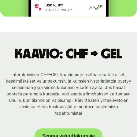
Kaavio: CHF → GEL
Interaktiivinen CHF–GEL-kaaviomme esittää reaaliaikaiset,
keskimääräiset valuuttakurssit, ja kurssien historiatietoja pystyy
selaamaan jopa viiden kuluneen vuoden ajalta. Jos haluat
odotella parempia kursseja, voit asettaa ilmoituksen kertomaan
sinulle, kun tilanne on valoisampi. Päivittäisten yhteenvetojen
ansiosta et siis koskaan jää pimentoon uusimmista
tapahtumista!
Seuraa valuuttakurssia