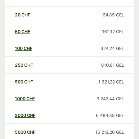
20
CHF
64,85
GEL
50
CHF
162,12
GEL
100
CHF
324,24
GEL
250
CHF
810,61
GEL
500
CHF
1 621,22
GEL
1000
CHF
3 242,44
GEL
2000
CHF
6 484,88
GEL
5000
CHF
16 212,20
GEL