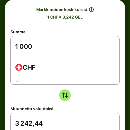
Markkinoiden keskikurssi
1 CHF = 3,242 GEL
Summa
CHF
Muunnettu valuutaksi