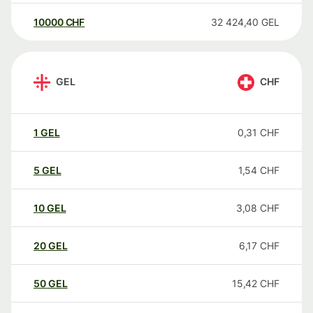
10000
CHF
32 424,40
GEL
GEL
CHF
1
GEL
0,31
CHF
5
GEL
1,54
CHF
10
GEL
3,08
CHF
20
GEL
6,17
CHF
50
GEL
15,42
CHF