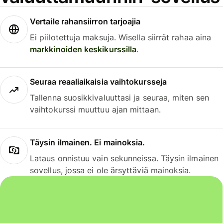
Vertaile rahansiirron tarjoajia
Ei piilotettuja maksuja. Wisella siirrät rahaa aina
markkinoiden keskikurssilla
.
Seuraa reaaliaikaisia vaihtokursseja
Tallenna suosikkivaluuttasi ja seuraa, miten sen
vaihtokurssi muuttuu ajan mittaan.
Täysin ilmainen. Ei mainoksia.
Lataus onnistuu vain sekunneissa. Täysin ilmainen
sovellus, jossa ei ole ärsyttäviä mainoksia.