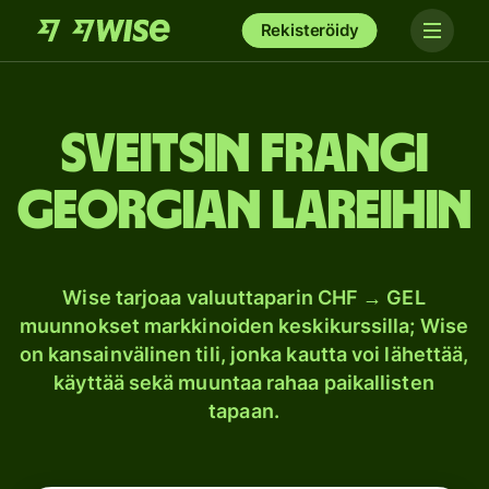
Rekisteröidy
Sveitsin frangi
Georgian lareihin
Wise tarjoaa valuuttaparin CHF → GEL
muunnokset markkinoiden keskikurssilla; Wise
on kansainvälinen tili, jonka kautta voi lähettää,
käyttää sekä muuntaa rahaa paikallisten
tapaan.