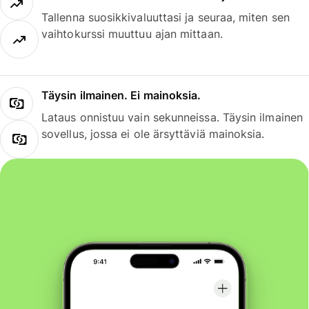
Tallenna suosikkivaluuttasi ja seuraa, miten sen
vaihtokurssi muuttuu ajan mittaan.
Täysin ilmainen. Ei mainoksia.
Lataus onnistuu vain sekunneissa. Täysin ilmainen
sovellus, jossa ei ole ärsyttäviä mainoksia.