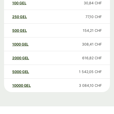
100
GEL
30,84
CHF
250
GEL
77,10
CHF
500
GEL
154,21
CHF
1000
GEL
308,41
CHF
2000
GEL
616,82
CHF
5000
GEL
1 542,05
CHF
10000
GEL
3 084,10
CHF