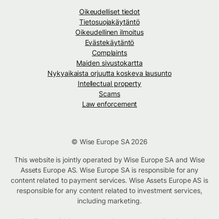
Oikeudelliset tiedot
Tietosuojakäytäntö
Oikeudellinen ilmoitus
Evästekäytäntö
Complaints
Maiden sivustokartta
Nykyaikaista orjuutta koskeva lausunto
Intellectual property
Scams
Law enforcement
© Wise Europe SA 2026
This website is jointly operated by Wise Europe SA and Wise
Assets Europe AS. Wise Europe SA is responsible for any
content related to payment services. Wise Assets Europe AS is
responsible for any content related to investment services,
including marketing.