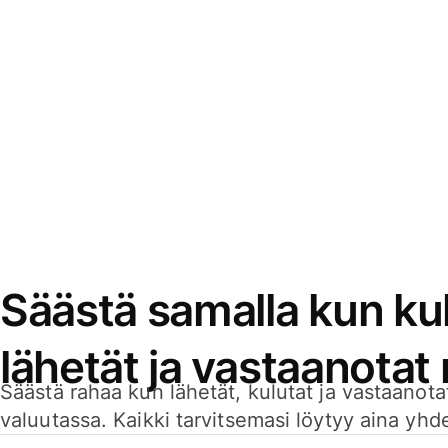
Säästä samalla kun kul
lähetät ja vastaanotat
Säästä rahaa kun lähetät, kulutat ja vastaanotat
valuutassa. Kaikki tarvitsemasi löytyy aina yhdelt