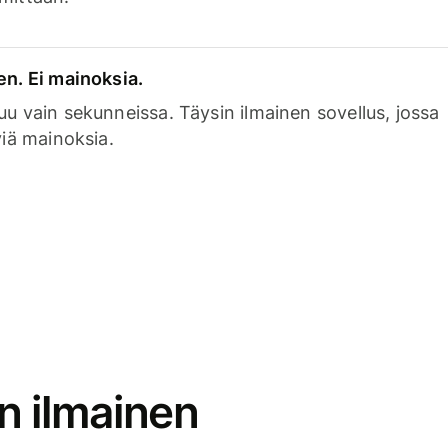
en. Ei mainoksia.
uu vain sekunneissa. Täysin ilmainen sovellus, jossa
viä mainoksia.
n ilmainen