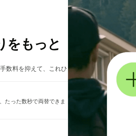
りをもっと
。手数料を抑えて、これひ
て、たった数秒で両替できま