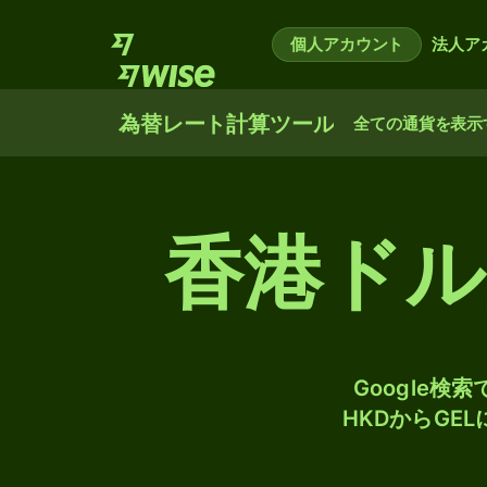
個人アカウント
法人ア
為替レート計算ツール
全ての通貨を表示
香港ド
Google
HKDからGE