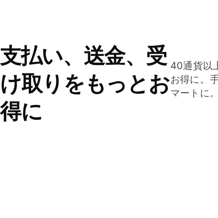
支払い、送金、受
40通貨以
け取りをもっとお
お得に。
マートに
得に