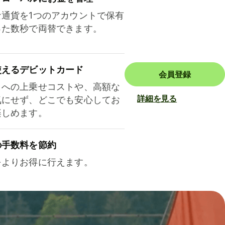
な通貨を1つのアカウントで保有
った数秒で両替できます。
使えるデビットカード
会員登録
トへの上乗せコストや、高額な
詳細を見る
気にせず、どこでも安心してお
楽しめます。
の手数料を節約
をよりお得に行えます。