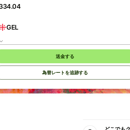
GEL
送金する
為替レートを追跡する
どこでもグ⁠