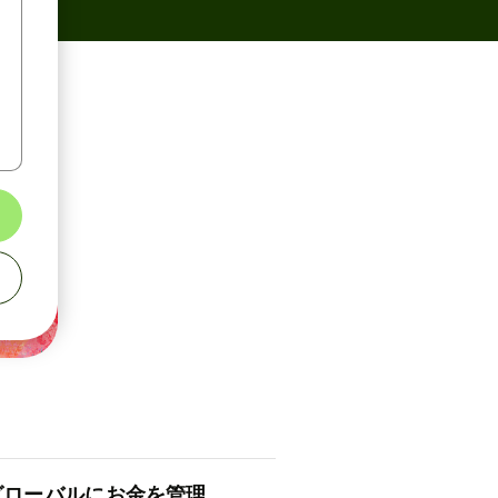
ロ⁠ー⁠バ⁠ルにお金を管理