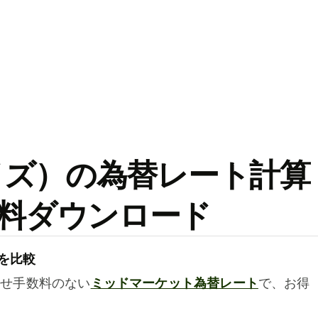
ワイズ）の為替レート計算
料ダウンロード
を比較
乗せ手数料のない
ミッドマーケット為替レート
で、お得