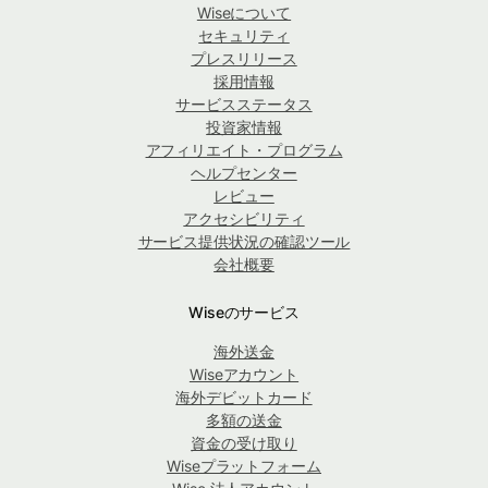
Wiseについて
セキュリティ
プレスリリース
採用情報
サービスステータス
投資家情報
アフィリエイト・プログラム
ヘルプセンター
レビュー
アクセシビリティ
サービス提供状況の確認ツール
会社概要
Wiseのサービス
海外送金
Wiseアカウント
海外デビットカード
多額の送金
資金の受け取り
Wiseプラットフォーム