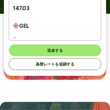
GEL
送金する
為替レートを追跡する