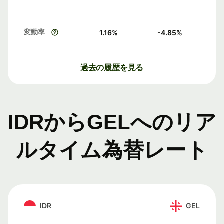
変動率
1.16
%
-4.85
%
過去の履歴を見る
IDRからGELへのリア
ルタイム為替レート
IDR
GEL