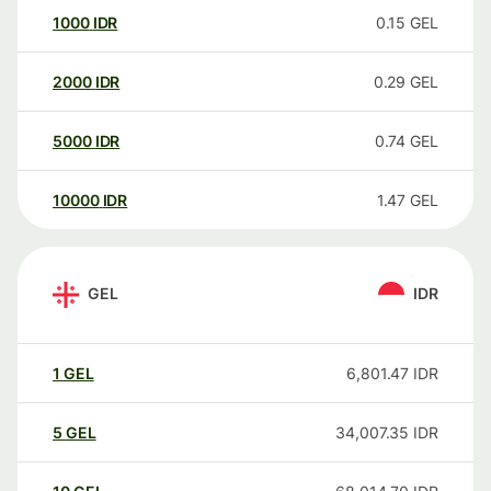
1000
IDR
0.15
GEL
2000
IDR
0.29
GEL
5000
IDR
0.74
GEL
10000
IDR
1.47
GEL
GEL
IDR
1
GEL
6,801.47
IDR
5
GEL
34,007.35
IDR