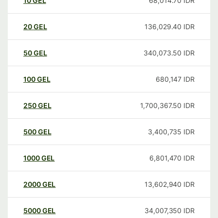
10
GEL
68,014.70
IDR
20
GEL
136,029.40
IDR
50
GEL
340,073.50
IDR
100
GEL
680,147
IDR
250
GEL
1,700,367.50
IDR
500
GEL
3,400,735
IDR
1000
GEL
6,801,470
IDR
2000
GEL
13,602,940
IDR
5000
GEL
34,007,350
IDR