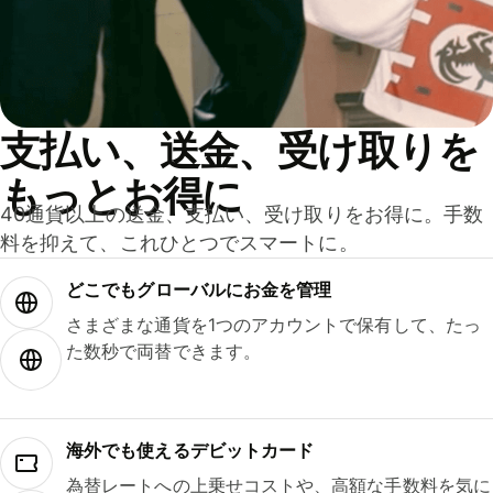
支払い、送金、受け取りを
もっとお得に
40通貨以上の送金、支払い、受け取りをお得に。手数
料を抑えて、これひとつでスマートに。
どこでもグ⁠ロ⁠ー⁠バ⁠ルにお金を管理
さまざまな通貨を1つのアカウントで保有して、たっ
た数秒で両替できます。
海外でも使えるデビットカード
為替レートへの上乗せコストや、高額な手数料を気に