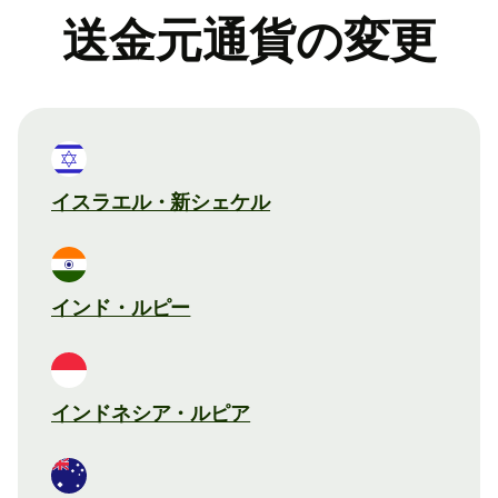
送金元通貨の変更
イスラエル・新シェケル
インド・ルピー
インドネシア・ルピア