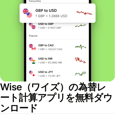
Wise（ワイズ）の為替レ
ート計算アプリを無料ダウ
ンロード