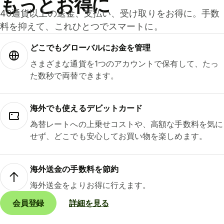
もっとお得に
40通貨以上の送金、支払い、受け取りをお得に。手数
料を抑えて、これひとつでスマートに。
どこでもグ⁠ロ⁠ー⁠バ⁠ルにお金を管理
さまざまな通貨を1つのアカウントで保有して、たっ
た数秒で両替できます。
海外でも使えるデビットカード
為替レートへの上乗せコストや、高額な手数料を気に
せず、どこでも安心してお買い物を楽しめます。
海外送金の手数料を節約
海外送金をよりお得に行えます。
会員登録
詳細を見る