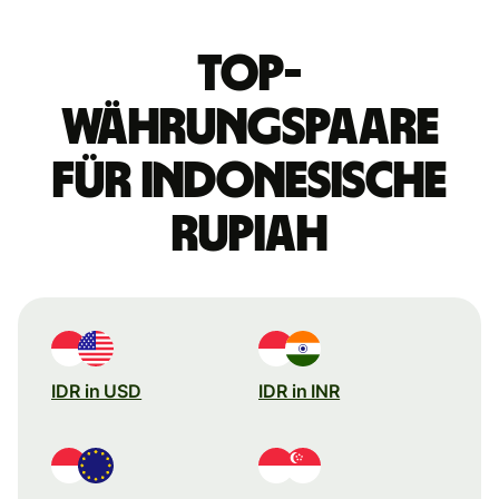
Top-
Währungspaare
für indonesische
Rupiah
IDR in USD
IDR in INR