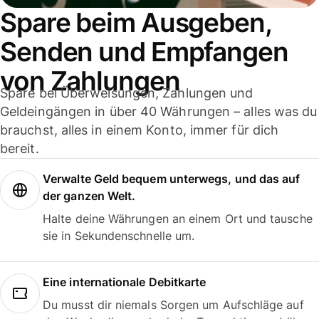
Spare beim Ausgeben,
Senden und Empfangen
von Zahlungen
Spare bei Überweisungen, Zahlungen und
Geldeingängen in über 40 Währungen – alles was du
brauchst, alles in einem Konto, immer für dich
bereit.
Verwalte Geld bequem unterwegs, und das auf
der ganzen Welt.
Halte deine Währungen an einem Ort und tausche
sie in Sekundenschnelle um.
Eine internationale Debitkarte
Du musst dir niemals Sorgen um Aufschläge auf