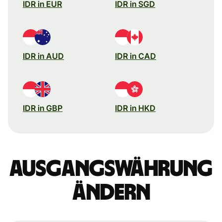
IDR in EUR
IDR in SGD
IDR in AUD
IDR in CAD
IDR in GBP
IDR in HKD
Ausgangswährung
ändern