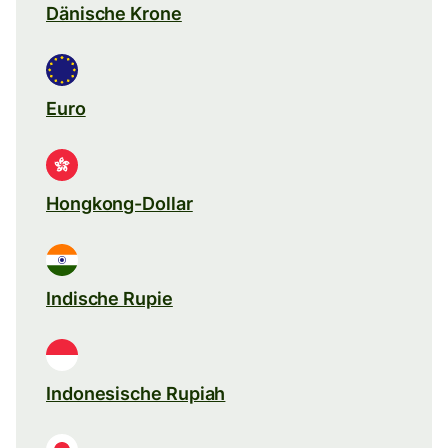
Dänische Krone
Euro
Hongkong-Dollar
Indische Rupie
Indonesische Rupiah