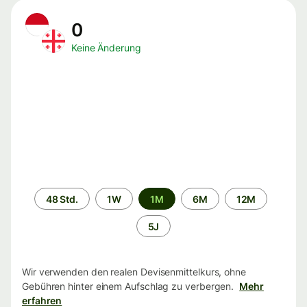
0
Keine Änderung
Zeitraum
48 Std.
1W
1M
6M
12M
5J
Wir verwenden den realen Devisenmittelkurs, ohne
Gebühren hinter einem Aufschlag zu verbergen.
Mehr
erfahren