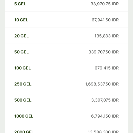
5
GEL
33,970.75
IDR
10
GEL
67,941.50
IDR
20
GEL
135,883
IDR
50
GEL
339,707.50
IDR
100
GEL
679,415
IDR
250
GEL
1,698,537.50
IDR
500
GEL
3,397,075
IDR
1000
GEL
6,794,150
IDR
2000
GEL
13,588,300
IDR