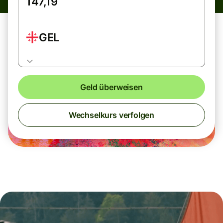
GEL
Geld überweisen
Wechselkurs verfolgen