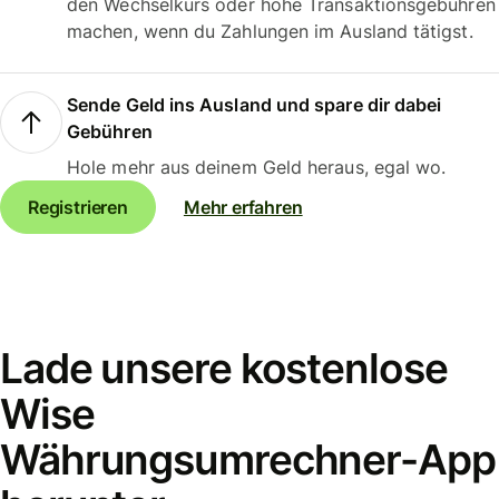
den Wechselkurs oder hohe Transaktionsgebühren
machen, wenn du Zahlungen im Ausland tätigst.
Sende Geld ins Ausland und spare dir dabei
Gebühren
Hole mehr aus deinem Geld heraus, egal wo.
Registrieren
Mehr erfahren
Lade unsere kostenlose
Wise
Währungsumrechner-App