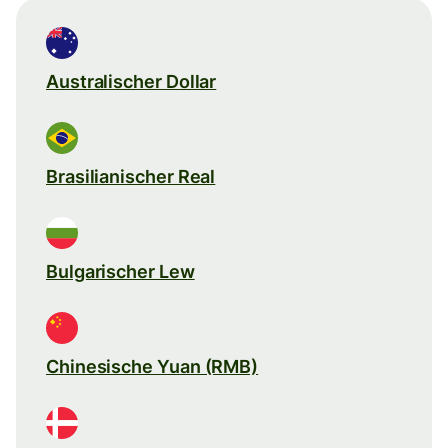
Australischer Dollar
Brasilianischer Real
Bulgarischer Lew
Chinesische Yuan (RMB)