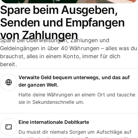
Spare beim Ausgeben,
Senden und Empfangen
von Zahlungen
Spare bei Überweisungen, Zahlungen und
Geldeingängen in über 40 Währungen – alles was du
brauchst, alles in einem Konto, immer für dich
bereit.
Verwalte Geld bequem unterwegs, und das auf
der ganzen Welt.
Halte deine Währungen an einem Ort und tausche
sie in Sekundenschnelle um.
Eine internationale Debitkarte
Du musst dir niemals Sorgen um Aufschläge auf