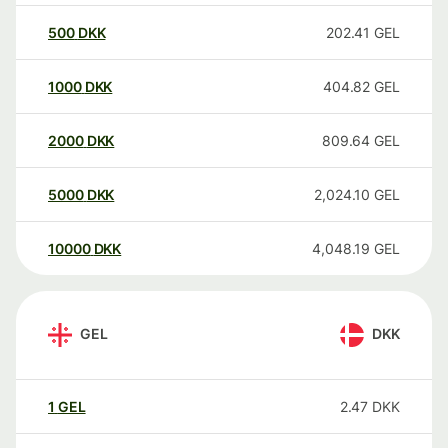
500
DKK
202.41
GEL
1000
DKK
404.82
GEL
2000
DKK
809.64
GEL
5000
DKK
2,024.10
GEL
10000
DKK
4,048.19
GEL
GEL
DKK
1
GEL
2.47
DKK