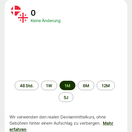
0
Keine Änderung
Zeitraum
48 Std.
1W
1M
6M
12M
5J
Wir verwenden den realen Devisenmittelkurs, ohne
Gebühren hinter einem Aufschlag zu verbergen.
Mehr
erfahren