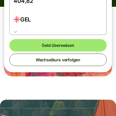
GEL
Geld überweisen
Wechselkurs verfolgen