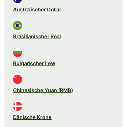
Australischer Dollar
Brasilianischer Real
Bulgarischer Lew
Chinesische Yuan (RMB)
Dänische Krone