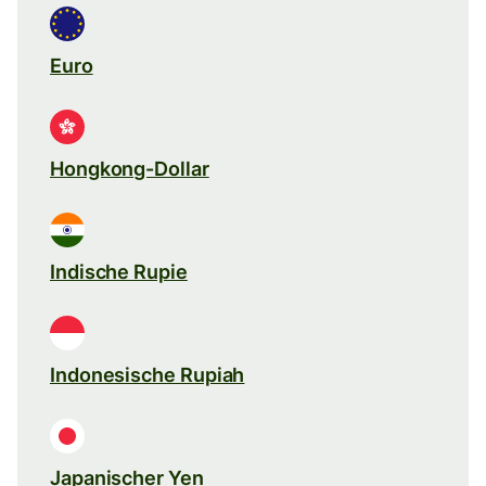
Euro
Hongkong-Dollar
Indische Rupie
Indonesische Rupiah
Japanischer Yen