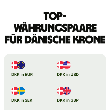
Top-
Währungspaare
für dänische Krone
DKK in EUR
DKK in USD
DKK in SEK
DKK in GBP