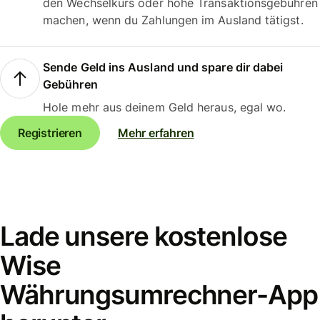
den Wechselkurs oder hohe Transaktionsgebühren
machen, wenn du Zahlungen im Ausland tätigst.
Sende Geld ins Ausland und spare dir dabei
Gebühren
Hole mehr aus deinem Geld heraus, egal wo.
Registrieren
Mehr erfahren
Lade unsere kostenlose
Wise
Währungsumrechner-App