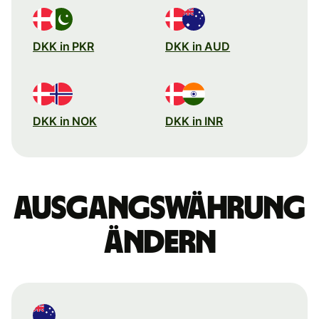
DKK in PKR
DKK in AUD
DKK in NOK
DKK in INR
Ausgangswährung
ändern