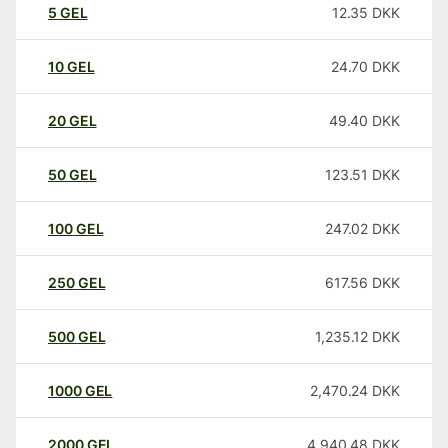
5
GEL
12.35
DKK
10
GEL
24.70
DKK
20
GEL
49.40
DKK
50
GEL
123.51
DKK
100
GEL
247.02
DKK
250
GEL
617.56
DKK
500
GEL
1,235.12
DKK
1000
GEL
2,470.24
DKK
2000
GEL
4,940.48
DKK