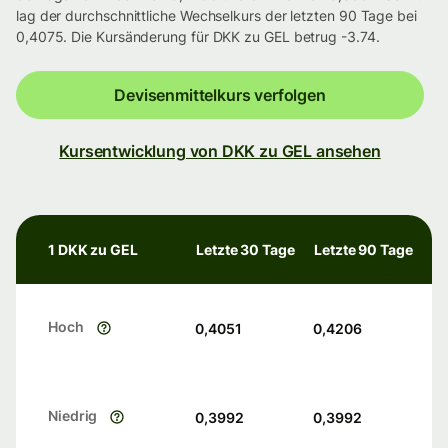
lag der durchschnittliche Wechselkurs der letzten 90 Tage bei
0,4075. Die Kursänderung für DKK zu GEL betrug -3.74.
Devisenmittelkurs verfolgen
Kursentwicklung von DKK zu GEL ansehen
1 DKK zu GEL
Letzte 30 Tage
Letzte 90 Tage
Hoch
0,4051
0,4206
Niedrig
0,3992
0,3992