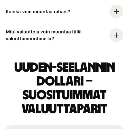
Kuinka voin muuntaa rahani?
Mitä valuuttoja voin muuntaa tällä
valuuttamuuntimella?
Uuden-Seelannin
dollari –
suosituimmat
valuuttaparit