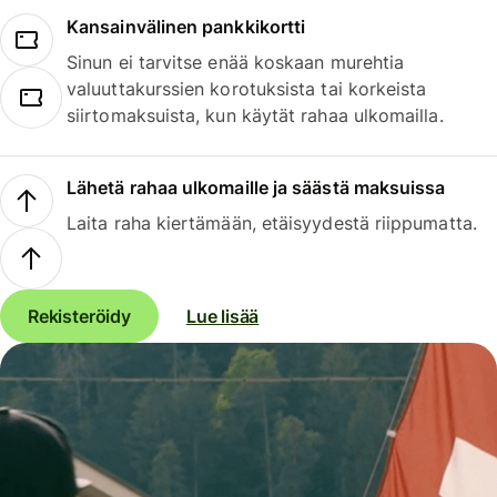
Kansainvälinen pankkikortti
Sinun ei tarvitse enää koskaan murehtia
valuuttakurssien korotuksista tai korkeista
siirtomaksuista, kun käytät rahaa ulkomailla.
Lähetä rahaa ulkomaille ja säästä maksuissa
Laita raha kiertämään, etäisyydestä riippumatta.
Rekisteröidy
Lue lisää