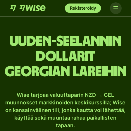
Rekisteröidy
Uuden-Seelannin
dollarit
Georgian lareihin
Wise tarjoaa valuuttaparin NZD → GEL
muunnokset markkinoiden keskikurssilla; Wise
on kansainvälinen tili, jonka kautta voi lähettää,
käyttää sekä muuntaa rahaa paikallisten
tapaan.