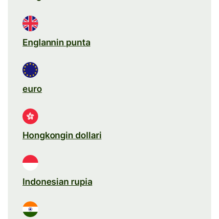
Englannin punta
euro
Hongkongin dollari
Indonesian rupia