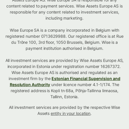
content related to payment services. Wise Assets Europe AS is
responsible for any content related to investment services,
including marketing.
Wise Europe SA is a company incorporated in Belgium with
registered number 0713629988. Our registered office is at Rue
du Trône 100, 3rd floor, 1050 Brussels, Belgium. Wise is a
payment institution authorised in Belgium.
All investment services are provided by Wise Assets Europe AS,
incorporated in Estonia under registration number 16267372.
Wise Assets Europe AS is authorised and regulated as an
investment firm by the
Estonian Financial Supervision and
Resolution Authority
under licence number 4.1-1/174. The
registered address is Kopli tn 68a, Põhja-Tallinna linnaosa,
Tallinn, Estonia.
All investment services are provided by the respective Wise
Assets
entity in your location
.