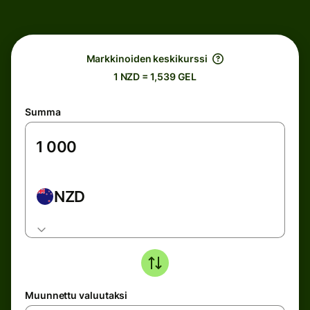
Markkinoiden keskikurssi
1 NZD = 1,539 GEL
Summa
NZD
Muunnettu valuutaksi