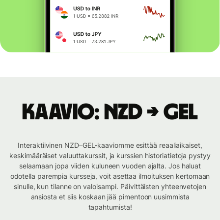
Kaavio: NZD → GEL
Interaktiivinen NZD–GEL-kaaviomme esittää reaaliaikaiset,
keskimääräiset valuuttakurssit, ja kurssien historiatietoja pystyy
selaamaan jopa viiden kuluneen vuoden ajalta. Jos haluat
odotella parempia kursseja, voit asettaa ilmoituksen kertomaan
sinulle, kun tilanne on valoisampi. Päivittäisten yhteenvetojen
ansiosta et siis koskaan jää pimentoon uusimmista
tapahtumista!