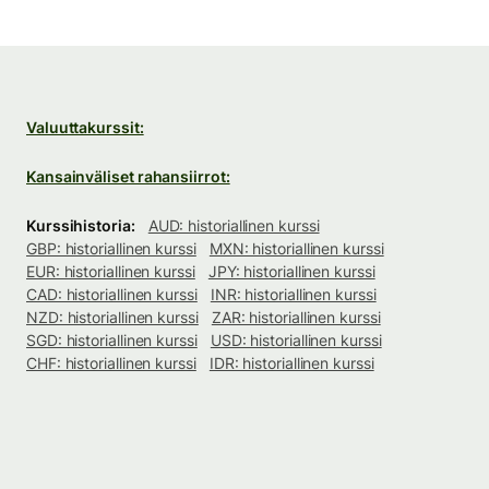
Valuuttakurssit:
Kansainväliset rahansiirrot:
Kurssihistoria:
AUD: historiallinen kurssi
GBP: historiallinen kurssi
MXN: historiallinen kurssi
EUR: historiallinen kurssi
JPY: historiallinen kurssi
CAD: historiallinen kurssi
INR: historiallinen kurssi
NZD: historiallinen kurssi
ZAR: historiallinen kurssi
SGD: historiallinen kurssi
USD: historiallinen kurssi
CHF: historiallinen kurssi
IDR: historiallinen kurssi