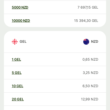
5000
NZD
7 697,15
GEL
10000
NZD
15 394,30
GEL
GEL
NZD
1
GEL
0,65
NZD
5
GEL
3,25
NZD
10
GEL
6,50
NZD
20
GEL
12,99
NZD