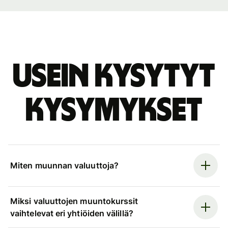
Usein kysytyt
kysymykset
Miten muunnan valuuttoja?
Miksi valuuttojen muuntokurssit
vaihtelevat eri yhtiöiden välillä?