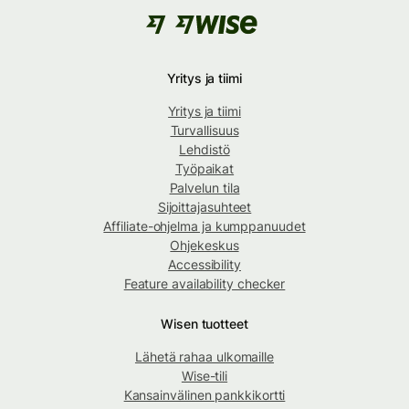
Yritys ja tiimi
Yritys ja tiimi
Turvallisuus
Lehdistö
Työpaikat
Palvelun tila
Sijoittajasuhteet
Affiliate-ohjelma ja kumppanuudet
Ohjekeskus
Accessibility
Feature availability checker
Wisen tuotteet
Lähetä rahaa ulkomaille
Wise-tili
Kansainvälinen pankkikortti