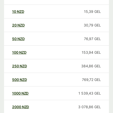
10
NZD
15,39
GEL
20
NZD
30,79
GEL
50
NZD
76,97
GEL
100
NZD
153,94
GEL
250
NZD
384,86
GEL
500
NZD
769,72
GEL
1000
NZD
1 539,43
GEL
2000
NZD
3 078,86
GEL