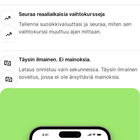
Seuraa reaaliaikaisia vaihtokursseja
Tallenna suosikkivaluuttasi ja seuraa, miten sen
vaihtokurssi muuttuu ajan mittaan.
Täysin ilmainen. Ei mainoksia.
Lataus onnistuu vain sekunneissa. Täysin ilmainen
sovellus, jossa ei ole ärsyttäviä mainoksia.