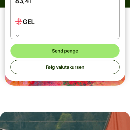
GEL
Send penge
Følg valutakursen