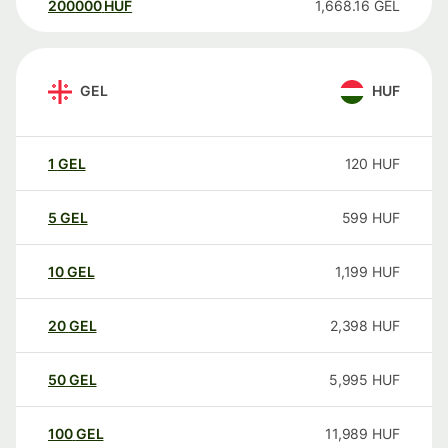
200000
HUF
1,668.16
GEL
GEL
HUF
1
GEL
120
HUF
5
GEL
599
HUF
10
GEL
1,199
HUF
20
GEL
2,398
HUF
50
GEL
5,995
HUF
100
GEL
11,989
HUF