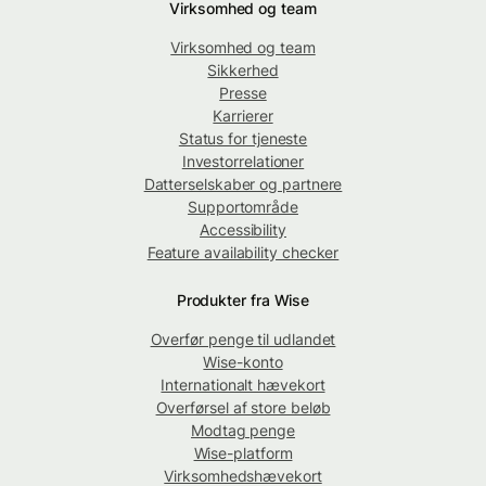
Virksomhed og team
Virksomhed og team
Sikkerhed
Presse
Karrierer
Status for tjeneste
Investorrelationer
Datterselskaber og partnere
Supportområde
Accessibility
Feature availability checker
Produkter fra Wise
Overfør penge til udlandet
Wise-konto
Internationalt hævekort
Overførsel af store beløb
Modtag penge
Wise-platform
Virksomhedshævekort