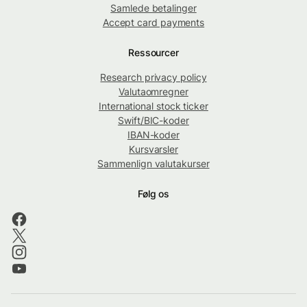
Samlede betalinger
Accept card payments
Ressourcer
Research privacy policy
Valutaomregner
International stock ticker
Swift/BIC-koder
IBAN-koder
Kursvarsler
Sammenlign valutakurser
Følg os