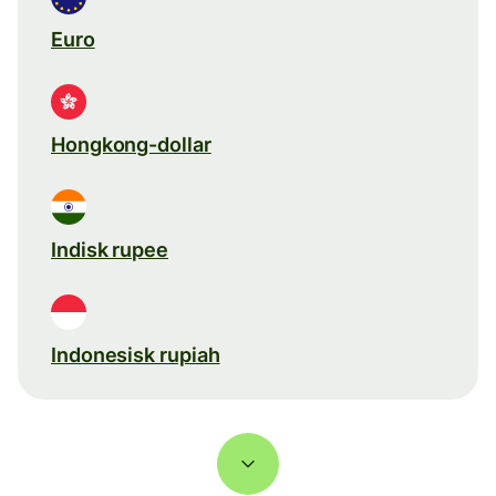
Euro
Hongkong-dollar
Indisk rupee
Indonesisk rupiah