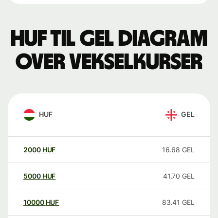
HUF til GEL Diagram
over vekselkurser
HUF
GEL
2000
HUF
16.68
GEL
5000
HUF
41.70
GEL
10000
HUF
83.41
GEL