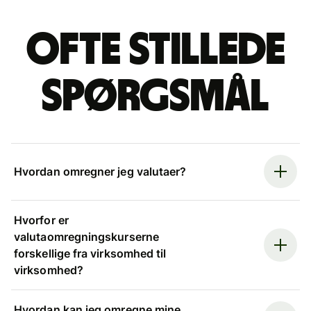
Ofte stillede
spørgsmål
Hvordan omregner jeg valutaer?
Hvorfor er
valutaomregningskurserne
forskellige fra virksomhed til
virksomhed?
Hvordan kan jeg omregne mine