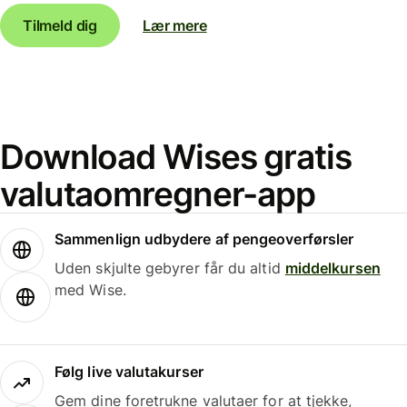
Tilmeld dig
Lær mere
Download Wises gratis
valutaomregner-app
Sammenlign udbydere af pengeoverførsler
Uden skjulte gebyrer får du altid
middelkursen
med Wise.
Følg live valutakurser
Gem dine foretrukne valutaer for at tjekke,