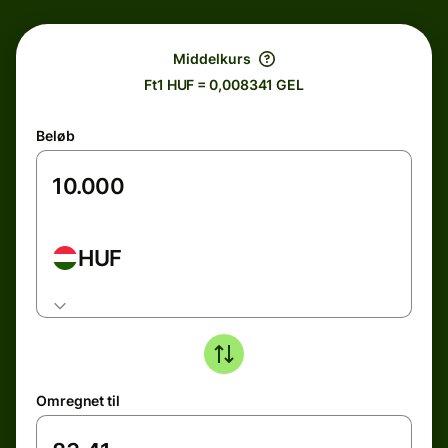
Middelkurs
Ft1 HUF = 0,008341 GEL
Beløb
HUF
Omregnet til