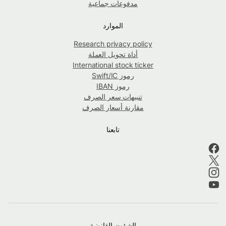
مدفوعات جماعية
الموارد
Research privacy policy
أداة تحويل العملة
International stock ticker
رموز Swift/IC
رموز IBAN
تنبيهات سعر الصرف
مقارنة أسعار الصرف
تابعنا
الشؤون القانونية