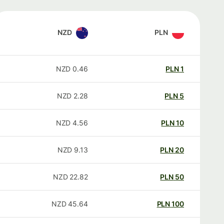
NZD
PLN
NZD
0.46
PLN
1
NZD
2.28
PLN
5
NZD
4.56
PLN
10
NZD
9.13
PLN
20
NZD
22.82
PLN
50
NZD
45.64
PLN
100