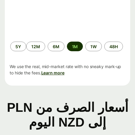
الفترة
5Y
12M
6M
1M
1W
48H
الزمنية
We use the real, mid-market rate with no sneaky mark-up
to hide the fees.
Learn more
أسعار الصرف من PLN
إلى NZD اليوم