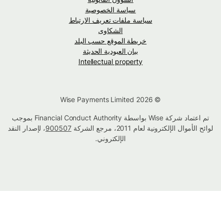
سياسة الخصوصية
سياسة ملفات تعريف الارتباط
الشكاوى
خريطة الموقع حسب البلد
بيان العبودية الحديثة
Intellectual property
© Wise Payments Limited 2026
تم اعتماد شركة Wise بواسطة Financial Conduct Authority بموجب
لوائح الأموال الإلكترونية لعام 2011، مرجع الشركة
900507
، لإصدار النقد
الإلكتروني.