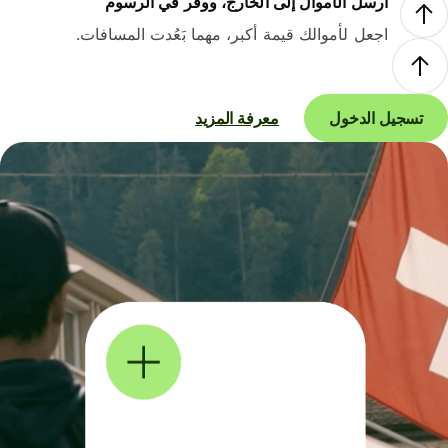
أرسل الأموال إلى الخارج، ووفر في الرسوم
اجعل لأموالك قيمة أكبر، مهما بَعُدت المسافات.
تسجيل الدخول
معرفة المزيد