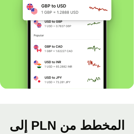
المخطط من PLN إلى