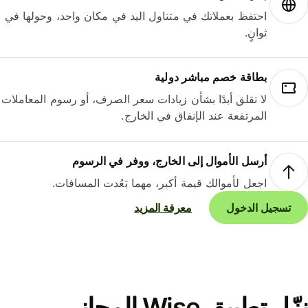
احتفظ بعملاتك في متناول اليد في مكان واحد، وحولها في
ثوانٍ.
بطاقة خصم مباشر دولية
لا تقلق أبدًا بشأن زيادات سعر الصرف، أو رسوم المعاملات
المرتفعة عند الإنفاق في الخارج.
أرسل الأموال إلى الخارج، ووفر في الرسوم
اجعل لأموالك قيمة أكبر، مهما بَعُدت المسافات.
تسجيل الدخول
معرفة المزيد
نزّل تطبيق Wise المجاني