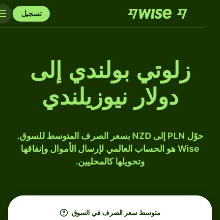
تسجيل
زلوتي بولندي إلى
دولار نيوزيلندي
حوّل PLN إلى NZD بسعر الصرف المتوسط للسوق.
Wise هو الحساب العالمي لإرسال الأموال وإنفاقها
وتحويلها كالمحليين.
متوسط ​​سعر الصرف في السوق