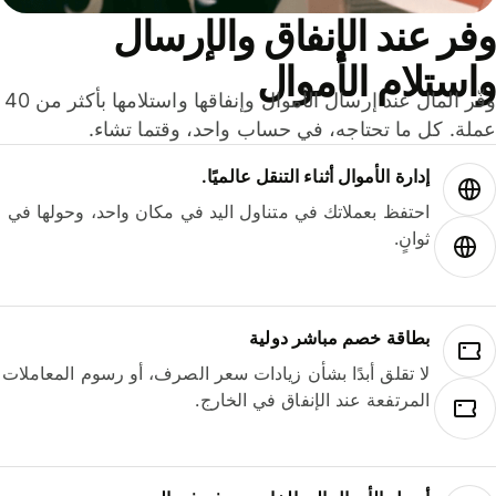
ر عند الإنفاق والإرسال
ستلام الأموال
وفّر المال عند إرسال الأموال وإنفاقها واستلامها بأكثر من 40
لة. كل ما تحتاجه، في حساب واحد، وقتما تشاء.
إدارة الأموال أثناء التنقل عالميًا.
احتفظ بعملاتك في متناول اليد في مكان واحد، وحولها في
ثوانٍ.
بطاقة خصم مباشر دولية
لا تقلق أبدًا بشأن زيادات سعر الصرف، أو رسوم المعاملات
المرتفعة عند الإنفاق في الخارج.