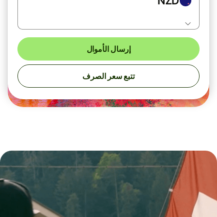
NZD
إرسال الأموال
تتبع سعر الصرف