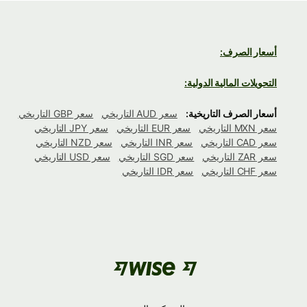
أسعار الصرف:
التحويلات المالية الدولية:
أسعار الصرف التاريخية:
سعر AUD التاريخي
سعر GBP التاريخي
سعر MXN التاريخي
سعر EUR التاريخي
سعر JPY التاريخي
سعر CAD التاريخي
سعر INR التاريخي
سعر NZD التاريخي
سعر ZAR التاريخي
سعر SGD التاريخي
سعر USD التاريخي
سعر CHF التاريخي
سعر IDR التاريخي