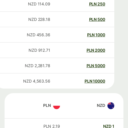
NZD
114.09
PLN
250
NZD
228.18
PLN
500
NZD
456.36
PLN
1000
NZD
912.71
PLN
2000
NZD
2,281.78
PLN
5000
NZD
4,563.56
PLN
10000
PLN
NZD
PLN
2.19
NZD
1