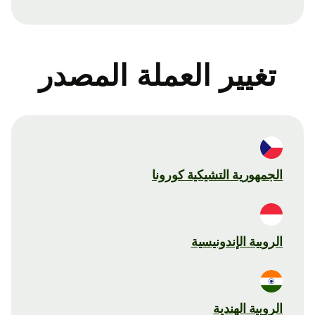
تغيير العملة المصدر
الجمهورية التشيكية كورونا
الروبية الإندونيسية
الروبية الهندية