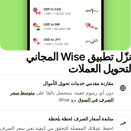
نزّل تطبيق Wise المجاني
حويل العملات
مقارنة مقدمي خدمات تحويل الأموال
دون أي رسوم خفية، ستحصل دائمًا على
متوسط ​​سعر
الصرف في السوق
مع Wise.
متابعة أسعار الصرف لحظة بلحظة
احفظ عملاتك المفضلة للتحقق من كيفية تغير سعر الصرف