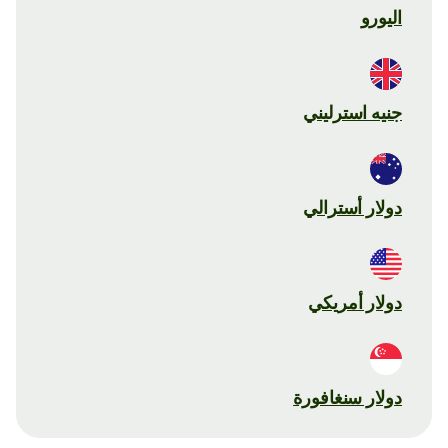
اليورو
جنيه استرليني
دولار أسترالي
دولار أمريكي
دولار سنغافورة