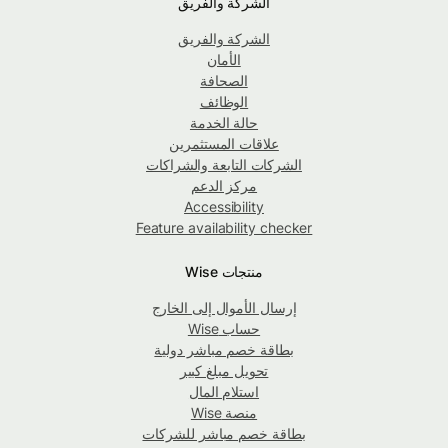
الشركة والفريق
الشركة والفريق
الأمان
الصحافة
الوظائف
حالة الخدمة
علاقات المستثمرين
الشركات التابعة والشراكات
مركز الدعم
Accessibility
Feature availability checker
منتجات Wise
إرسال الأموال إلى الخارج
حساب Wise
بطاقة خصم مباشر دولية
تحويل مبلغ كبير
استلام المال
منصة Wise
بطاقة خصم مباشر للشركات