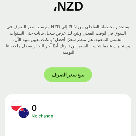
NZD،
يستخدم مخططنا التفاعلي من PLN إلى NZD متوسط ​​سعر الصرف في
السوق في الوقت الفعلي ويتيح لك عرض سجل بيانات حتى السنوات
الخمس الماضية. هل تنتظر سعرًا أفضل؟ يمكنك تعيين تنبيه الآن،
وسنخبرك عندما يتحسن السعر. لن تفوتك أبدًا آخر الأخبار بفضل ملخصاتنا
اليومية.
تتبع سعر الصرف
0
No change