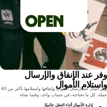
ر عند الإنفاق والإرسال
ستلام الأموال
وفّر المال عند إرسال الأموال وإنفاقها واستلامها بأكثر من 40
لة. كل ما تحتاجه، في حساب واحد، وقتما تشاء.
إدارة الأموال أثناء التنقل عالميًا.