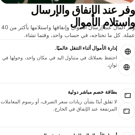
ر عند الإنفاق والإرسال
ستلام الأموال
وفّر المال عند إرسال الأموال وإنفاقها واستلامها بأكثر من 40
لة. كل ما تحتاجه، في حساب واحد، وقتما تشاء.
إدارة الأموال أثناء التنقل عالميًا.
احتفظ بعملاتك في متناول اليد في مكان واحد، وحولها في
ثوانٍ.
بطاقة خصم مباشر دولية
لا تقلق أبدًا بشأن زيادات سعر الصرف، أو رسوم المعاملات
المرتفعة عند الإنفاق في الخارج.