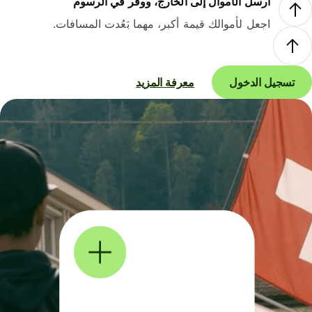
أرسل الأموال إلى الخارج، ووفر في الرسوم
اجعل لأموالك قيمة أكبر، مهما بَعُدت المسافات.
تسجيل الدخول
معرفة المزيد