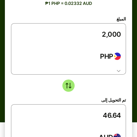
₱1 PHP = 0.02332 AUD
المبلغ
PHP
تم التحويل إلى