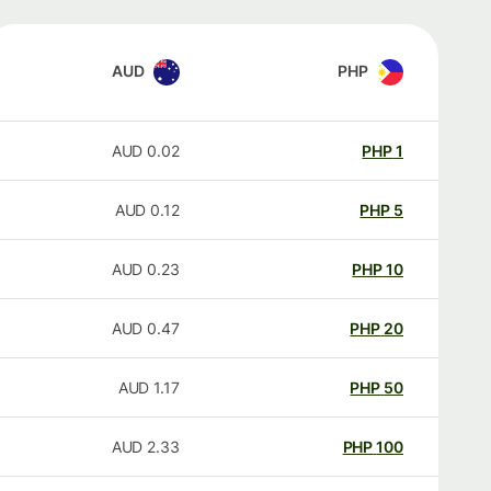
AUD
PHP
AUD
0.02
PHP
1
AUD
0.12
PHP
5
AUD
0.23
PHP
10
AUD
0.47
PHP
20
AUD
1.17
PHP
50
AUD
2.33
PHP
100