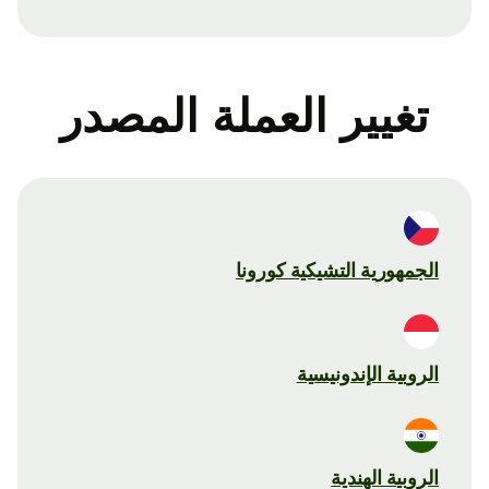
تغيير العملة المصدر
الجمهورية التشيكية كورونا
الروبية الإندونيسية
الروبية الهندية