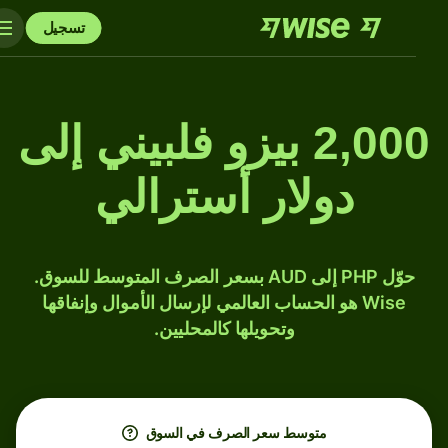
تسجيل
2,000 بيزو فلبيني إلى
دولار أسترالي
حوّل PHP إلى AUD بسعر الصرف المتوسط للسوق.
Wise هو الحساب العالمي لإرسال الأموال وإنفاقها
وتحويلها كالمحليين.
متوسط ​​سعر الصرف في السوق