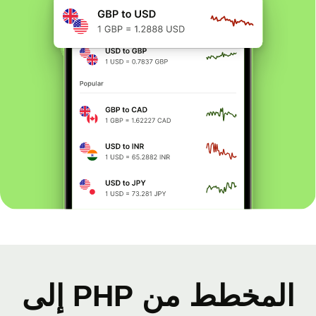
المخطط من PHP إلى