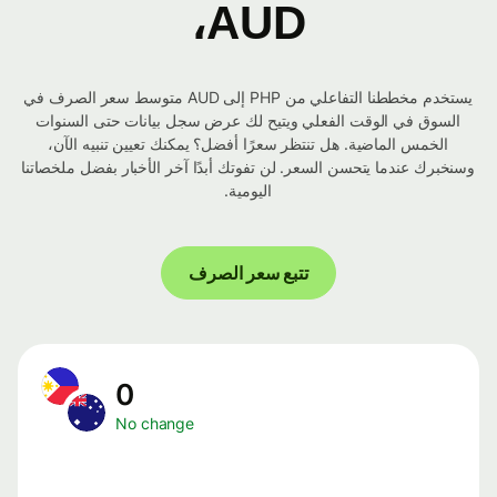
AUD،
يستخدم مخططنا التفاعلي من PHP إلى AUD متوسط ​​سعر الصرف في
السوق في الوقت الفعلي ويتيح لك عرض سجل بيانات حتى السنوات
الخمس الماضية. هل تنتظر سعرًا أفضل؟ يمكنك تعيين تنبيه الآن،
وسنخبرك عندما يتحسن السعر. لن تفوتك أبدًا آخر الأخبار بفضل ملخصاتنا
اليومية.
تتبع سعر الصرف
0
No change