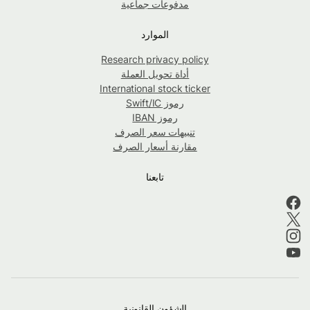
مدفوعات جماعية
الموارد
Research privacy policy
أداة تحويل العملة
International stock ticker
رموز Swift/IC
رموز IBAN
تنبيهات سعر الصرف
مقارنة أسعار الصرف
تابعنا
الشؤون القانونية