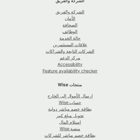
الشركة والفريق
الشركة والفريق
الأمان
الصحافة
الوظائف
حالة الخدمة
علاقات المستثمرين
الشركات التابعة والشراكات
مركز الدعم
Accessibility
Feature availability checker
منتجات Wise
إرسال الأموال إلى الخارج
حساب Wise
بطاقة خصم مباشر دولية
تحويل مبلغ كبير
استلام المال
منصة Wise
بطاقة خصم مباشر للشركات