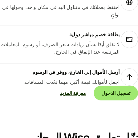
احتفظ بعملاتك في متناول اليد في مكان واحد، وحولها في
ثوانٍ.
بطاقة خصم مباشر دولية
لا تقلق أبدًا بشأن زيادات سعر الصرف، أو رسوم المعاملات
المرتفعة عند الإنفاق في الخارج.
أرسل الأموال إلى الخارج، ووفر في الرسوم
اجعل لأموالك قيمة أكبر، مهما بَعُدت المسافات.
تسجيل الدخول
معرفة المزيد
نزّل تطبيق Wise المجاني