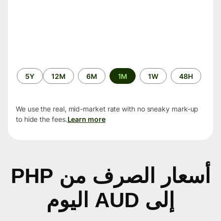
الفترة
5Y
12M
6M
1M
1W
48H
الزمنية
We use the real, mid-market rate with no sneaky mark-up
to hide the fees.
Learn more
أسعار الصرف من PHP
إلى AUD اليوم