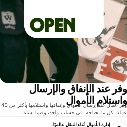
ر عند الإنفاق والإرسال
ستلام الأموال
وفّر المال عند إرسال الأموال وإنفاقها واستلامها بأكثر من 40
لة. كل ما تحتاجه، في حساب واحد، وقتما تشاء.
إدارة الأموال أثناء التنقل عالميًا.