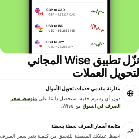
نزّل تطبيق Wise المجاني
حويل العملات
مقارنة مقدمي خدمات تحويل الأموال
دون أي رسوم خفية، ستحصل دائمًا على
متوسط ​​سعر
الصرف في السوق
مع Wise.
متابعة أسعار الصرف لحظة بلحظة
احفظ عملاتك المفضلة للتحقق من كيفية تغير سعر الصرف