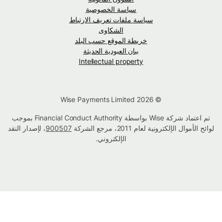
سياسة الخصوصية
سياسة ملفات تعريف الارتباط
الشكاوى
خريطة الموقع حسب البلد
بيان العبودية الحديثة
Intellectual property
© Wise Payments Limited 2026
تم اعتماد شركة Wise بواسطة Financial Conduct Authority بموجب
لوائح الأموال الإلكترونية لعام 2011، مرجع الشركة
900507
، لإصدار النقد
الإلكتروني.