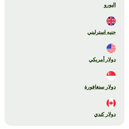
اليورو
جنيه استرليني
دولار أمريكي
دولار سنغافورة
دولار كندي