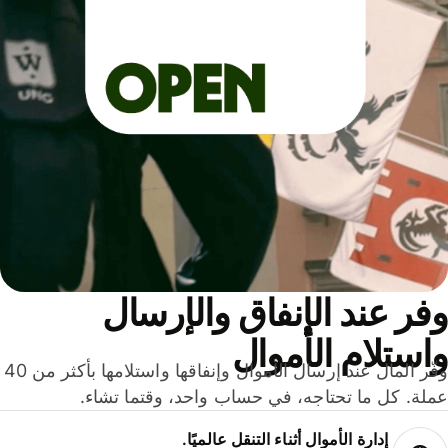
ر عند الإنفاق والإرسال
ستلام الأموال
وفّر المال عند إرسال الأموال وإنفاقها واستلامها بأكثر من 40
لة. كل ما تحتاجه، في حساب واحد، وقتما تشاء.
إدارة الأموال أثناء التنقل عالميًا.