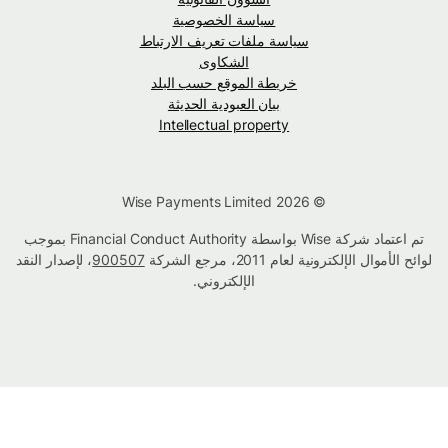
سياسة الخصوصية
سياسة ملفات تعريف الارتباط
الشكاوى
خريطة الموقع حسب البلد
بيان العبودية الحديثة
Intellectual property
© Wise Payments Limited 2026
تم اعتماد شركة Wise بواسطة Financial Conduct Authority بموجب
لوائح الأموال الإلكترونية لعام 2011، مرجع الشركة
900507
، لإصدار النقد
الإلكتروني.