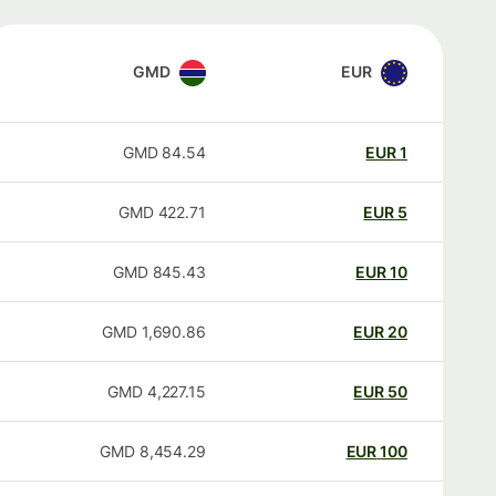
GMD
EUR
GMD
84.54
EUR
1
GMD
422.71
EUR
5
GMD
845.43
EUR
10
GMD
1,690.86
EUR
20
GMD
4,227.15
EUR
50
GMD
8,454.29
EUR
100