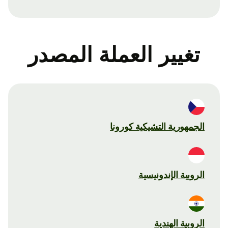
تغيير العملة المصدر
الجمهورية التشيكية كورونا
الروبية الإندونيسية
الروبية الهندية