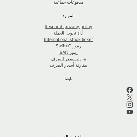
مدفوعات جماعية
الموارد
Research privacy policy
أداة تحويل العملة
International stock ticker
رموز Swift/IC
رموز IBAN
تنبيهات سعر الصرف
مقارنة أسعار الصرف
تابعنا
الشؤون القانونية