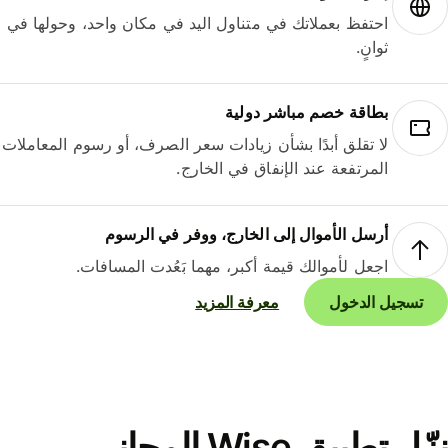
احتفظ بعملاتك في متناول اليد في مكان واحد، وحولها في
ثوانٍ.
بطاقة خصم مباشر دولية
لا تقلق أبدًا بشأن زيادات سعر الصرف، أو رسوم المعاملات
المرتفعة عند الإنفاق في الخارج.
أرسل الأموال إلى الخارج، ووفر في الرسوم
اجعل لأموالك قيمة أكبر، مهما بَعُدت المسافات.
تسجيل الدخول
معرفة المزيد
نزّل تطبيق Wise المجاني