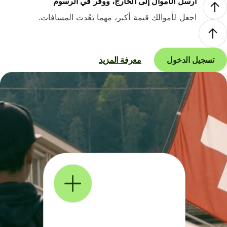
أرسل الأموال إلى الخارج، ووفر في الرسوم
اجعل لأموالك قيمة أكبر، مهما بَعُدت المسافات.
تسجيل الدخول
معرفة المزيد