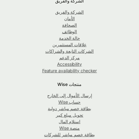
الشركة والفريق
الشركة والفريق
الأمان
الصحافة
الوظائف
حالة الخدمة
علاقات المستثمرين
الشركات التابعة والشراكات
مركز الدعم
Accessibility
Feature availability checker
منتجات Wise
إرسال الأموال إلى الخارج
حساب Wise
بطاقة خصم مباشر دولية
تحويل مبلغ كبير
استلام المال
منصة Wise
بطاقة خصم مباشر للشركات