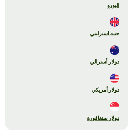
اليورو
جنيه استرليني
دولار أسترالي
دولار أمريكي
دولار سنغافورة