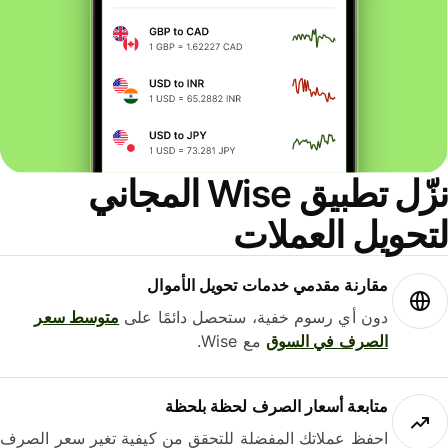
نزّل تطبيق Wise المجاني
حويل العملات
مقارنة مقدمي خدمات تحويل الأموال
دون أي رسوم خفية، ستحصل دائمًا على
متوسط ​​سعر
الصرف في السوق
مع Wise.
متابعة أسعار الصرف لحظة بلحظة
احفظ عملاتك المفضلة للتحقق من كيفية تغير سعر الصرف