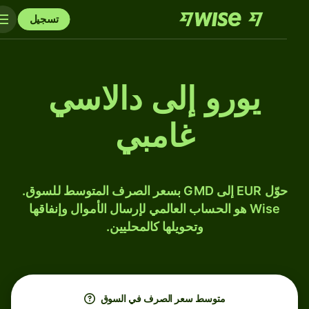
تسجيل
يورو إلى دالاسي
غامبي
حوّل EUR إلى GMD بسعر الصرف المتوسط للسوق.
Wise هو الحساب العالمي لإرسال الأموال وإنفاقها
وتحويلها كالمحليين.
متوسط ​​سعر الصرف في السوق