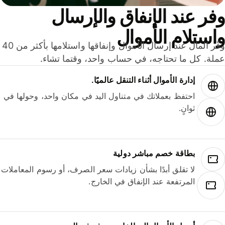
ر عند الإنفاق والإرسال
ستلام الأموال
وفّر المال عند إرسال الأموال وإنفاقها واستلامها بأكثر من 40
لة. كل ما تحتاجه، في حساب واحد، وقتما تشاء.
إدارة الأموال أثناء التنقل عالميًا.
احتفظ بعملاتك في متناول اليد في مكان واحد، وحولها في
ثوانٍ.
بطاقة خصم مباشر دولية
لا تقلق أبدًا بشأن زيادات سعر الصرف، أو رسوم المعاملات
المرتفعة عند الإنفاق في الخارج.