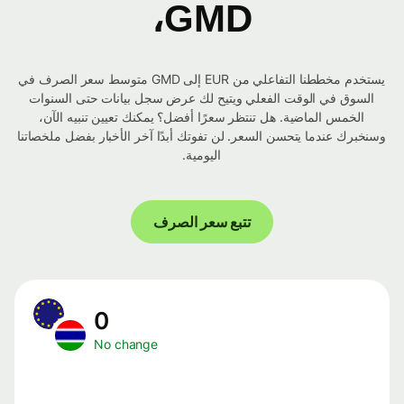
GMD،
يستخدم مخططنا التفاعلي من EUR إلى GMD متوسط ​​سعر الصرف في
السوق في الوقت الفعلي ويتيح لك عرض سجل بيانات حتى السنوات
الخمس الماضية. هل تنتظر سعرًا أفضل؟ يمكنك تعيين تنبيه الآن،
وسنخبرك عندما يتحسن السعر. لن تفوتك أبدًا آخر الأخبار بفضل ملخصاتنا
اليومية.
تتبع سعر الصرف
0
No change