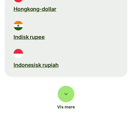
Hongkong-dollar
Indisk rupee
Indonesisk rupiah
Vis mere