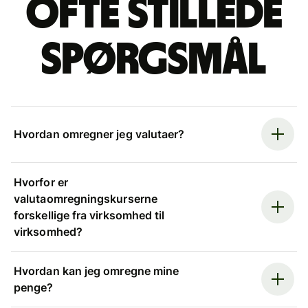
Ofte stillede
spørgsmål
Hvordan omregner jeg valutaer?
Hvorfor er
valutaomregningskurserne
forskellige fra virksomhed til
virksomhed?
Hvordan kan jeg omregne mine
penge?