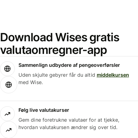
Download Wises gratis
valutaomregner-app
Sammenlign udbydere af pengeoverførsler
Uden skjulte gebyrer får du altid
middelkursen
med Wise.
Følg live valutakurser
Gem dine foretrukne valutaer for at tjekke,
hvordan valutakursen ændrer sig over tid.