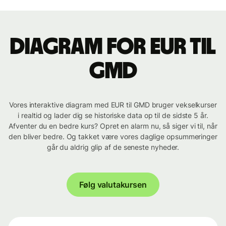
Diagram for EUR til
GMD
Vores interaktive diagram med EUR til GMD bruger vekselkurser
i realtid og lader dig se historiske data op til de sidste 5 år.
Afventer du en bedre kurs? Opret en alarm nu, så siger vi til, når
den bliver bedre. Og takket være vores daglige opsummeringer
går du aldrig glip af de seneste nyheder.
Følg valutakursen