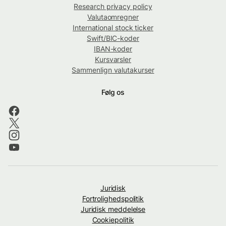
Research privacy policy
Valutaomregner
International stock ticker
Swift/BIC-koder
IBAN-koder
Kursvarsler
Sammenlign valutakurser
Følg os
Juridisk
Fortrolighedspolitik
Juridisk meddelelse
Cookiepolitik