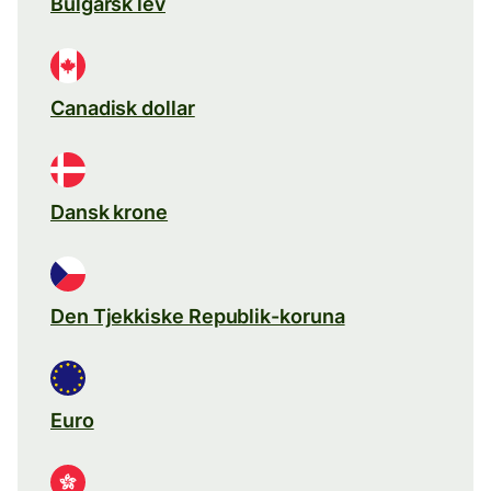
Bulgarsk lev
Canadisk dollar
Dansk krone
Den Tjekkiske Republik-koruna
Euro