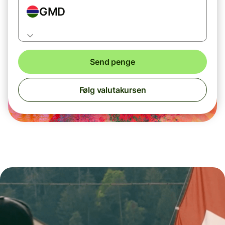
GMD
Send penge
Følg valutakursen