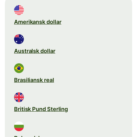
Amerikansk dollar
Australsk dollar
Brasiliansk real
Britisk Pund Sterling