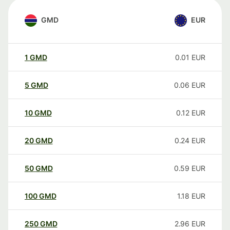
GMD
EUR
1
GMD
0.01
EUR
5
GMD
0.06
EUR
10
GMD
0.12
EUR
20
GMD
0.24
EUR
50
GMD
0.59
EUR
100
GMD
1.18
EUR
250
GMD
2.96
EUR