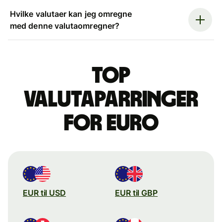
Hvilke valutaer kan jeg omregne
med denne valutaomregner?
Top
valutaparringer
for euro
EUR til USD
EUR til GBP