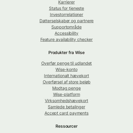
Karrierer
Status for tjeneste
Investorrelationer
Datterselskaber og partnere
Supportområde
Accessibility
Feature availability checker
Produkter fra Wise
Overfør penge til udlandet
Wise-konto
Internationalt hævekort
Overførsel af store beløb
Modtag penge
Wise-platform
Virksomhedshævekort
Samlede betalinger
Accept card payments
Ressourcer