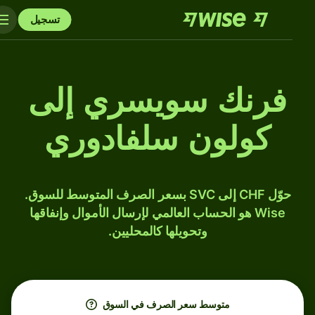
تسجيل
فرنك سويسري إلى
كولون سلفادوري
حوّل CHF إلى SVC بسعر الصرف المتوسط للسوق.
Wise هو الحساب العالمي لإرسال الأموال وإنفاقها
وتحويلها كالمحليين.
متوسط ​​سعر الصرف في السوق