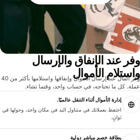
ر عند الإنفاق والإرسال
ستلام الأموال
وفّر المال عند إرسال الأموال وإنفاقها واستلامها بأكثر من 40
لة. كل ما تحتاجه، في حساب واحد، وقتما تشاء.
إدارة الأموال أثناء التنقل عالميًا.
احتفظ بعملاتك في متناول اليد في مكان واحد، وحولها في
ثوانٍ.
بطاقة خصم مباشر دولية