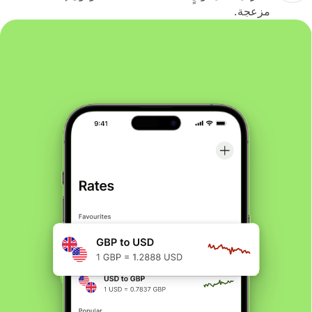
مزعجة.