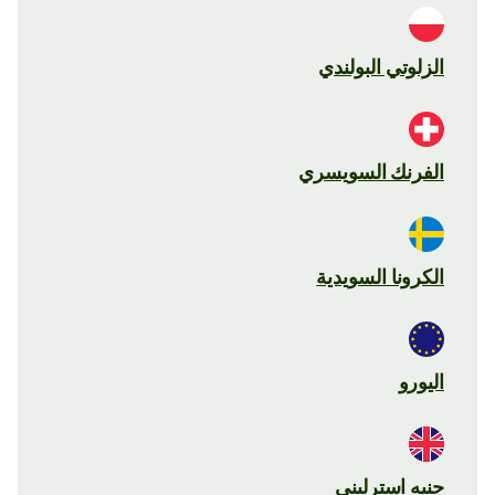
الزلوتي البولندي
الفرنك السويسري
الكرونا السويدية
اليورو
جنيه استرليني