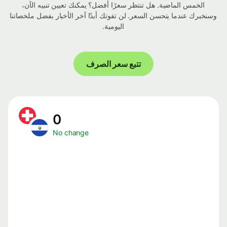
الخمس الماضية. هل تنتظر سعرًا أفضل؟ يمكنك تعيين تنبيه الآن،
وسنخبرك عندما يتحسن السعر. لن تفوتك أبدًا آخر الأخبار بفضل ملخصاتنا
اليومية.
تتبع سعر الصرف
0
No change