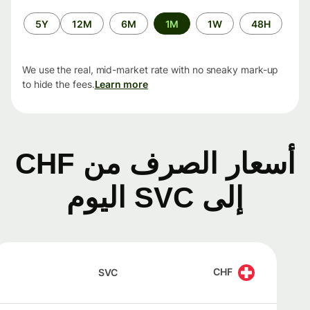
الفترة
5Y
12M
6M
1M
1W
48H
الزمنية
We use the real, mid-market rate with no sneaky mark-up
to hide the fees.
Learn more
أسعار الصرف من CHF
إلى SVC اليوم
CHF
SVC