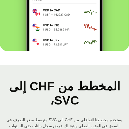
المخطط من CHF إلى
SVC،
يستخدم مخططنا التفاعلي من CHF إلى SVC متوسط ​​سعر الصرف في
السوق في الوقت الفعلي ويتيح لك عرض سجل بيانات حتى السنوات