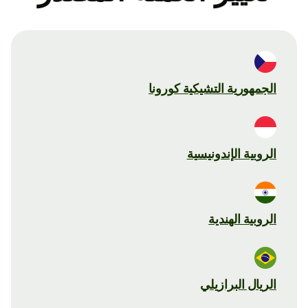
الجمهورية التشيكية كورونا
الروبية الإندونيسية
الروبية الهندية
الريال البرازيلي