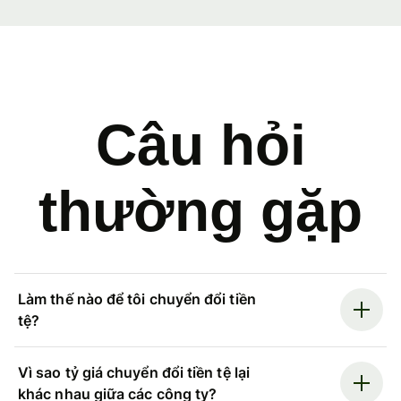
Câu hỏi
thường gặp
Làm thế nào để tôi chuyển đổi tiền
tệ?
Vì sao tỷ giá chuyển đổi tiền tệ lại
khác nhau giữa các công ty?