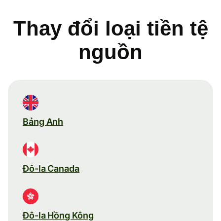
Thay đổi loại tiền tệ
nguồn
Bảng Anh
Đô-la Canada
Đô-la Hồng Kông