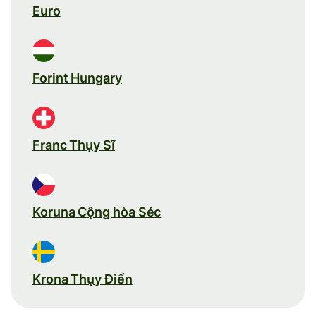
Euro
Forint Hungary
Franc Thụy Sĩ
Koruna Cộng hòa Séc
Krona Thụy Điển