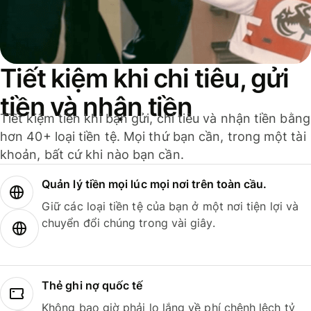
Tiết kiệm khi chi tiêu, gửi
tiền và nhận tiền
Tiết kiệm tiền khi bạn gửi, chi tiêu và nhận tiền bằng
hơn 40+ loại tiền tệ. Mọi thứ bạn cần, trong một tài
khoản, bất cứ khi nào bạn cần.
Quản lý tiền mọi lúc mọi nơi trên toàn cầu.
Giữ các loại tiền tệ của bạn ở một nơi tiện lợi và
chuyển đổi chúng trong vài giây.
Thẻ ghi nợ quốc tế
Không bao giờ phải lo lắng về phí chênh lệch tỷ