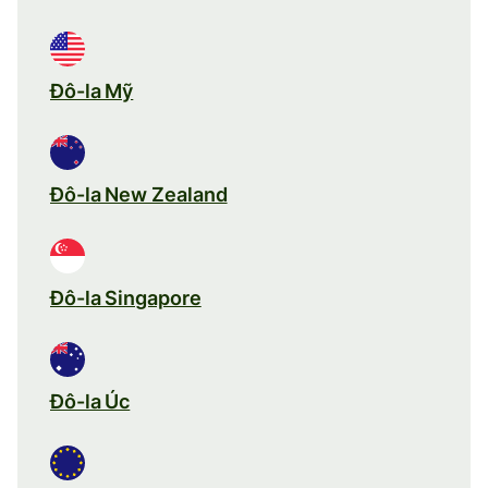
Đô-la Mỹ
Đô-la New Zealand
Đô-la Singapore
Đô-la Úc