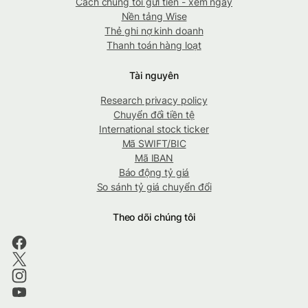
Cách chúng tôi gửi tiền - xem ngay
Nền tảng Wise
Thẻ ghi nợ kinh doanh
Thanh toán hàng loạt
Tài nguyên
Research privacy policy
Chuyển đổi tiền tệ
International stock ticker
Mã SWIFT/BIC
Mã IBAN
Báo động tỷ giá
So sánh tỷ giá chuyển đổi
Theo dõi chúng tôi