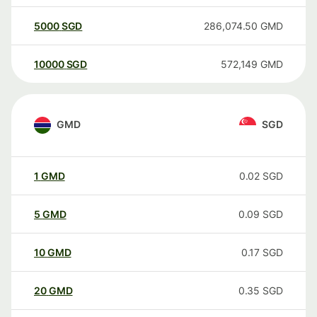
5000
SGD
286,074.50
GMD
10000
SGD
572,149
GMD
GMD
SGD
1
GMD
0.02
SGD
5
GMD
0.09
SGD
10
GMD
0.17
SGD
20
GMD
0.35
SGD