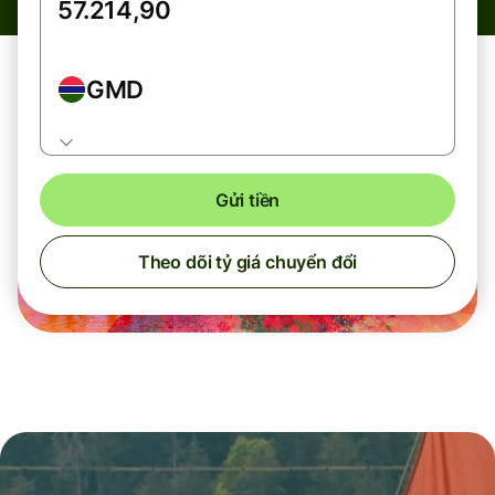
GMD
Gửi tiền
Theo dõi tỷ giá chuyển đổi