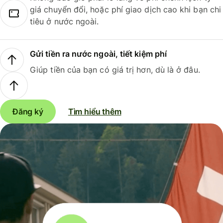
giá chuyển đổi, hoặc phí giao dịch cao khi bạn chi
tiêu ở nước ngoài.
Gửi tiền ra nước ngoài, tiết kiệm phí
Giúp tiền của bạn có giá trị hơn, dù là ở đâu.
Đăng ký
Tìm hiểu thêm