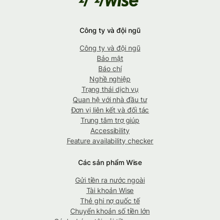
Công ty và đội ngũ
Công ty và đội ngũ
Bảo mật
Báo chí
Nghề nghiệp
Trạng thái dịch vụ
Quan hệ với nhà đầu tư
Đơn vị liên kết và đối tác
Trung tâm trợ giúp
Accessibility
Feature availability checker
Các sản phẩm Wise
Gửi tiền ra nước ngoài
Tài khoản Wise
Thẻ ghi nợ quốc tế
Chuyển khoản số tiền lớn