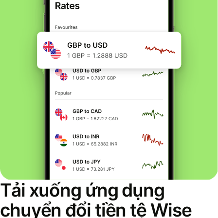
Tải xuống ứng dụng
chuyển đổi tiền tệ Wise