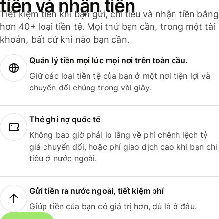
tiền và nhận tiền
Tiết kiệm tiền khi bạn gửi, chi tiêu và nhận tiền bằng
hơn 40+ loại tiền tệ. Mọi thứ bạn cần, trong một tài
khoản, bất cứ khi nào bạn cần.
Quản lý tiền mọi lúc mọi nơi trên toàn cầu.
Giữ các loại tiền tệ của bạn ở một nơi tiện lợi và
chuyển đổi chúng trong vài giây.
Thẻ ghi nợ quốc tế
Không bao giờ phải lo lắng về phí chênh lệch tỷ
giá chuyển đổi, hoặc phí giao dịch cao khi bạn chi
tiêu ở nước ngoài.
Gửi tiền ra nước ngoài, tiết kiệm phí
Giúp tiền của bạn có giá trị hơn, dù là ở đâu.