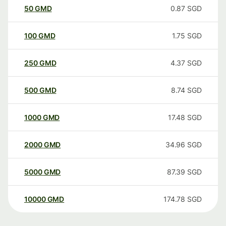
50
GMD
0.87
SGD
100
GMD
1.75
SGD
250
GMD
4.37
SGD
500
GMD
8.74
SGD
1000
GMD
17.48
SGD
2000
GMD
34.96
SGD
5000
GMD
87.39
SGD
10000
GMD
174.78
SGD