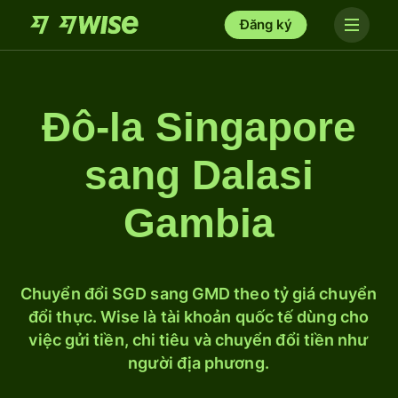
Đăng ký
Đô-la Singapore
sang Dalasi
Gambia
Chuyển đổi SGD sang GMD theo tỷ giá chuyển
đổi thực. Wise là tài khoản quốc tế dùng cho
việc gửi tiền, chi tiêu và chuyển đổi tiền như
người địa phương.