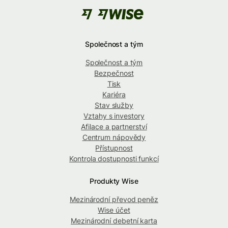
Společnost a tým
Společnost a tým
Bezpečnost
Tisk
Kariéra
Stav služby
Vztahy s investory
Afilace a partnerství
Centrum nápovědy
Přístupnost
Kontrola dostupnosti funkcí
Produkty Wise
Mezinárodní převod peněz
Wise účet
Mezinárodní debetní karta