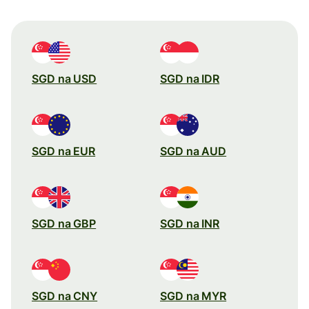
SGD na USD
SGD na IDR
SGD na EUR
SGD na AUD
SGD na GBP
SGD na INR
SGD na CNY
SGD na MYR