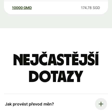
10000
GMD
174.78
SGD
Nejčastější
dotazy
Jak provést převod měn?