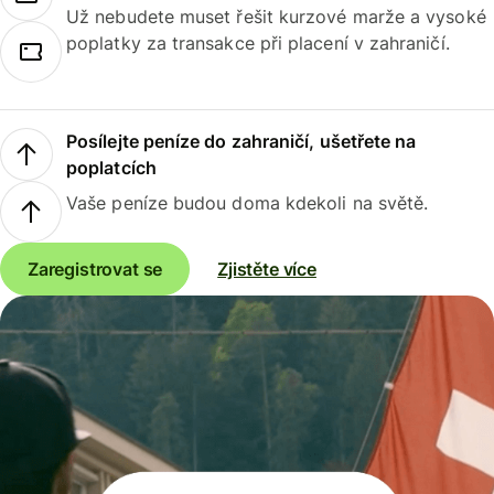
Už nebudete muset řešit kurzové marže a vysoké
poplatky za transakce při placení v zahraničí.
Posílejte peníze do zahraničí, ušetřete na
poplatcích
Vaše peníze budou doma kdekoli na světě.
Zaregistrovat se
Zjistěte více