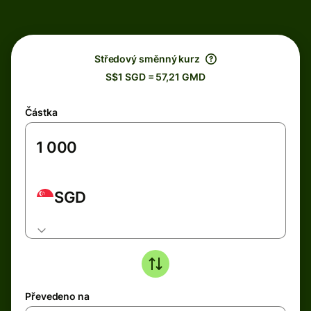
Středový směnný kurz
S$1 SGD = 57,21 GMD
Částka
SGD
Převedeno na