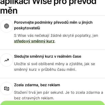
aplikaci Wise pro převod
měn
Porovnejte podmínky převodů měn u jiných
poskytovatelů
S Wise vás nečekají žádné skryté poplatky, jen
středový směnný kurz
.
Sledujte směnný kurz v reálném čase
Uložte si své oblíbené měny a zjistěte, jak se
směnný kurz v průběhu času mění.
Zcela zdarma, bez reklam
Stažení trvá jen pár sekund. Je to zcela zdarma a
bez otravných reklam.