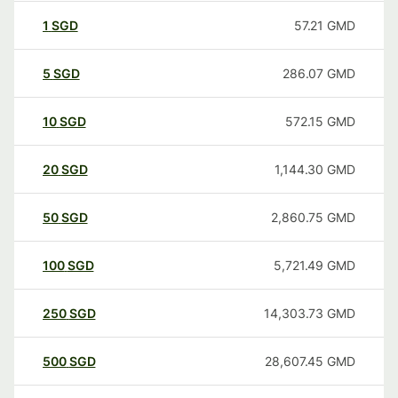
1
SGD
57.21
GMD
5
SGD
286.07
GMD
10
SGD
572.15
GMD
20
SGD
1,144.30
GMD
50
SGD
2,860.75
GMD
100
SGD
5,721.49
GMD
250
SGD
14,303.73
GMD
500
SGD
28,607.45
GMD