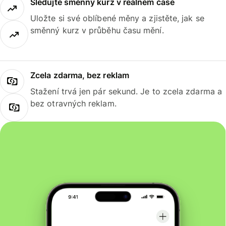
Sledujte směnný kurz v reálném čase
Uložte si své oblíbené měny a zjistěte, jak se
směnný kurz v průběhu času mění.
Zcela zdarma, bez reklam
Stažení trvá jen pár sekund. Je to zcela zdarma a
bez otravných reklam.