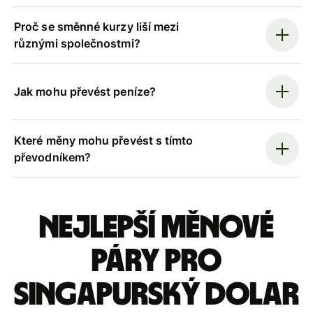
Proč se směnné kurzy liší mezi
různými společnostmi?
Jak mohu převést peníze?
Které měny mohu převést s tímto
převodníkem?
Nejlepší měnové
páry pro
singapurský dolar