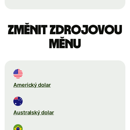
Změnit zdrojovou
měnu
Americký dolar
Australský dolar