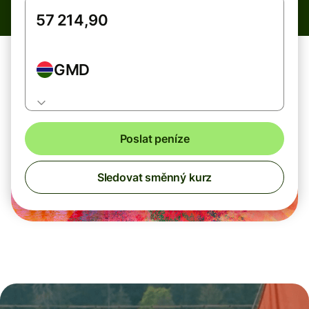
GMD
Poslat peníze
Sledovat směnný kurz