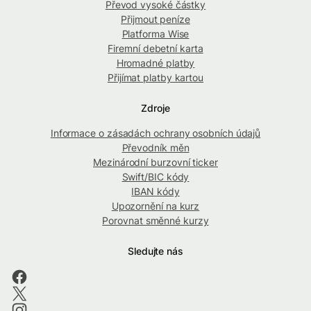
Převod vysoké částky
Přijmout peníze
Platforma Wise
Firemní debetní karta
Hromadné platby
Přijímat platby kartou
Zdroje
Informace o zásadách ochrany osobních údajů
Převodník měn
Mezinárodní burzovní ticker
Swift/BIC kódy
IBAN kódy
Upozornění na kurz
Porovnat směnné kurzy
Sledujte nás