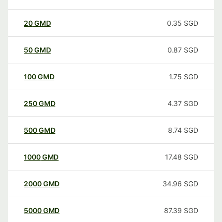
20
GMD
0.35
SGD
50
GMD
0.87
SGD
100
GMD
1.75
SGD
250
GMD
4.37
SGD
500
GMD
8.74
SGD
1000
GMD
17.48
SGD
2000
GMD
34.96
SGD
5000
GMD
87.39
SGD