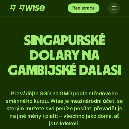
Registrace
Singapurské
dolary na
gambijské dalasi
Převádějte SGD na GMD podle středového
směnného kurzu. Wise je mezinárodní účet, se
kterým můžete své peníze posílat, převádět je
na jiné měny i platit – všechno jako doma, ať
jste kdekoli.