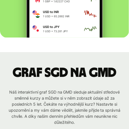
graf SGD na GMD
Náš interaktivní graf SGD na GMD sleduje aktuální středové
směnné kurzy a můžete si v něm zobrazit údaje až za
posledních 5 let. Čekáte na výhodnější kurz? Nastavte si
upozornění a my vám dáme vědět, jakmile přijde ta správná
chvíle. A díky našim denním přehledům vám neunikne nic
důležitého.