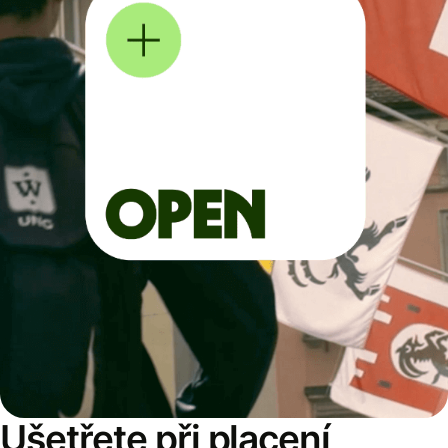
Ušetřete při placení,