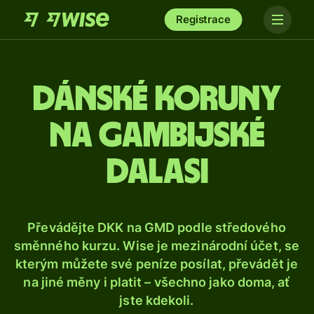
Registrace
Dánské koruny
na gambijské
dalasi
Převádějte DKK na GMD podle středového
směnného kurzu. Wise je mezinárodní účet, se
kterým můžete své peníze posílat, převádět je
na jiné měny i platit – všechno jako doma, ať
jste kdekoli.