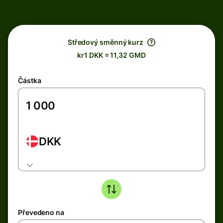
Středový směnný kurz
kr1 DKK = 11,32 GMD
Částka
DKK
Převedeno na