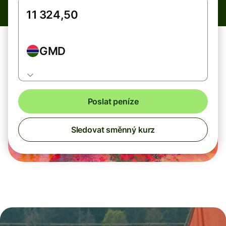
GMD
Poslat peníze
Sledovat směnný kurz