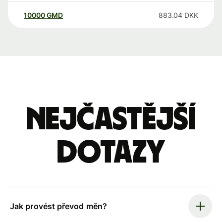
10000
GMD
883.04
DKK
Nejčastější
dotazy
Jak provést převod měn?