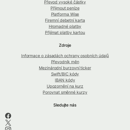
Převod vysoké částky
Přijmout peníze
Platforma Wise
Firemní debetní karta
Hromadné platby
Přijímat platby kartou
Zdroje
Informace o zásadách ochrany osobních údajů
Převodník měn
Mezinárodní burzovní ticker
Swift/BIC kódy
IBAN kódy
Upozornění na kurz
Porovnat směnné kurzy
Sledujte nás