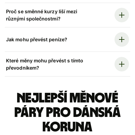
Proč se směnné kurzy liší mezi
různými společnostmi?
Jak mohu převést peníze?
Které měny mohu převést s tímto
převodníkem?
Nejlepší měnové
páry pro dánská
koruna