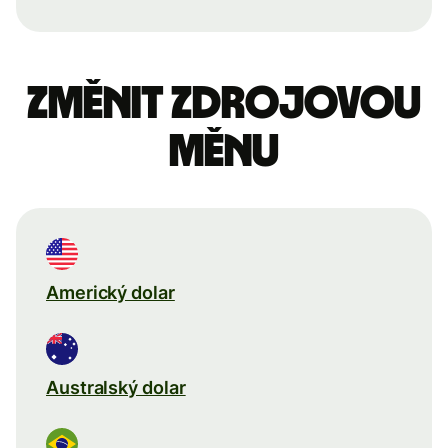
Změnit zdrojovou
měnu
Americký dolar
Australský dolar