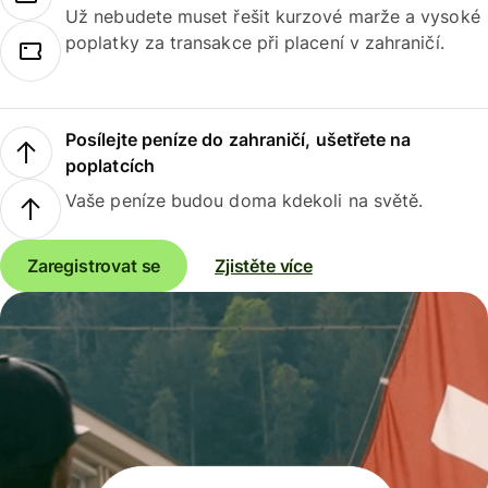
Už nebudete muset řešit kurzové marže a vysoké
poplatky za transakce při placení v zahraničí.
Posílejte peníze do zahraničí, ušetřete na
poplatcích
Vaše peníze budou doma kdekoli na světě.
Zaregistrovat se
Zjistěte více