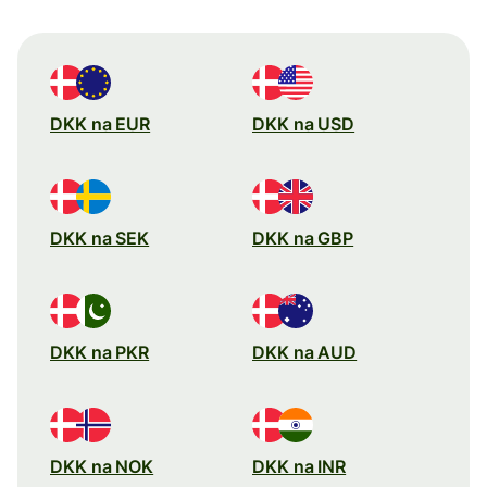
DKK na EUR
DKK na USD
DKK na SEK
DKK na GBP
DKK na PKR
DKK na AUD
DKK na NOK
DKK na INR