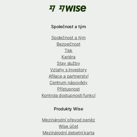
Společnost a tým
Společnost a tým
Bezpečnost
Tisk
Kariéra
Stav služby
Vztahy s investory
Afilace a partnerství
Centrum nápovědy
Přístupnost
Kontrola dostupnosti funkcí
Produkty Wise
Mezinárodní převod peněz
Wise účet
Mezinárodní debetní karta