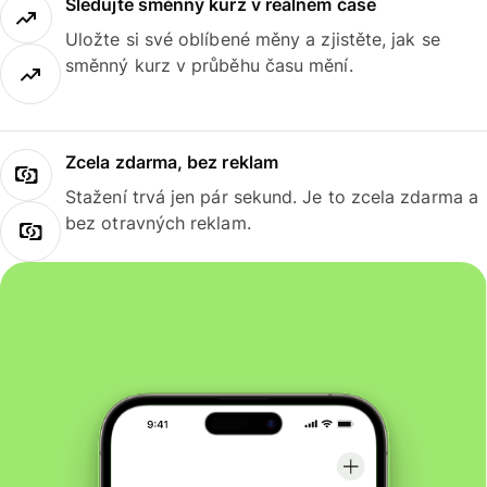
Sledujte směnný kurz v reálném čase
Uložte si své oblíbené měny a zjistěte, jak se
směnný kurz v průběhu času mění.
Zcela zdarma, bez reklam
Stažení trvá jen pár sekund. Je to zcela zdarma a
bez otravných reklam.