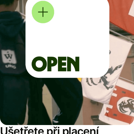
Ušetřete při placení,