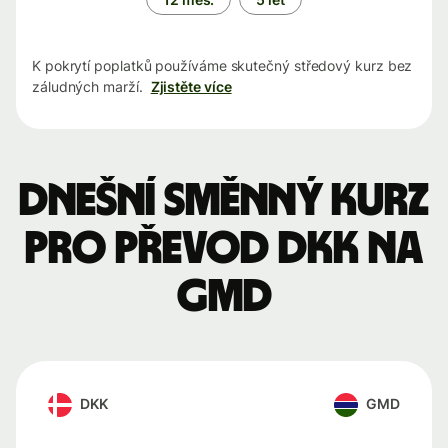
K pokrytí poplatků používáme skutečný středový kurz bez
záludných marží.
Zjistěte více
Dnešní směnný kurz
pro převod DKK na
GMD
DKK
GMD