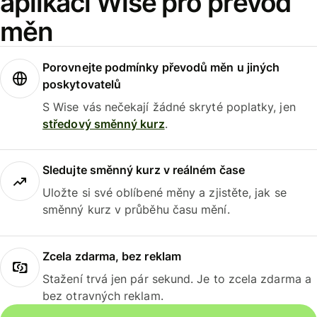
aplikaci Wise pro převod
měn
Porovnejte podmínky převodů měn u jiných
poskytovatelů
S Wise vás nečekají žádné skryté poplatky, jen
středový směnný kurz
.
Sledujte směnný kurz v reálném čase
Uložte si své oblíbené měny a zjistěte, jak se
směnný kurz v průběhu času mění.
Zcela zdarma, bez reklam
Stažení trvá jen pár sekund. Je to zcela zdarma a
bez otravných reklam.