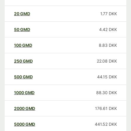
20
GMD
1.77
DKK
50
GMD
4.42
DKK
100
GMD
8.83
DKK
250
GMD
22.08
DKK
500
GMD
44.15
DKK
1000
GMD
88.30
DKK
2000
GMD
176.61
DKK
5000
GMD
441.52
DKK