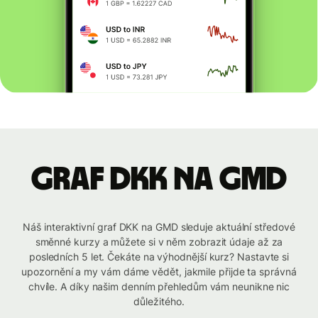
graf DKK na GMD
Náš interaktivní graf DKK na GMD sleduje aktuální středové
směnné kurzy a můžete si v něm zobrazit údaje až za
posledních 5 let. Čekáte na výhodnější kurz? Nastavte si
upozornění a my vám dáme vědět, jakmile přijde ta správná
chvíle. A díky našim denním přehledům vám neunikne nic
důležitého.