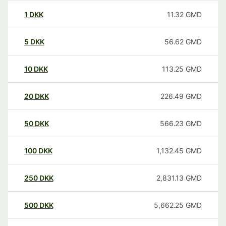
1
DKK
11.32
GMD
5
DKK
56.62
GMD
10
DKK
113.25
GMD
20
DKK
226.49
GMD
50
DKK
566.23
GMD
100
DKK
1,132.45
GMD
250
DKK
2,831.13
GMD
500
DKK
5,662.25
GMD