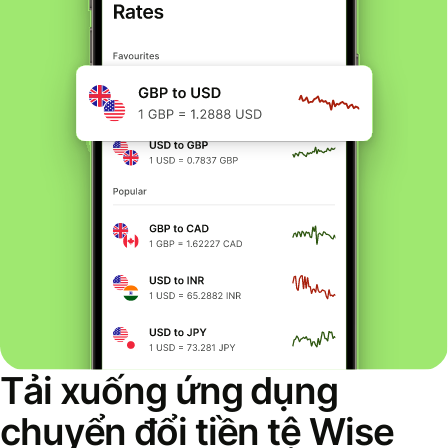
Tải xuống ứng dụng
chuyển đổi tiền tệ Wise