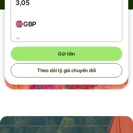
GBP
Gửi tiền
Theo dõi tỷ giá chuyển đổi