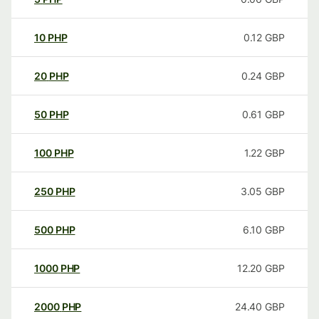
10
PHP
0.12
GBP
20
PHP
0.24
GBP
50
PHP
0.61
GBP
100
PHP
1.22
GBP
250
PHP
3.05
GBP
500
PHP
6.10
GBP
1000
PHP
12.20
GBP
2000
PHP
24.40
GBP