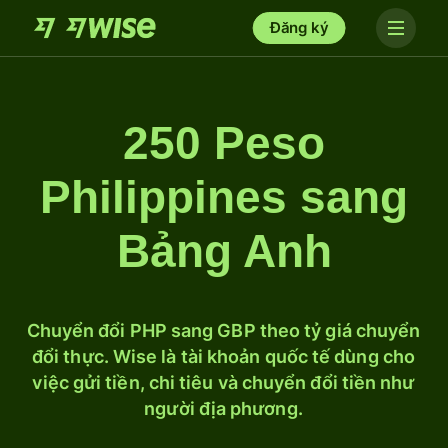
Đăng ký
250 Peso
Philippines sang
Bảng Anh
Chuyển đổi PHP sang GBP theo tỷ giá chuyển
đổi thực. Wise là tài khoản quốc tế dùng cho
việc gửi tiền, chi tiêu và chuyển đổi tiền như
người địa phương.