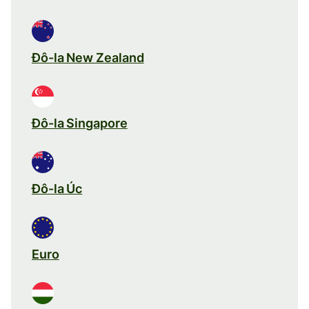
Đô-la New Zealand
Đô-la Singapore
Đô-la Úc
Euro