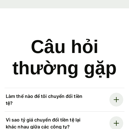
Câu hỏi
thường gặp
Làm thế nào để tôi chuyển đổi tiền
tệ?
Vì sao tỷ giá chuyển đổi tiền tệ lại
khác nhau giữa các công ty?