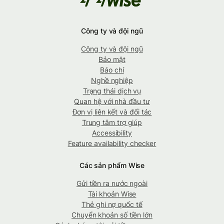
Công ty và đội ngũ
Công ty và đội ngũ
Bảo mật
Báo chí
Nghề nghiệp
Trạng thái dịch vụ
Quan hệ với nhà đầu tư
Đơn vị liên kết và đối tác
Trung tâm trợ giúp
Accessibility
Feature availability checker
Các sản phẩm Wise
Gửi tiền ra nước ngoài
Tài khoản Wise
Thẻ ghi nợ quốc tế
Chuyển khoản số tiền lớn