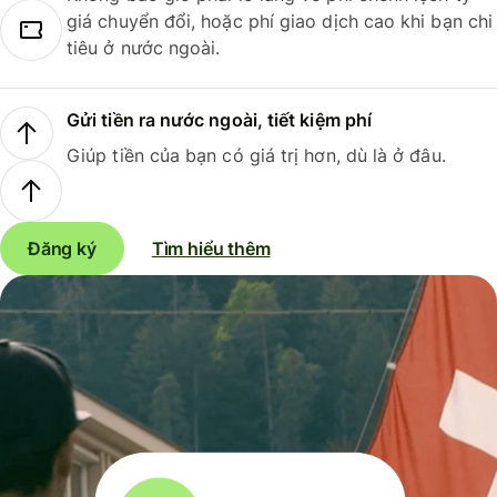
giá chuyển đổi, hoặc phí giao dịch cao khi bạn chi
tiêu ở nước ngoài.
Gửi tiền ra nước ngoài, tiết kiệm phí
Giúp tiền của bạn có giá trị hơn, dù là ở đâu.
Đăng ký
Tìm hiểu thêm