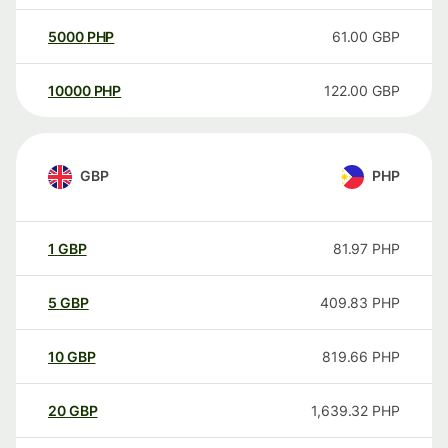
5000
PHP
61.00
GBP
10000
PHP
122.00
GBP
GBP
PHP
1
GBP
81.97
PHP
5
GBP
409.83
PHP
10
GBP
819.66
PHP
20
GBP
1,639.32
PHP