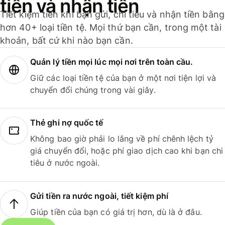
tiền và nhận tiền
Tiết kiệm tiền khi bạn gửi, chi tiêu và nhận tiền bằng
hơn 40+ loại tiền tệ. Mọi thứ bạn cần, trong một tài
khoản, bất cứ khi nào bạn cần.
Quản lý tiền mọi lúc mọi nơi trên toàn cầu.
Giữ các loại tiền tệ của bạn ở một nơi tiện lợi và
chuyển đổi chúng trong vài giây.
Thẻ ghi nợ quốc tế
Không bao giờ phải lo lắng về phí chênh lệch tỷ
giá chuyển đổi, hoặc phí giao dịch cao khi bạn chi
tiêu ở nước ngoài.
Gửi tiền ra nước ngoài, tiết kiệm phí
Giúp tiền của bạn có giá trị hơn, dù là ở đâu.