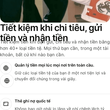
Tiết kiệm khi chi tiêu, gửi
tiền và nhận tiền
Tiết kiệm tiền khi bạn gửi, chi tiêu và nhận tiền bằng
hơn 40+ loại tiền tệ. Mọi thứ bạn cần, trong một tài
khoản, bất cứ khi nào bạn cần.
Quản lý tiền mọi lúc mọi nơi trên toàn cầu.
Giữ các loại tiền tệ của bạn ở một nơi tiện lợi và
chuyển đổi chúng trong vài giây.
Thẻ ghi nợ quốc tế
Không bao giờ phải lo lắng về phí chênh lệch tỷ