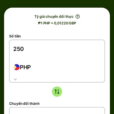
Tỷ giá chuyển đổi thực
₱1 PHP = 0,01220 GBP
Số tiền
PHP
Chuyển đổi thành