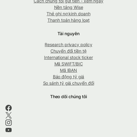
Cách chúng tôi gửi tiền - xem ngay
Nền tảng Wise
Thẻ ghi nợ kinh doanh
Thanh toán hàng loạt
Tài nguyên
Research privacy policy
Chuyển đổi tiền tệ
International stock ticker
Mã SWIFT/BIC
Mã IBAN
Báo động tỷ giá
So sánh tỷ giá chuyển đổi
Theo dõi chúng tôi