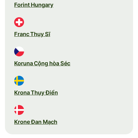
Forint Hungary
Franc Thụy Sĩ
Koruna Cộng hòa Séc
Krona Thụy Điển
Krone Đan Mạch