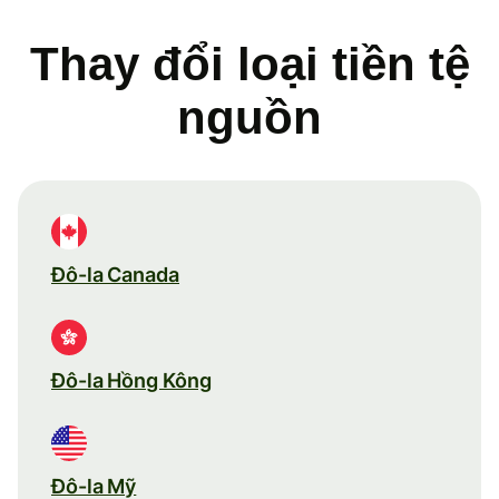
Thay đổi loại tiền tệ
nguồn
Đô-la Canada
Đô-la Hồng Kông
Đô-la Mỹ